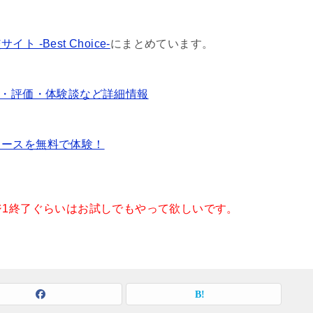
 -Best Choice-
にまとめています。
徴・評価・体験談など詳細情報
コースを無料で体験！
ジ1終了ぐらいはお試しでもやって欲しいです。