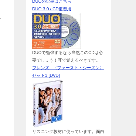
DUOの記事はこちら
DUO 3.0 / CD復習用
テ
DUOで勉強するなら当然このCDは必
要でしょう！耳で覚えるべきです。
フレンズ I 〈ファースト・シーズン〉
セット1 [DVD]
リスニング教材に使っています。面白