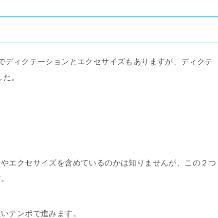
でディクテーションとエクセサイズもありますが、ディクテ
した。
ンやエクセサイズを含めているのかは知りませんが、この２つ
す。
速いテンポで進みます。