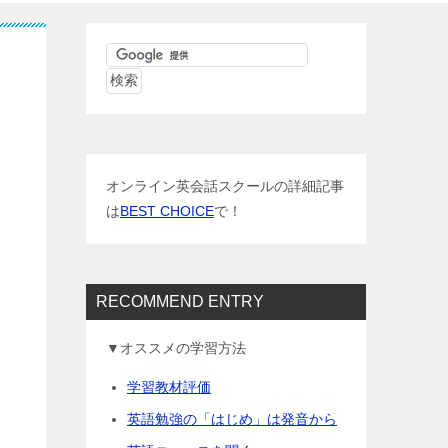
オンライン英会話スクールの詳細記事
は
BEST CHOICE
で！
RECOMMEND ENTRY
▼オススメの学習方法
学習教材評価
英語勉強の「はじめ」は発音から