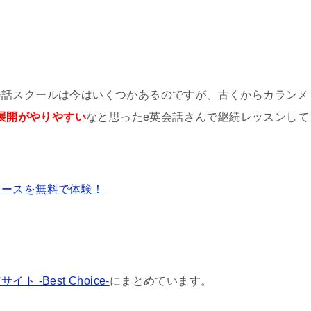
会話スクールは今はいくつかあるのですが、古くからカランメ
業展開がやりやすい
なと思ったe英会話さんで継続レッスンして
コースを無料で体験！
 -Best Choice-
にまとめています。