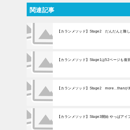
関連記事
【カランメソッド】Stage2 だんだんと難
【カランメソッド】Stage1は52ページも
【カランメソッド】Stage2 more…tha
【カランメソッド】Stage3開始 やっぱア