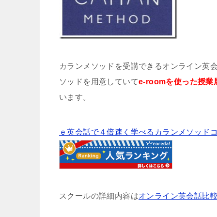
カランメソッドを受講できるオンライン英
ソッドを用意していて
e-roomを使った授
います。
ｅ英会話で４倍速く学べるカランメソッド
スクールの詳細内容は
オンライン英会話比較サイト