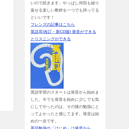
いので続きます。やっぱし何回も繰り
返せる楽しい教材を一つでも持ってる
といいです！
フレンズの記事はこちら
英語耳[改訂・新CD版] 発音ができる
とリスニングができる
英語学習のスタートは発音から始めま
した。今でも発音を始めに少しでも気
にしてやったのは、その後の勉強にと
ってよかったと感じてます。発音は始
めの一歩です。
英語勉強の「はじめ」は発音から