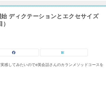
3開始 ディクテーションとエクセサイズ
目）
実感してみたいのでe英会話さんのカランメソッドコースを