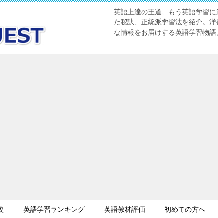
英語上達の王道、もう英語学習に迷
た秘訣、正統派学習法を紹介。洋書
な情報をお届けする英語学習物語
較
英語学習ランキング
英語教材評価
初めての方へ