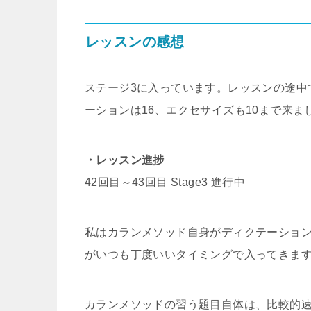
レッスンの感想
ステージ3に入っています。レッスンの途中
ーションは16、エクセサイズも10まで来ま
・レッスン進捗
42回目～43回目 Stage3 進行中
私はカランメソッド自身がディクテーショ
がいつも丁度いいタイミングで入ってきま
カランメソッドの習う題目自体は、比較的