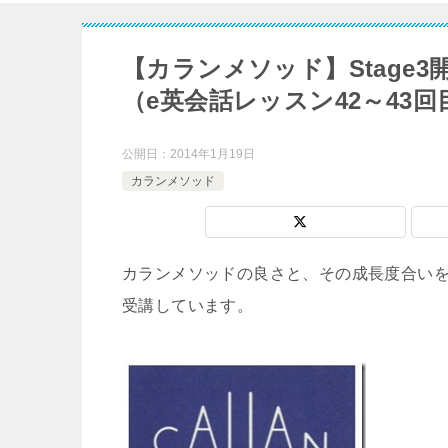
【カランメソッド】Stage
（e英会話レッスン42～43回
公開日：
2014年1月19日
カランメソッド
カランメソッドの良さと、その成長度合いを
受講しています。