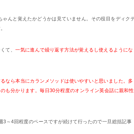
ちゃんと覚えたかどうかは見ていません。その役目をディク
す。
なくて、
一気に進んで繰り返す方法が覚えるし使えるようにな
するなら本当にカランメソッドは使いやすいと思いました。多
のも分かります。毎日30分程度のオンライン英会話に親和性
週3～4回程度のペースですが続けて行ったので一旦総括記事