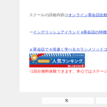
スクールの詳細内容は
オンライン英会話比較サイト
⇒
イングリッシュアイランド e英会話の特
ｅ英会話で４倍速く学べるカランメソッド
↑1回分無料体験できます。本心ではステー