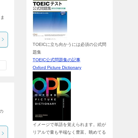
きま
TOEICに立ち向かうには必須の公式問
題集
TOEIC公式問題集の記事
Oxford Picture Dictionary
の
イメージで単語を覚えられます。絵が
リアルで量も半端なく豊富。眺めてる