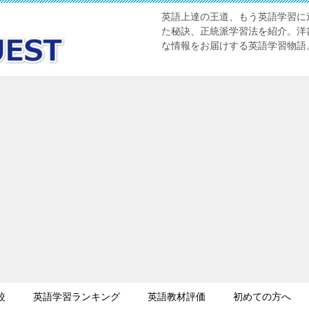
英語上達の王道、もう英語学習に迷
た秘訣、正統派学習法を紹介。洋書
な情報をお届けする英語学習物語
較
英語学習ランキング
英語教材評価
初めての方へ