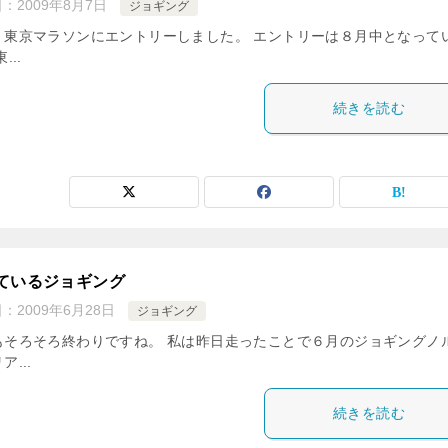
日：
2009年8月7日
ジョギング
、東京マラソンにエントリーしました。 エントリーは８月中となって
...
続きを読む
ているジョギング
日：
2009年6月28日
ジョギング
もそろそろ終わりですね。 私は昨日走ったことで６月のジョギングノ
ア...
続きを読む