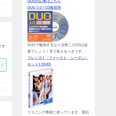
DUOの記事はこちら
DUO 3.0 / CD復習用
DUOで勉強するなら当然このCDは必
です
要でしょう！耳で覚えるべきです。
フレンズ I 〈ファースト・シーズン〉
セット1 [DVD]
リスニング教材に使っています。面白