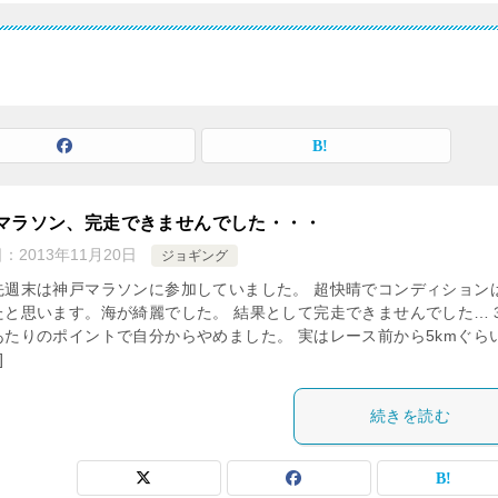
マラソン、完走できませんでした・・・
日：
2013年11月20日
ジョギング
先週末は神戸マラソンに参加していました。 超快晴でコンディション
たと思います。海が綺麗でした。 結果として完走できませんでした…
あたりのポイントで自分からやめました。 実はレース前から5kmぐら
]
続きを読む