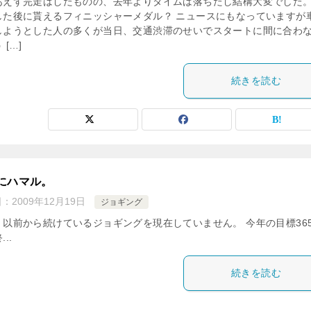
あえず完走はしたものの、去年よりタイムは落ちたし結構大変でした。
した後に貰えるフィニッシャーメダル？ ニュースにもなっていますが
しようとした人の多くが当日、交通渋滞のせいでスタートに間に合わ
 […]
続きを読む
にハマル。
日：
2009年12月19日
ジョギング
、以前から続けているジョギングを現在していません。 今年の目標36
..
続きを読む