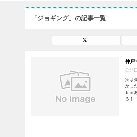
「ジョギング」の記事一覧
神戸
公開
実は
かっ
ｋｍ
る […