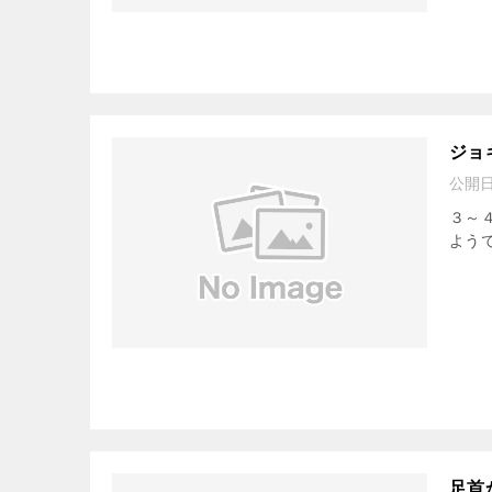
ジョ
公開
３～
ようで
足首