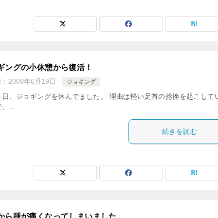
ギングの小休憩から復活！
日：
2009年6月19日
ジョギング
４日、ジョギングを休んでました。 理由は軽い足首の捻挫を起こして
、...
続きを読む
から踵が痛くなってしまいました。