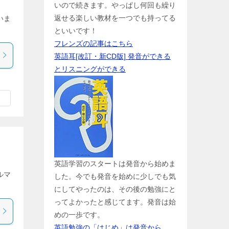
いので続きます。やっぱし何回も繰り
返せる楽しい教材を一つでも持ってる
いま
といいです！
フレンズの記事はこちら
英語耳[改訂・新CD版] 発音ができる
とリスニングができる
英語学習のスタートは発音から始めま
ルマ
した。今でも発音を始めに少しでも気
にしてやったのは、その後の勉強にと
ってよかったと感じてます。発音は始
めの一歩です。
英語勉強の「はじめ」は発音から