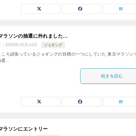
マラソンの抽選に外れました…
日：
2009年10月14日
ジョギング
ところ頑張っているジョギングの目標の一つにしていた 東京マラソン
選...
続きを読む
マラソンにエントリー