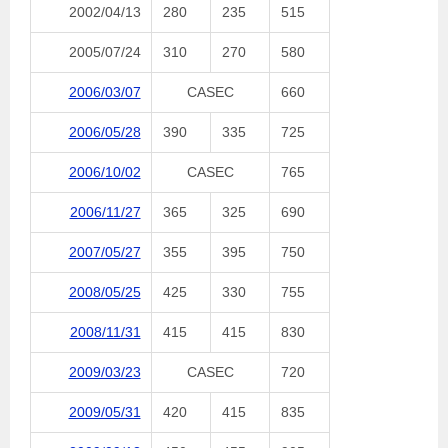
2002/04/13
280
235
515
2005/07/24
310
270
580
2006/03/07
CASEC
660
2006/05/28
390
335
725
2006/10/02
CASEC
765
2006/11/27
365
325
690
2007/05/27
355
395
750
2008/05/25
425
330
755
2008/11/31
415
415
830
2009/03/23
CASEC
720
2009/05/31
420
415
835