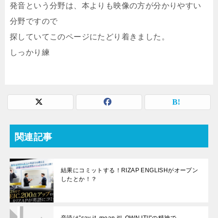
発音という分野は、本よりも映像の方が分かりやすい
分野ですので
探していてこのページにたどり着きました。
しっかり練
関連記事
結果にコミットする！RIZAP ENGLISHがオープン
したとか！？
音読は”say it, mean it! ,OWN IT!!”の精神で