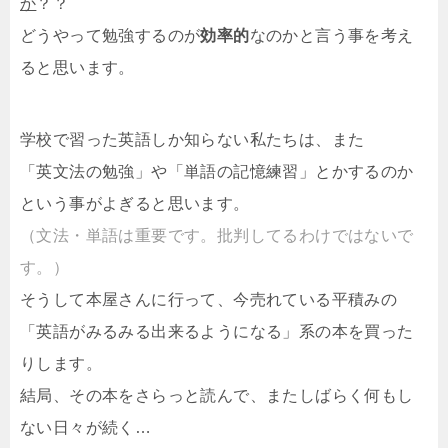
か
？？
どうやって勉強するのが
効率的
なのかと言う事を考え
ると思います。
学校で習った英語しか知らない私たちは、また
「英文法の勉強」や「単語の記憶練習」とかするのか
という事がよぎると思います。
（文法・単語は重要です。批判してるわけではないで
す。）
そうして本屋さんに行って、今売れている平積みの
「英語がみるみる出来るようになる」系の本を買った
りします。
結局、その本をさらっと読んで、またしばらく何もし
ない日々が続く…