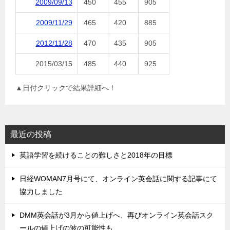
2009/09/13
450
455
905
2009/11/29
465
420
885
2012/11/28
470
435
905
2015/03/15
485
440
925
▲日付クリックで結果詳細へ！
最近の投稿
英語学習を続けることの難しさと2018年の目標
日経WOMAN7月号にて、オンライン英会話に関する記事にて
協力しました
DMM英会話が3月から値上げへ、再びオンライン英会話スク
ールの値上げの波の可能性も