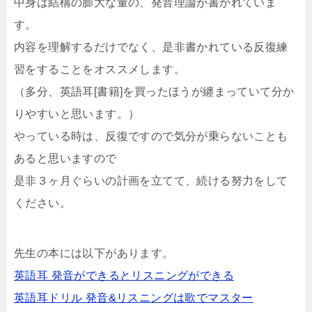
中身は結構の膨大な量の、発音理論が書かれていま
す。
内容を理解するだけでなく、是非書かれている反復練
習をすることをオススメします。
（多分、英語耳[書籍]を買ったほうが纏まっていて分か
りやすいと思います。）
やっている時は、反復ですので気分が乗らないことも
あると思いますので
是非３ヶ月ぐらいの計画を立てて、続ける努力をして
ください。
先生の本には以下があります。
英語耳 発音ができるとリスニングができる
英語耳ドリル 発音&リスニングは歌でマスター