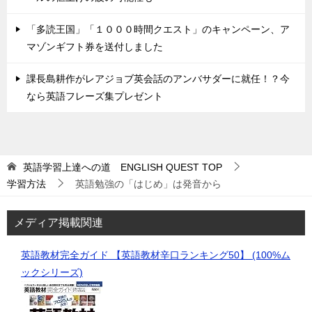
「多読王国」「１０００時間クエスト」のキャンペーン、ア
マゾンギフト券を送付しました
課長島耕作がレアジョブ英会話のアンバサダーに就任！？今
なら英語フレーズ集プレゼント
英語学習上達への道 ENGLISH QUEST
TOP
学習方法
英語勉強の「はじめ」は発音から
メディア掲載関連
英語教材完全ガイド 【英語教材辛口ランキング50】 (100%ム
ックシリーズ)