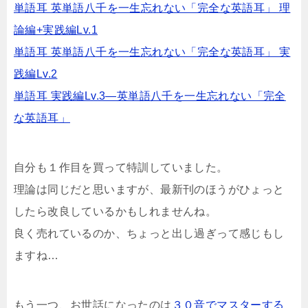
単語耳 英単語八千を一生忘れない「完全な英語耳」 理
論編+実践編Lv.1
単語耳 英単語八千を一生忘れない「完全な英語耳」 実
践編Lv.2
単語耳 実践編Lv.3―英単語八千を一生忘れない「完全
な英語耳」
自分も１作目を買って特訓していました。
理論は同じだと思いますが、最新刊のほうがひょっと
したら改良しているかもしれませんね。
良く売れているのか、ちょっと出し過ぎって感じもし
ますね…
もう一つ、お世話になったのは
３０音でマスターする