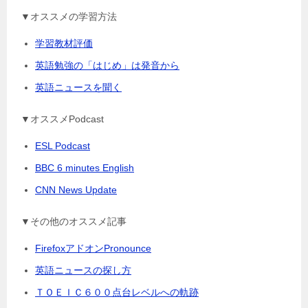
▼オススメの学習方法
学習教材評価
英語勉強の「はじめ」は発音から
英語ニュースを聞く
▼オススメPodcast
ESL Podcast
BBC 6 minutes English
CNN News Update
▼その他のオススメ記事
FirefoxアドオンPronounce
英語ニュースの探し方
ＴＯＥＩＣ６００点台レベルへの軌跡