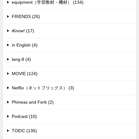
equipment（学習教材・機材） (134)
FRIENDS (26)
iKnow! (17)
in English (4)
lang-8 (4)
MOVIE (124)
Netflix（ネットフリックス） (3)
Phineas and Ferb (2)
Podcast (10)
TOEIC (136)