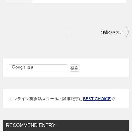
投
洋書のススメ
稿
ナ
ビ
ゲ
ー
シ
ョ
オンライン英会話スクールの詳細記事は
BEST CHOICE
で！
ン
RECOMMEND ENTRY