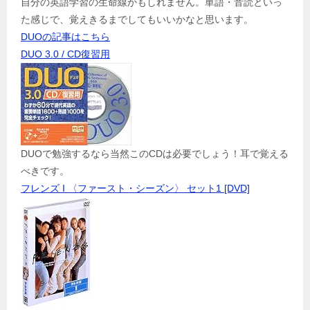
自分の英語学習の生命線かもしれません。単語・音読といっ
た感じで、覚えきるまでしてもいいかなと思います。
DUOの記事はこちら
DUO 3.0 / CD復習用
DUOで勉強するなら当然このCDは必要でしょう！耳で覚える
べきです。
フレンズ I 〈ファースト・シーズン〉 セット1 [DVD]