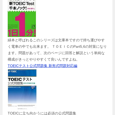
緑本と呼ばれるこのシリーズは文庫本ですので持ち運びやす
く電車の中でも出来ます。 ＴＯＥＩＣのPart5,6の対策になり
ます。問題があって、次のページに回答と解説という単純な
構成がきっとやりやすくて良いんですよね。
TOEICテスト公式問題集 新形式問題対応編
TOEICに立ち向かうには必須の公式問題集