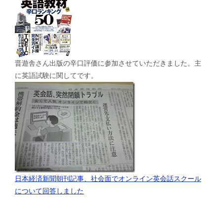
晋遊舎さん出版の辛口評価に参加させていただきました。主
に英語試験に関してです。
日本経済新聞朝刊記事、社会面でオンライン英会話スクール
について回答しました