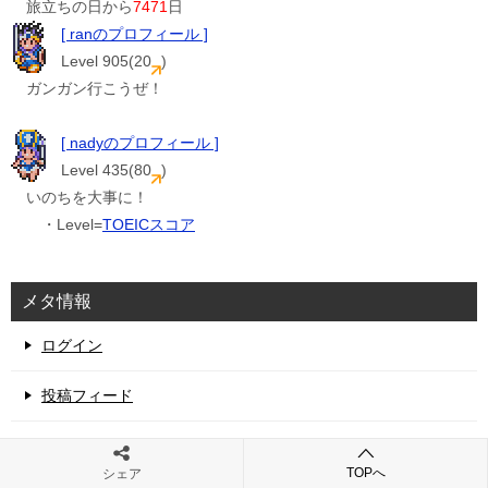
旅立ちの日から
7471
日
[ ranのプロフィール ]
Level 905(20
)
ガンガン行こうぜ！
[ nadyのプロフィール ]
Level 435(80
)
いのちを大事に！
・Level=
TOEICスコア
メタ情報
ログイン
投稿フィード
コメントフィード
TOPへ
シェア