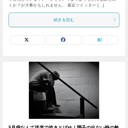
くか？が大事かもしれません。 最近ツイッター […]
続きを読む
5月病なんて洋楽で吹きとばせ！調子の出ない時の勉