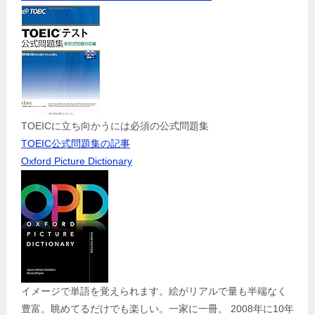
TOEICに立ち向かうには必須の公式問題集
TOEIC公式問題集の記事
Oxford Picture Dictionary
イメージで単語を覚えられます。絵がリアルで量も半端なく
豊富。眺めてるだけでも楽しい。一家に一冊。 2008年に10年