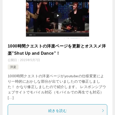
1000時間クエストの洋楽ページを更新とオススメ洋
楽”Shut Up and Dance”！
公開日：
2015年5月7日
洋楽
1000時間クエストの洋楽ページがyoutubeの仕様変更によ
り一時的におかしな部分が出ていましたので修正しまし
た！ かなり修正しましたので紹介します。 レスポンシブウ
ェブサイトでモバイル対応（モバイルでの再生でも対応）
[…]
続きを読む