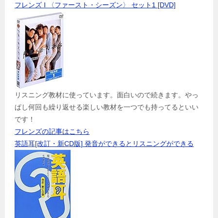
フレンズ I 〈ファースト・シーズン〉 セット1 [DVD]
リスニング教材に使っています。面白いので続きます。やっ
ぱし何回も繰り返せる楽しい教材を一つでも持ってるといい
です！
フレンズの記事はこちら
英語耳[改訂・新CD版] 発音ができるとリスニングができる