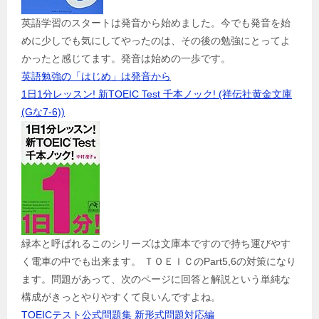
英語学習のスタートは発音から始めました。今でも発音を始
めに少しでも気にしてやったのは、その後の勉強にとってよ
かったと感じてます。発音は始めの一歩です。
英語勉強の「はじめ」は発音から
1日1分レッスン! 新TOEIC Test 千本ノック! (祥伝社黄金文庫
(Gな7-6))
緑本と呼ばれるこのシリーズは文庫本ですので持ち運びやす
く電車の中でも出来ます。 ＴＯＥＩＣのPart5,6の対策になり
ます。問題があって、次のページに回答と解説という単純な
構成がきっとやりやすくて良いんですよね。
TOEICテスト公式問題集 新形式問題対応編