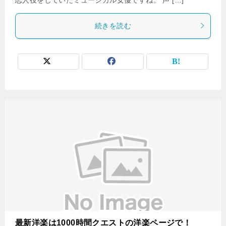
続きを読む
最新洋楽は1000時間クエストの洋楽ページで！