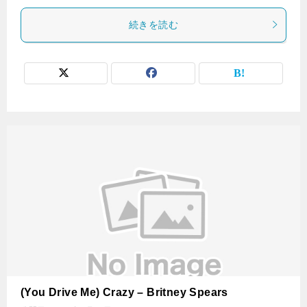
続きを読む
(You Drive Me) Crazy – Britney Spears