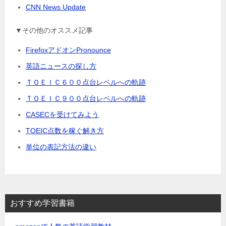
CNN News Update
▼その他のオススメ記事
FirefoxアドオンPronounce
英語ニュースの探し方
ＴＯＥＩＣ６００点台レベルへの軌跡
ＴＯＥＩＣ９００点台レベルへの軌跡
CASECを受けてみよう
TOEIC点数を稼ぐ解き方
単位の表記方法の違い
おすすめ学習書籍