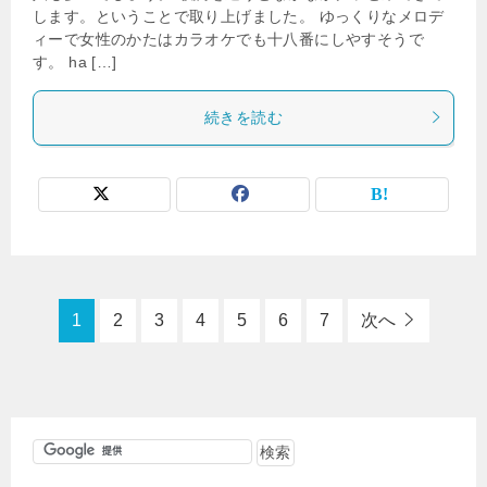
します。ということで取り上げました。 ゆっくりなメロデ
ィーで女性のかたはカラオケでも十八番にしやすそうで
す。 ha […]
続きを読む
1
2
3
4
5
6
7
次へ