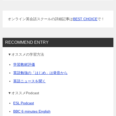
オンライン英会話スクールの詳細記事は
BEST CHOICE
で！
RECOMMEND ENTRY
▼オススメの学習方法
学習教材評価
英語勉強の「はじめ」は発音から
英語ニュースを聞く
▼オススメPodcast
ESL Podcast
BBC 6 minutes English