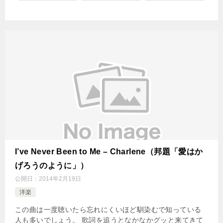
I’ve Never Been to Me – Charlene（邦題「愛はか
げろうのように」）
公開日：
2014年2月19日
洋楽
この曲は一度聴いたら忘れにくいほど馴染むで知っている
人も多いでしょう。 歌詞を追うとなかなかグッと来てきて