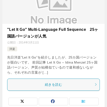
"Let It Go" Multi-Language Full Sequence 25ヶ
国語バージョンが人気
公開日：
2014年3月11日
洋楽
先日洋楽”Let It Go”を紹介しましたが、25カ国バージョン
が面白いです。 前回記事 Let It Go – Idina Menzel 25ヶ国
語バージョン、声質が結構似ているので違和感ないなが
ら、それぞれの言葉が […]
続きを読む