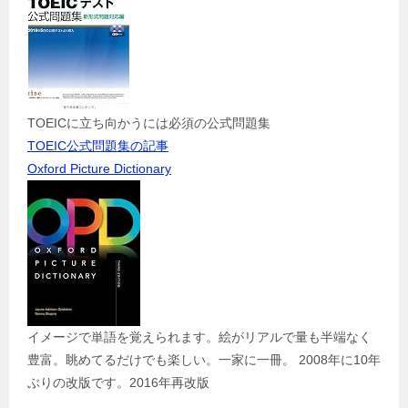
TOEICに立ち向かうには必須の公式問題集
TOEIC公式問題集の記事
Oxford Picture Dictionary
イメージで単語を覚えられます。絵がリアルで量も半端なく
豊富。眺めてるだけでも楽しい。一家に一冊。 2008年に10年
ぶりの改版です。2016年再改版