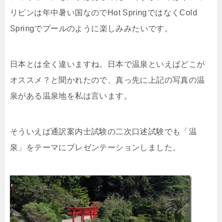
リピンは年中暑い国なのでHot SpringではなくCold
Springでプールのように楽しみみたいです。
日本とは全く違いますね。日本で温泉といえばどこが
オススメ？と聞かれたので、真っ先に上記の写真の温
泉がある温泉地を私は言います。
そういえば通訳案内士試験の二次口述試験でも「温
泉」をテーマにプレゼンテーションしました。