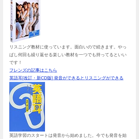
リスニング教材に使っています。面白いので続きます。やっ
ぱし何回も繰り返せる楽しい教材を一つでも持ってるといい
です！
フレンズの記事はこちら
英語耳[改訂・新CD版] 発音ができるとリスニングができる
英語学習のスタートは発音から始めました。今でも発音を始