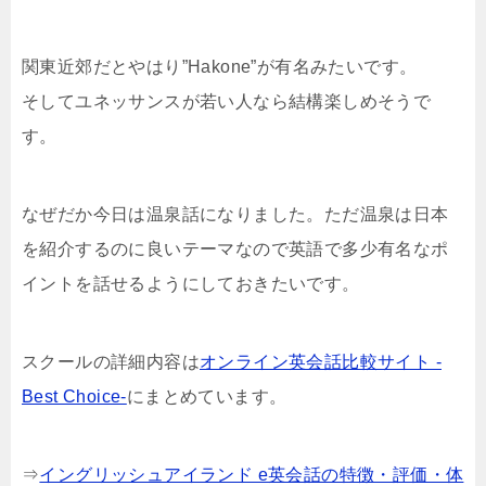
関東近郊だとやはり”Hakone”が有名みたいです。
そしてユネッサンスが若い人なら結構楽しめそうで
す。
なぜだか今日は温泉話になりました。ただ温泉は日本
を紹介するのに良いテーマなので英語で多少有名なポ
イントを話せるようにしておきたいです。
スクールの詳細内容は
オンライン英会話比較サイト -
Best Choice-
にまとめています。
⇒
イングリッシュアイランド e英会話の特徴・評価・体