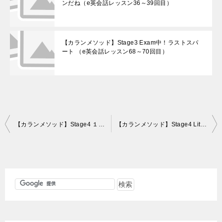
ンだね（e英会話レッスン36～39回目）
【カランメソッド】Stage3 Exam中！ラストスパ
ート （e英会話レッスン68～70回目）
投
【カランメソッド】Stage4 １日に２回レッスン（e英会話レッスン86～88回目）
【カランメソッド】Stage4 Little faster（e英会話レッスン92～93回目）
稿
ナ
ビ
ゲ
ー
シ