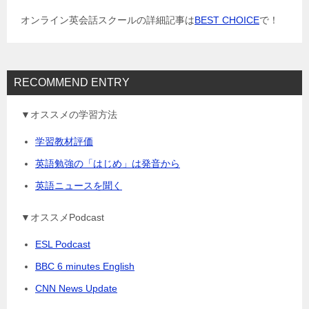
ョ
オンライン英会話スクールの詳細記事は
BEST CHOICE
で！
ン
RECOMMEND ENTRY
▼オススメの学習方法
学習教材評価
英語勉強の「はじめ」は発音から
英語ニュースを聞く
▼オススメPodcast
ESL Podcast
BBC 6 minutes English
CNN News Update