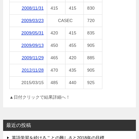
2008/11/31
415
415
830
2009/03/23
CASEC
720
2009/05/31
420
415
835
2009/09/13
450
455
905
2009/11/29
465
420
885
2012/11/28
470
435
905
2015/03/15
485
440
925
▲日付クリックで結果詳細へ！
最近の投稿
英語学習を続けることの難しさと2018年の目標