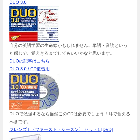
DUO 3.0
自分の英語学習の生命線かもしれません。単語・音読といっ
た感じで、覚えきるまでしてもいいかなと思います。
DUOの記事はこちら
DUO 3.0 / CD復習用
DUOで勉強するなら当然このCDは必要でしょう！耳で覚える
べきです。
フレンズ I 〈ファースト・シーズン〉 セット1 [DVD]