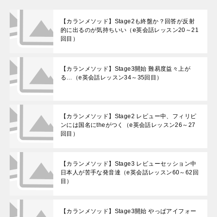
【カランメソッド】Stage2も終盤か？回答が反射
的に出るのが気持ちいい（e英会話レッスン20～21
回目）
【カランメソッド】Stage3開始 難易度益々上が
る…（e英会話レッスン34～35回目）
【カランメソッド】Stage2 レビュー中、フィリピ
ンには国名にtheがつく（e英会話レッスン26～27
回目）
【カランメソッド】Stage3 レビューセッション中
日本人が苦手な発音達（e英会話レッスン60～62回
目）
【カランメソッド】Stage3開始 やっぱアイフォー