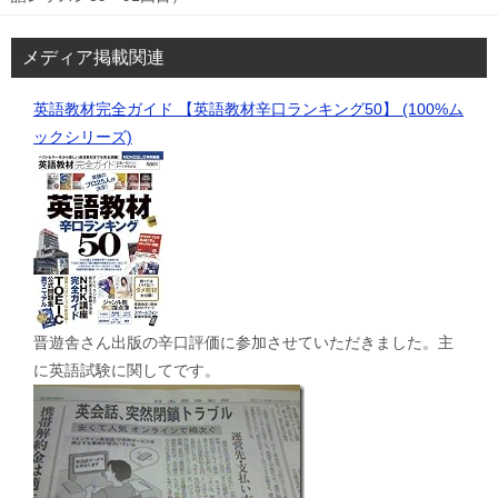
メディア掲載関連
英語教材完全ガイド 【英語教材辛口ランキング50】 (100%ム
ックシリーズ)
晋遊舎さん出版の辛口評価に参加させていただきました。主
に英語試験に関してです。