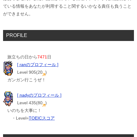
ている情報をあなたが利用すること関するいかなる責任も負うこと
ができません。
PROFILE
旅立ちの日から
7471
日
[ ranのプロフィール ]
Level 905(20
)
ガンガン行こうぜ！
[ nadyのプロフィール ]
Level 435(80
)
いのちを大事に！
・Level=
TOEICスコア