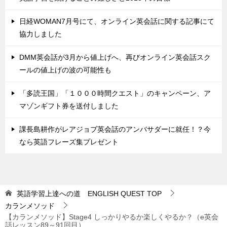
日経WOMAN7月号にて、オンライン英会話に関する記事にて
協力しました
DMM英会話が3月から値上げへ、再びオンライン英会話スク
ールの値上げの波の可能性も
「多読王国」「１０００時間クエスト」のキャンペーン、ア
マゾンギフト券を送付しました
課長島耕作がレアジョブ英会話のアンバサダーに就任！？今
なら英語フレーズ集プレゼント
英語学習上達への道 ENGLISH QUEST
TOP
カランメソッド
【カランメソッド】Stage4 しっかりやるか楽しくやるか？（e英会
話レッスン89～91回目）