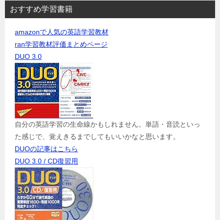
おすすめ学習書籍
amazonで人気の英語学習教材
ran学習教材評価まとめページ
DUO 3.0
自分の英語学習の生命線かもしれません。単語・音読といっ
た感じで、覚えきるまでしてもいいかなと思います。
DUOの記事はこちら
DUO 3.0 / CD復習用