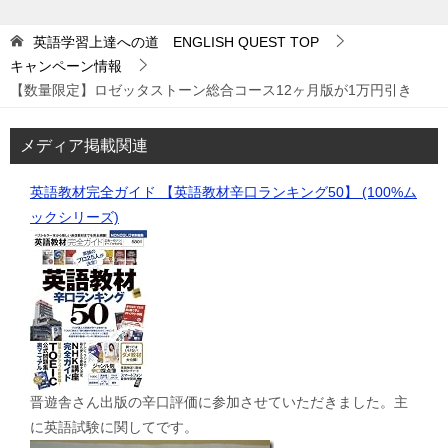
英語学習上達への道 ENGLISH QUEST
TOP
キャンペーン情報
【数量限定】ロゼッタストーン総合コース12ヶ月版が1万円引き
メディア掲載関連
英語教材完全ガイド 【英語教材辛口ランキング50】 (100%ム
ックシリーズ)
晋遊舎さん出版の辛口評価に参加させていただきました。主
に英語試験に関してです。