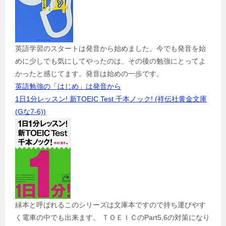
英語学習のスタートは発音から始めました。今でも発音を始
めに少しでも気にしてやったのは、その後の勉強にとってよ
かったと感じてます。発音は始めの一歩です。
英語勉強の「はじめ」は発音から
1日1分レッスン! 新TOEIC Test 千本ノック! (祥伝社黄金文庫
(Gな7-6))
緑本と呼ばれるこのシリーズは文庫本ですので持ち運びやす
く電車の中でも出来ます。 ＴＯＥＩＣのPart5,6の対策になり