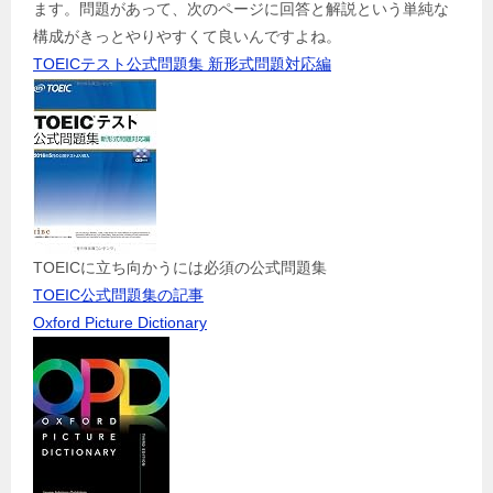
ます。問題があって、次のページに回答と解説という単純な
構成がきっとやりやすくて良いんですよね。
TOEICテスト公式問題集 新形式問題対応編
TOEICに立ち向かうには必須の公式問題集
TOEIC公式問題集の記事
Oxford Picture Dictionary