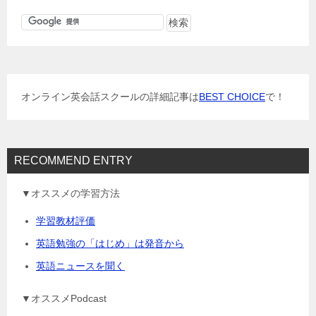
オンライン英会話スクールの詳細記事は
BEST CHOICE
で！
RECOMMEND ENTRY
▼オススメの学習方法
学習教材評価
英語勉強の「はじめ」は発音から
英語ニュースを聞く
▼オススメPodcast