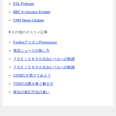
ESL Podcast
BBC 6 minutes English
CNN News Update
▼その他のオススメ記事
FirefoxアドオンPronounce
英語ニュースの探し方
ＴＯＥＩＣ６００点台レベルへの軌跡
ＴＯＥＩＣ９００点台レベルへの軌跡
CASECを受けてみよう
TOEIC点数を稼ぐ解き方
単位の表記方法の違い