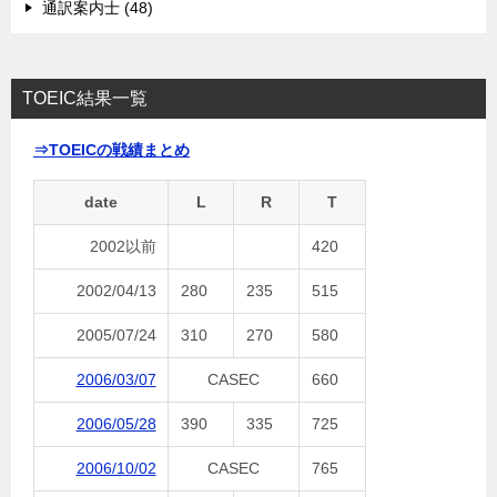
通訳案内士 (48)
TOEIC結果一覧
⇒TOEICの戦績まとめ
date
L
R
T
2002以前
420
2002/04/13
280
235
515
2005/07/24
310
270
580
2006/03/07
CASEC
660
2006/05/28
390
335
725
2006/10/02
CASEC
765