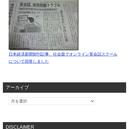
日本経済新聞朝刊記事、社会面でオンライン英会話スクール
について回答しました
アーカイブ
DISCLAIMER