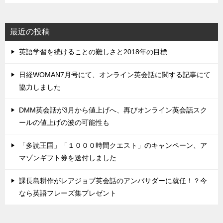
最近の投稿
英語学習を続けることの難しさと2018年の目標
日経WOMAN7月号にて、オンライン英会話に関する記事にて
協力しました
DMM英会話が3月から値上げへ、再びオンライン英会話スク
ールの値上げの波の可能性も
「多読王国」「１０００時間クエスト」のキャンペーン、ア
マゾンギフト券を送付しました
課長島耕作がレアジョブ英会話のアンバサダーに就任！？今
なら英語フレーズ集プレゼント