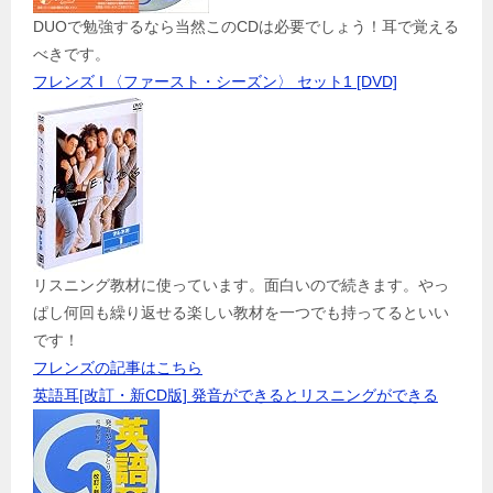
DUOで勉強するなら当然このCDは必要でしょう！耳で覚える
べきです。
フレンズ I 〈ファースト・シーズン〉 セット1 [DVD]
リスニング教材に使っています。面白いので続きます。やっ
ぱし何回も繰り返せる楽しい教材を一つでも持ってるといい
です！
フレンズの記事はこちら
英語耳[改訂・新CD版] 発音ができるとリスニングができる