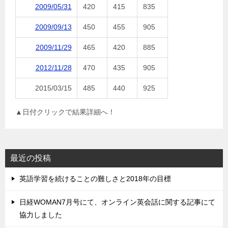
2009/05/31
420
415
835
2009/09/13
450
455
905
2009/11/29
465
420
885
2012/11/28
470
435
905
2015/03/15
485
440
925
▲日付クリックで結果詳細へ！
最近の投稿
英語学習を続けることの難しさと2018年の目標
日経WOMAN7月号にて、オンライン英会話に関する記事にて
協力しました