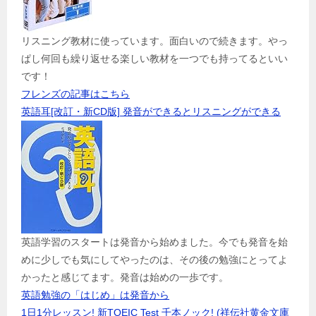
リスニング教材に使っています。面白いので続きます。やっ
ぱし何回も繰り返せる楽しい教材を一つでも持ってるといい
です！
フレンズの記事はこちら
英語耳[改訂・新CD版] 発音ができるとリスニングができる
英語学習のスタートは発音から始めました。今でも発音を始
めに少しでも気にしてやったのは、その後の勉強にとってよ
かったと感じてます。発音は始めの一歩です。
英語勉強の「はじめ」は発音から
1日1分レッスン! 新TOEIC Test 千本ノック! (祥伝社黄金文庫