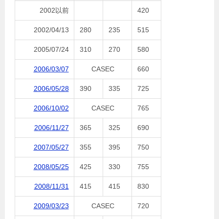
2002以前
420
2002/04/13
280
235
515
2005/07/24
310
270
580
2006/03/07
CASEC
660
2006/05/28
390
335
725
2006/10/02
CASEC
765
2006/11/27
365
325
690
2007/05/27
355
395
750
2008/05/25
425
330
755
2008/11/31
415
415
830
2009/03/23
CASEC
720