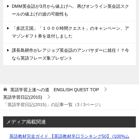
DMM英会話が3月から値上げへ、再びオンライン英会話スク
ールの値上げの波の可能性も
「多読王国」「１０００時間クエスト」のキャンペーン、ア
マゾンギフト券を送付しました
課長島耕作がレアジョブ英会話のアンバサダーに就任！？今
なら英語フレーズ集プレゼント
英語学習上達への道 ENGLISH QUEST
TOP
英語学習日記(2015)
「英語学習日記(2015)」の記事一覧（3 / 3ページ）
メディア掲載関連
英語教材完全ガイド 【英語教材辛口ランキング50】 (100%ム