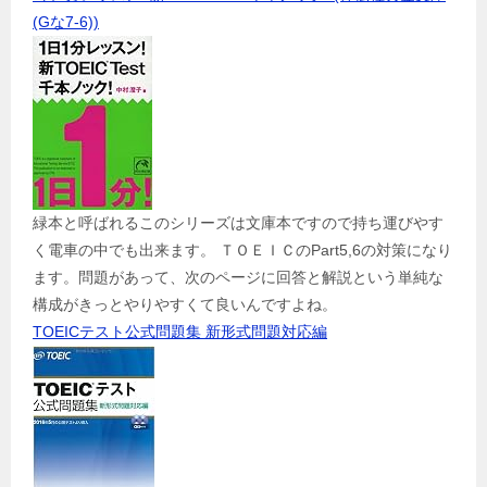
(Gな7-6))
緑本と呼ばれるこのシリーズは文庫本ですので持ち運びやす
く電車の中でも出来ます。 ＴＯＥＩＣのPart5,6の対策になり
ます。問題があって、次のページに回答と解説という単純な
構成がきっとやりやすくて良いんですよね。
TOEICテスト公式問題集 新形式問題対応編