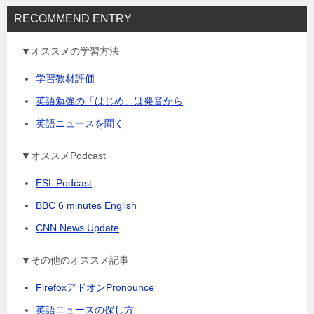
RECOMMEND ENTRY
▼オススメの学習方法
学習教材評価
英語勉強の「はじめ」は発音から
英語ニュースを聞く
▼オススメPodcast
ESL Podcast
BBC 6 minutes English
CNN News Update
▼その他のオススメ記事
FirefoxアドオンPronounce
英語ニュースの探し方