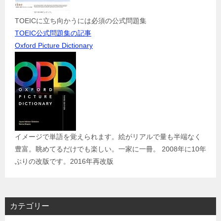
TOEICに立ち向かうには必須の公式問題集
TOEIC公式問題集の記事
Oxford Picture Dictionary
イメージで単語を覚えられます。絵がリアルで量も半端なく
豊富。眺めてるだけでも楽しい。一家に一冊。 2008年に10年
ぶりの改版です。2016年再改版
カテゴリー