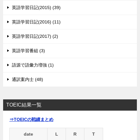
英語学習日記(2015) (39)
英語学習日記(2016) (11)
英語学習日記(2017) (2)
英語学習番組 (3)
語源で語彙力増強 (1)
通訳案内士 (48)
TOEIC結果一覧
⇒TOEICの戦績まとめ
date
L
R
T