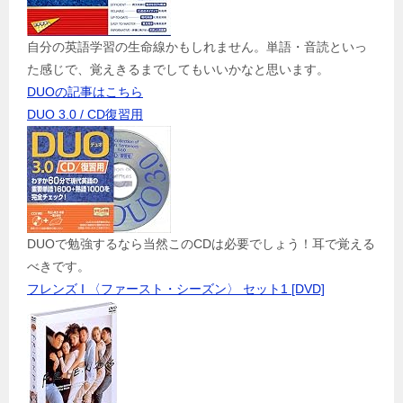
自分の英語学習の生命線かもしれません。単語・音読といっ
た感じで、覚えきるまでしてもいいかなと思います。
DUOの記事はこちら
DUO 3.0 / CD復習用
DUOで勉強するなら当然このCDは必要でしょう！耳で覚える
べきです。
フレンズ I 〈ファースト・シーズン〉 セット1 [DVD]