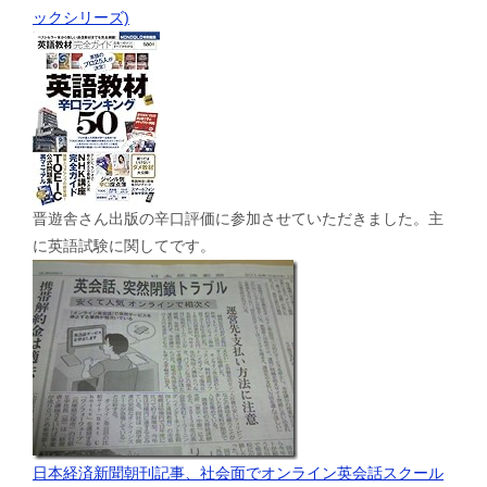
ックシリーズ)
晋遊舎さん出版の辛口評価に参加させていただきました。主
に英語試験に関してです。
日本経済新聞朝刊記事、社会面でオンライン英会話スクール