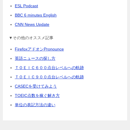
ESL Podcast
BBC 6 minutes English
CNN News Update
▼その他のオススメ記事
FirefoxアドオンPronounce
英語ニュースの探し方
ＴＯＥＩＣ６００点台レベルへの軌跡
ＴＯＥＩＣ９００点台レベルへの軌跡
CASECを受けてみよう
TOEIC点数を稼ぐ解き方
単位の表記方法の違い