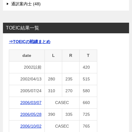
通訳案内士 (48)
TOEIC結果一覧
⇒TOEICの戦績まとめ
date
L
R
T
2002以前
420
2002/04/13
280
235
515
2005/07/24
310
270
580
2006/03/07
CASEC
660
2006/05/28
390
335
725
2006/10/02
CASEC
765