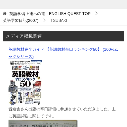
英語学習上達への道 ENGLISH QUEST
TOP
英語学習日記(2007)
TSUBAKI
メディア掲載関連
英語教材完全ガイド 【英語教材辛口ランキング50】 (100%ム
ックシリーズ)
晋遊舎さん出版の辛口評価に参加させていただきました。主
に英語試験に関してです。