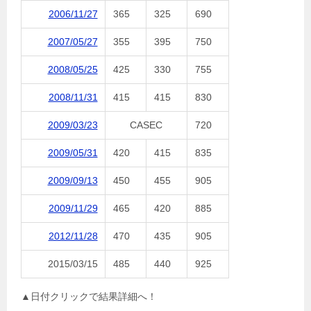
2006/11/27
365
325
690
2007/05/27
355
395
750
2008/05/25
425
330
755
2008/11/31
415
415
830
2009/03/23
CASEC
720
2009/05/31
420
415
835
2009/09/13
450
455
905
2009/11/29
465
420
885
2012/11/28
470
435
905
2015/03/15
485
440
925
▲日付クリックで結果詳細へ！