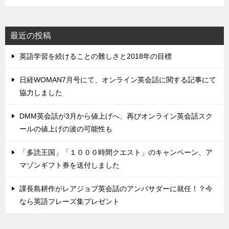
最近の投稿
英語学習を続けることの難しさと2018年の目標
日経WOMAN7月号にて、オンライン英会話に関する記事にて
協力しました
DMM英会話が3月から値上げへ、再びオンライン英会話スク
ールの値上げの波の可能性も
「多読王国」「１０００時間クエスト」のキャンペーン、ア
マゾンギフト券を送付しました
課長島耕作がレアジョブ英会話のアンバサダーに就任！？今
なら英語フレーズ集プレゼント