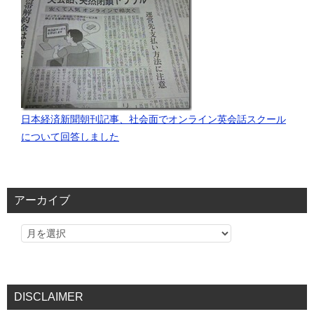
日本経済新聞朝刊記事、社会面でオンライン英会話スクール
について回答しました
アーカイブ
DISCLAIMER