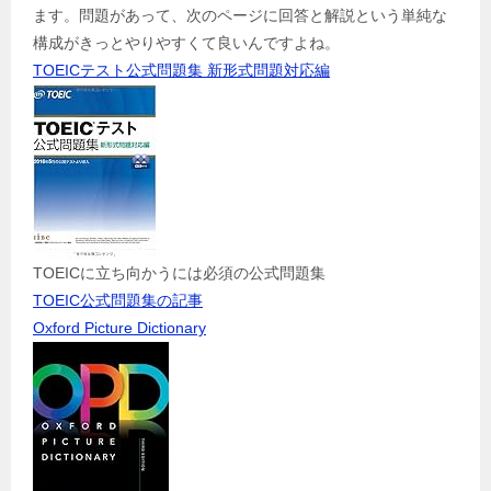
ます。問題があって、次のページに回答と解説という単純な
構成がきっとやりやすくて良いんですよね。
TOEICテスト公式問題集 新形式問題対応編
TOEICに立ち向かうには必須の公式問題集
TOEIC公式問題集の記事
Oxford Picture Dictionary