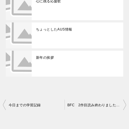
心に残る応援歌
ちょっとしたAUS情報
新年の挨拶
投
今日までの学習記録
BFC 2作目読み終わりました＾＾
稿
ナ