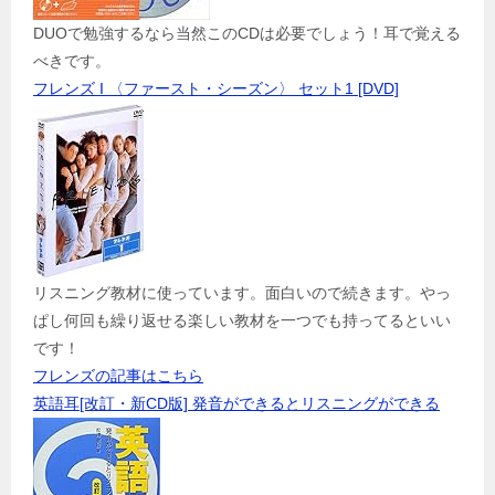
DUOで勉強するなら当然このCDは必要でしょう！耳で覚える
べきです。
フレンズ I 〈ファースト・シーズン〉 セット1 [DVD]
リスニング教材に使っています。面白いので続きます。やっ
ぱし何回も繰り返せる楽しい教材を一つでも持ってるといい
です！
フレンズの記事はこちら
英語耳[改訂・新CD版] 発音ができるとリスニングができる