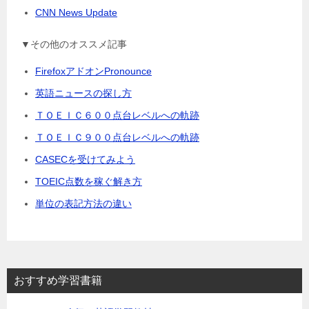
CNN News Update
▼その他のオススメ記事
FirefoxアドオンPronounce
英語ニュースの探し方
ＴＯＥＩＣ６００点台レベルへの軌跡
ＴＯＥＩＣ９００点台レベルへの軌跡
CASECを受けてみよう
TOEIC点数を稼ぐ解き方
単位の表記方法の違い
おすすめ学習書籍