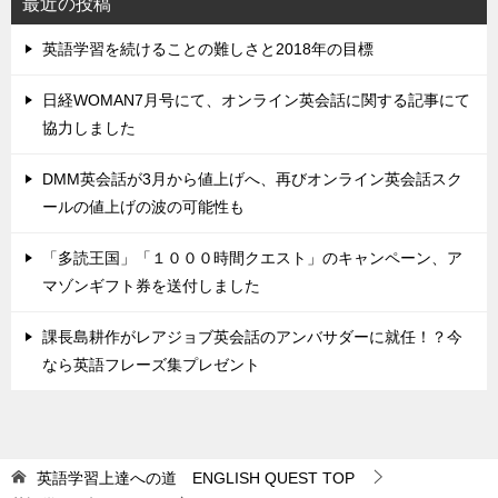
最近の投稿
英語学習を続けることの難しさと2018年の目標
日経WOMAN7月号にて、オンライン英会話に関する記事にて
協力しました
DMM英会話が3月から値上げへ、再びオンライン英会話スク
ールの値上げの波の可能性も
「多読王国」「１０００時間クエスト」のキャンペーン、ア
マゾンギフト券を送付しました
課長島耕作がレアジョブ英会話のアンバサダーに就任！？今
なら英語フレーズ集プレゼント
英語学習上達への道 ENGLISH QUEST
TOP