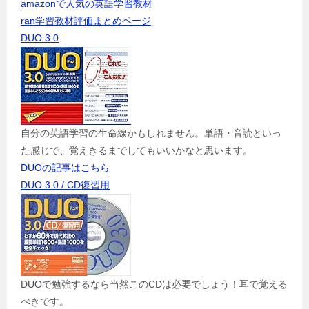
amazonで人気の英語学習教材
ran学習教材評価まとめページ
DUO 3.0
自分の英語学習の生命線かもしれません。単語・音読といっ
た感じで、覚えきるまでしてもいいかなと思います。
DUOの記事はこちら
DUO 3.0 / CD復習用
DUOで勉強するなら当然このCDは必要でしょう！耳で覚える
べきです。