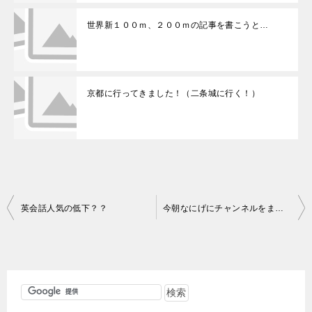
世界新１００ｍ、２００ｍの記事を書こうと…
京都に行ってきました！（二条城に行く！）
投
英会話人気の低下？？
今朝なにげにチャンネルをまわしていると
稿
ナ
ビ
ゲ