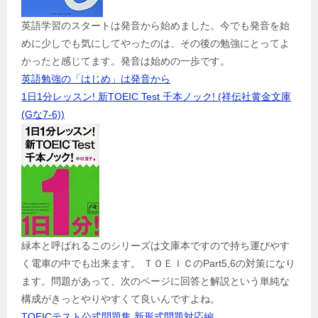
英語学習のスタートは発音から始めました。今でも発音を始
めに少しでも気にしてやったのは、その後の勉強にとってよ
かったと感じてます。発音は始めの一歩です。
英語勉強の「はじめ」は発音から
1日1分レッスン! 新TOEIC Test 千本ノック! (祥伝社黄金文庫
(Gな7-6))
緑本と呼ばれるこのシリーズは文庫本ですので持ち運びやす
く電車の中でも出来ます。 ＴＯＥＩＣのPart5,6の対策になり
ます。問題があって、次のページに回答と解説という単純な
構成がきっとやりやすくて良いんですよね。
TOEICテスト公式問題集 新形式問題対応編