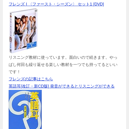
フレンズ I 〈ファースト・シーズン〉 セット1 [DVD]
リスニング教材に使っています。面白いので続きます。やっ
ぱし何回も繰り返せる楽しい教材を一つでも持ってるといい
です！
フレンズの記事はこちら
英語耳[改訂・新CD版] 発音ができるとリスニングができる