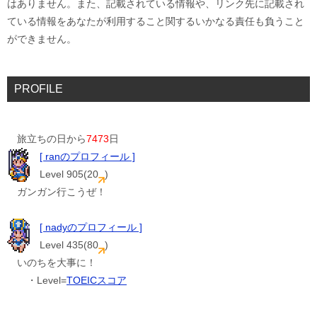
はありません。また、記載されている情報や、リンク先に記載され
ている情報をあなたが利用すること関するいかなる責任も負うこと
ができません。
PROFILE
旅立ちの日から
7473
日
[ ranのプロフィール ]
Level 905(20
)
ガンガン行こうぜ！
[ nadyのプロフィール ]
Level 435(80
)
いのちを大事に！
・Level=
TOEICスコア