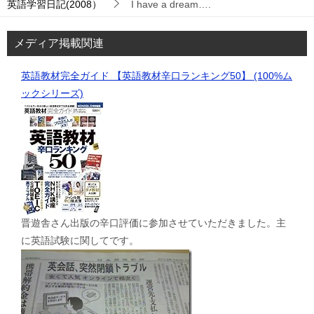
英語学習日記(2008）
I have a dream….
メディア掲載関連
英語教材完全ガイド 【英語教材辛口ランキング50】 (100%ム
ックシリーズ)
晋遊舎さん出版の辛口評価に参加させていただきました。主
に英語試験に関してです。