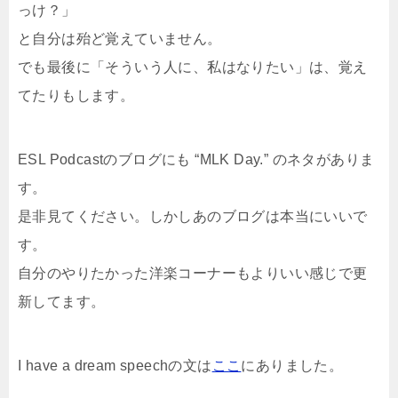
っけ？」
と自分は殆ど覚えていません。
でも最後に「そういう人に、私はなりたい」は、覚え
てたりもします。
ESL Podcastのブログにも “MLK Day.” のネタがありま
す。
是非見てください。しかしあのブログは本当にいいで
す。
自分のやりたかった洋楽コーナーもよりいい感じで更
新してます。
I have a dream speechの文は
ここ
にありました。