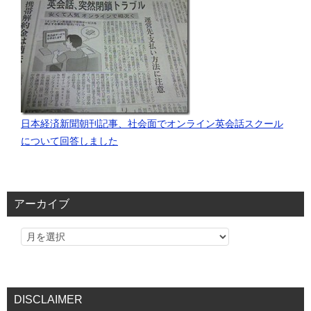
日本経済新聞朝刊記事、社会面でオンライン英会話スクール
について回答しました
アーカイブ
DISCLAIMER