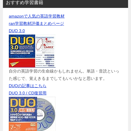
おすすめ学習書籍
amazonで人気の英語学習教材
ran学習教材評価まとめページ
DUO 3.0
自分の英語学習の生命線かもしれません。単語・音読といっ
た感じで、覚えきるまでしてもいいかなと思います。
DUOの記事はこちら
DUO 3.0 / CD復習用