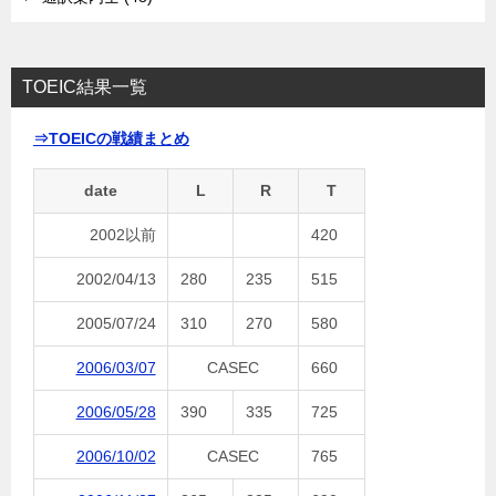
TOEIC結果一覧
⇒TOEICの戦績まとめ
date
L
R
T
2002以前
420
2002/04/13
280
235
515
2005/07/24
310
270
580
2006/03/07
CASEC
660
2006/05/28
390
335
725
2006/10/02
CASEC
765