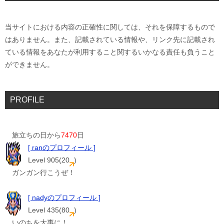
当サイトにおける内容の正確性に関しては、それを保障するもので
はありません。また、記載されている情報や、リンク先に記載され
ている情報をあなたが利用すること関するいかなる責任も負うこと
ができません。
PROFILE
旅立ちの日から
7470
日
[ ranのプロフィール ]
Level 905(20
)
ガンガン行こうぜ！
[ nadyのプロフィール ]
Level 435(80
)
いのちを大事に！