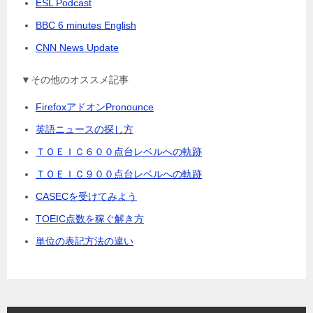
ESL Podcast
BBC 6 minutes English
CNN News Update
▼その他のオススメ記事
FirefoxアドオンPronounce
英語ニュースの探し方
ＴＯＥＩＣ６００点台レベルへの軌跡
ＴＯＥＩＣ９００点台レベルへの軌跡
CASECを受けてみよう
TOEIC点数を稼ぐ解き方
単位の表記方法の違い