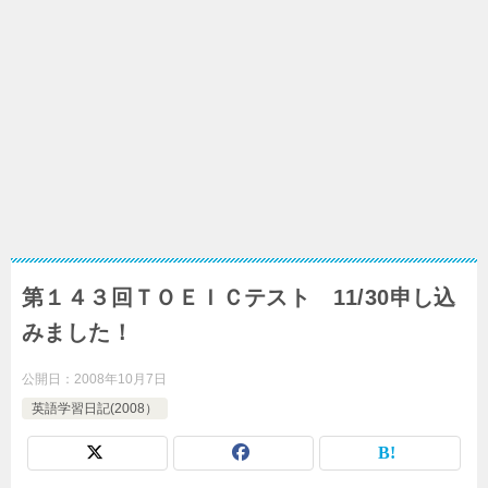
第１４３回ＴＯＥＩＣテスト 11/30申し込
みました！
公開日：
2008年10月7日
英語学習日記(2008）