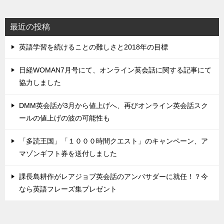
最近の投稿
英語学習を続けることの難しさと2018年の目標
日経WOMAN7月号にて、オンライン英会話に関する記事にて
協力しました
DMM英会話が3月から値上げへ、再びオンライン英会話スク
ールの値上げの波の可能性も
「多読王国」「１０００時間クエスト」のキャンペーン、ア
マゾンギフト券を送付しました
課長島耕作がレアジョブ英会話のアンバサダーに就任！？今
なら英語フレーズ集プレゼント