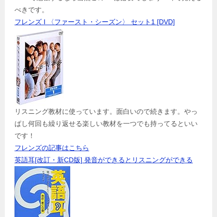
べきです。
フレンズ I 〈ファースト・シーズン〉 セット1 [DVD]
リスニング教材に使っています。面白いので続きます。やっ
ぱし何回も繰り返せる楽しい教材を一つでも持ってるといい
です！
フレンズの記事はこちら
英語耳[改訂・新CD版] 発音ができるとリスニングができる