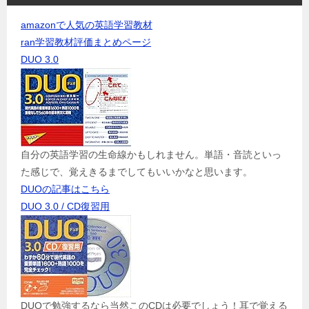
amazonで人気の英語学習教材
ran学習教材評価まとめページ
DUO 3.0
自分の英語学習の生命線かもしれません。単語・音読といっ
た感じで、覚えきるまでしてもいいかなと思います。
DUOの記事はこちら
DUO 3.0 / CD復習用
DUOで勉強するなら当然このCDは必要でしょう！耳で覚える