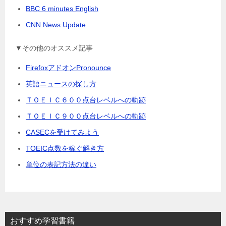
BBC 6 minutes English
CNN News Update
▼その他のオススメ記事
FirefoxアドオンPronounce
英語ニュースの探し方
ＴＯＥＩＣ６００点台レベルへの軌跡
ＴＯＥＩＣ９００点台レベルへの軌跡
CASECを受けてみよう
TOEIC点数を稼ぐ解き方
単位の表記方法の違い
おすすめ学習書籍