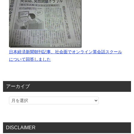
日本経済新聞朝刊記事、社会面でオンライン英会話スクール
について回答しました
アーカイブ
DISCLAIMER