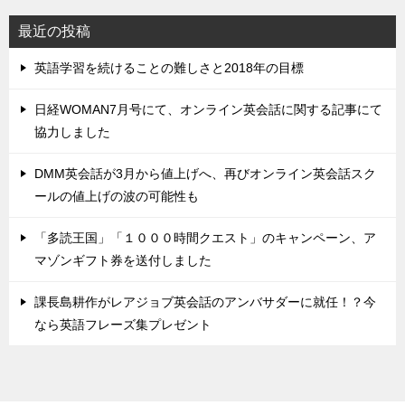
最近の投稿
英語学習を続けることの難しさと2018年の目標
日経WOMAN7月号にて、オンライン英会話に関する記事にて
協力しました
DMM英会話が3月から値上げへ、再びオンライン英会話スク
ールの値上げの波の可能性も
「多読王国」「１０００時間クエスト」のキャンペーン、ア
マゾンギフト券を送付しました
課長島耕作がレアジョブ英会話のアンバサダーに就任！？今
なら英語フレーズ集プレゼント