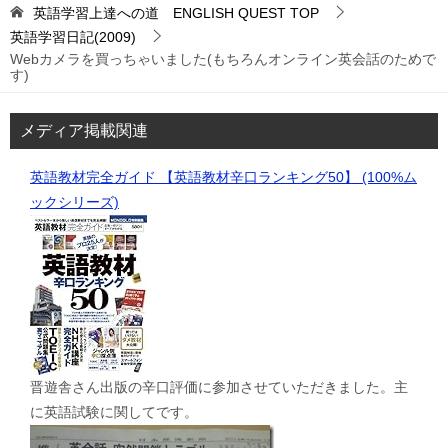
英語学習上達への道 ENGLISH QUEST
TOP
英語学習日記(2009)
Webカメラを買っちゃいました(もちろんオンライン英会話のためで
す)
メディア掲載関連
英語教材完全ガイド 【英語教材辛口ランキング50】 (100%ム
ックシリーズ)
晋遊舎さん出版の辛口評価に参加させていただきました。主
に英語試験に関してです。