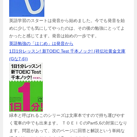
英語学習のスタートは発音から始めました。今でも発音を始
めに少しでも気にしてやったのは、その後の勉強にとってよ
かったと感じてます。発音は始めの一歩です。
英語勉強の「はじめ」は発音から
1日1分レッスン! 新TOEIC Test 千本ノック! (祥伝社黄金文庫
(Gな7-6))
緑本と呼ばれるこのシリーズは文庫本ですので持ち運びやす
く電車の中でも出来ます。 ＴＯＥＩＣのPart5,6の対策になり
ます。問題があって、次のページに回答と解説という単純な