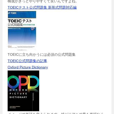
構成がきっとやりやすくて良いんですよね。
TOEICテスト公式問題集 新形式問題対応編
TOEICに立ち向かうには必須の公式問題集
TOEIC公式問題集の記事
Oxford Picture Dictionary