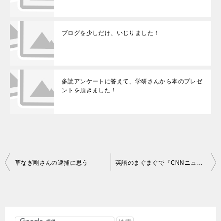
ブログを少しだけ、いじりました！
多読アンケートに答えて、学研さんから本のプレゼ
ントを頂きました！
投
草なぎ剛さんの逮捕に思う
英語のまぐまぐで『CNNニュースつまみ食い！』が！
稿
ナ
ビ