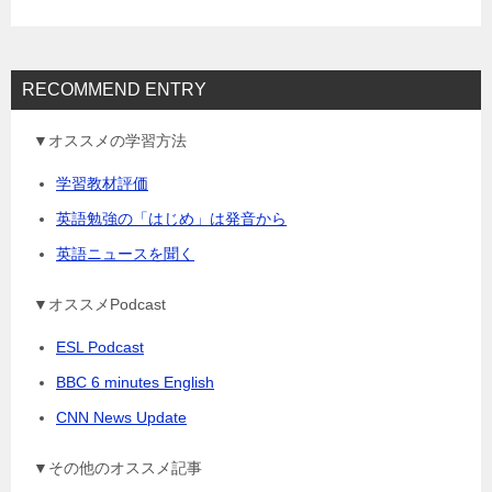
ン
RECOMMEND ENTRY
▼オススメの学習方法
学習教材評価
英語勉強の「はじめ」は発音から
英語ニュースを聞く
▼オススメPodcast
ESL Podcast
BBC 6 minutes English
CNN News Update
▼その他のオススメ記事