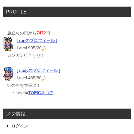
PROFILE
旅立ちの日から
7472
日
[ ranのプロフィール ]
Level 905(20
)
ガンガン行こうぜ！
[ nadyのプロフィール ]
Level 435(80
)
いのちを大事に！
・Level=
TOEICスコア
メタ情報
ログイン