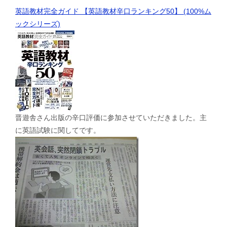
英語教材完全ガイド 【英語教材辛口ランキング50】 (100%ム
ックシリーズ)
晋遊舎さん出版の辛口評価に参加させていただきました。主
に英語試験に関してです。