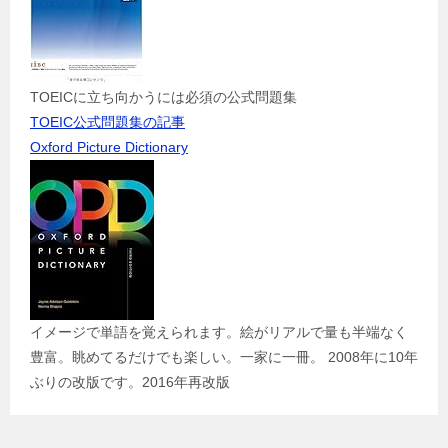
TOEICに立ち向かうには必須の公式問題集
TOEIC公式問題集の記事
Oxford Picture Dictionary
イメージで単語を覚えられます。絵がリアルで量も半端なく
豊富。眺めてるだけでも楽しい。一家に一冊。 2008年に10年
ぶりの改版です。2016年再改版