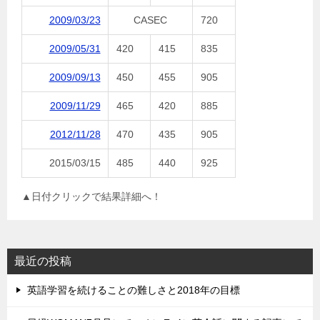
2009/03/23
CASEC
720
2009/05/31
420
415
835
2009/09/13
450
455
905
2009/11/29
465
420
885
2012/11/28
470
435
905
2015/03/15
485
440
925
▲日付クリックで結果詳細へ！
最近の投稿
英語学習を続けることの難しさと2018年の目標