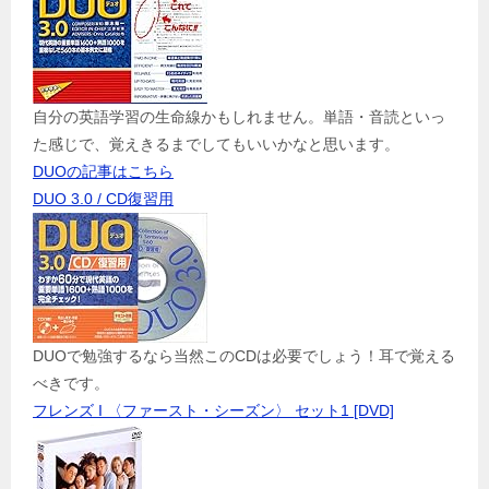
自分の英語学習の生命線かもしれません。単語・音読といっ
た感じで、覚えきるまでしてもいいかなと思います。
DUOの記事はこちら
DUO 3.0 / CD復習用
DUOで勉強するなら当然このCDは必要でしょう！耳で覚える
べきです。
フレンズ I 〈ファースト・シーズン〉 セット1 [DVD]