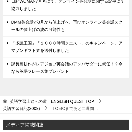
日経WOMAN7月号にて、オンライン英会話に関する記事にて
協力しました
DMM英会話が3月から値上げへ、再びオンライン英会話スク
ールの値上げの波の可能性も
「多読王国」「１０００時間クエスト」のキャンペーン、ア
マゾンギフト券を送付しました
課長島耕作がレアジョブ英会話のアンバサダーに就任！？今
なら英語フレーズ集プレゼント
英語学習上達への道 ENGLISH QUEST
TOP
英語学習日記(2009)
TOEICまであと二週間…
メディア掲載関連