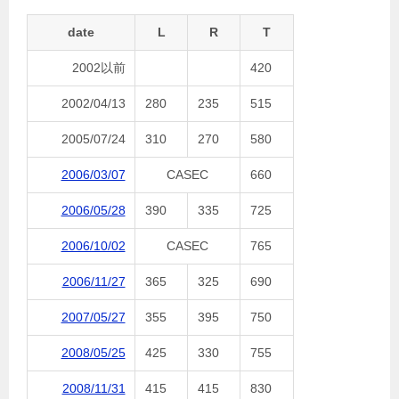
date
L
R
T
2002以前
420
2002/04/13
280
235
515
2005/07/24
310
270
580
2006/03/07
CASEC
660
2006/05/28
390
335
725
2006/10/02
CASEC
765
2006/11/27
365
325
690
2007/05/27
355
395
750
2008/05/25
425
330
755
2008/11/31
415
415
830