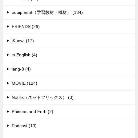
equipment（学習教材・機材） (134)
FRIENDS (26)
iKnow! (17)
in English (4)
lang-8 (4)
MOVIE (124)
Netflix（ネットフリックス） (3)
Phineas and Ferb (2)
Podcast (10)