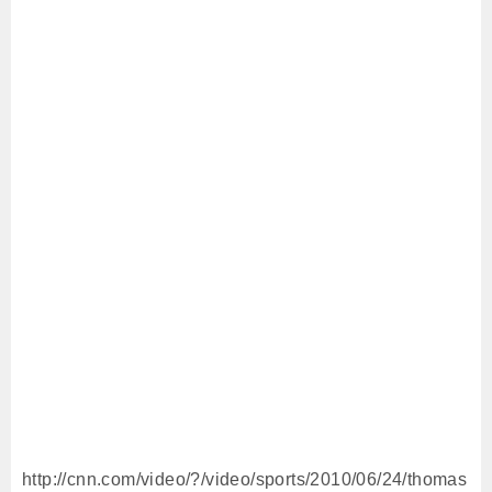
http://cnn.com/video/?/video/sports/2010/06/24/thomas