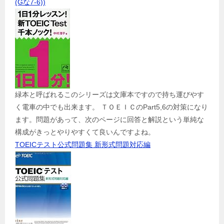
(Gな7-6))
緑本と呼ばれるこのシリーズは文庫本ですので持ち運びやす
く電車の中でも出来ます。 ＴＯＥＩＣのPart5,6の対策になり
ます。問題があって、次のページに回答と解説という単純な
構成がきっとやりやすくて良いんですよね。
TOEICテスト公式問題集 新形式問題対応編