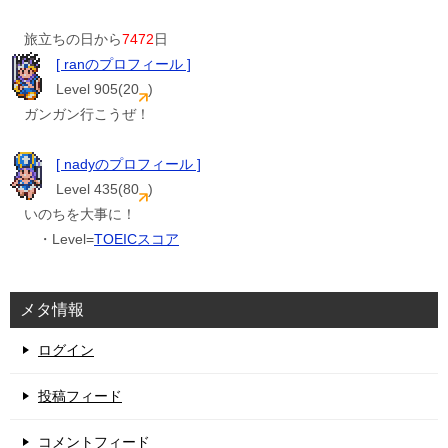
旅立ちの日から
7472
日
[ ranのプロフィール ]
Level 905(20
)
ガンガン行こうぜ！
[ nadyのプロフィール ]
Level 435(80
)
いのちを大事に！
・Level=
TOEICスコア
メタ情報
ログイン
投稿フィード
コメントフィード