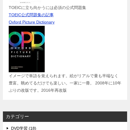
TOEICに立ち向かうには必須の公式問題集
TOEIC公式問題集の記事
Oxford Picture Dictionary
イメージで単語を覚えられます。絵がリアルで量も半端なく
豊富。眺めてるだけでも楽しい。一家に一冊。 2008年に10年
ぶりの改版です。2016年再改版
カテゴリー
DVD学習 (18)