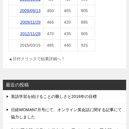
2009/09/13
450
455
905
2009/11/29
465
420
885
2012/11/28
470
435
905
2015/03/15
485
440
925
▲日付クリックで結果詳細へ！
最近の投稿
英語学習を続けることの難しさと2018年の目標
日経WOMAN7月号にて、オンライン英会話に関する記事にて
協力しました