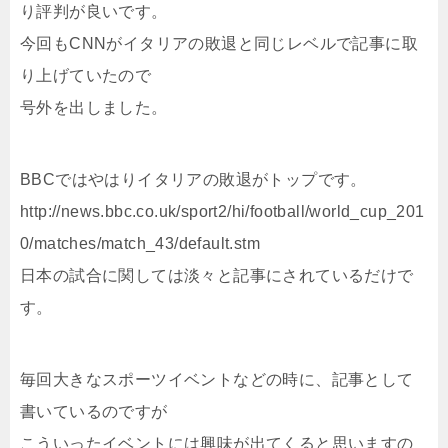
り評判が良いです。
今回もCNNがイタリアの敗退と同じレベルで記事に取
り上げていたので
号外を出しました。
BBCではやはりイタリアの敗退がトップです。
http://news.bbc.co.uk/sport2/hi/football/world_cup_201
0/matches/match_43/default.stm
日本の試合に関しては淡々と記事にされているだけで
す。
毎回大きなスポーツイベントなどの時に、記事として
書いているのですが
こういったイベントには興味が出てくると思いますの