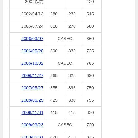
2002以前
420
2002/04/13
280
235
515
2005/07/24
310
270
580
2006/03/07
CASEC
660
2006/05/28
390
335
725
2006/10/02
CASEC
765
2006/11/27
365
325
690
2007/05/27
355
395
750
2008/05/25
425
330
755
2008/11/31
415
415
830
2009/03/23
CASEC
720
2009/05/31
420
415
835