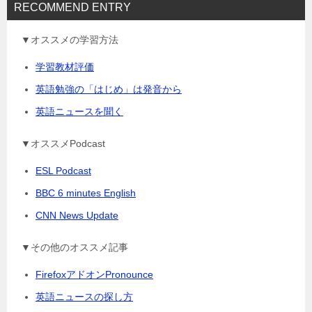
RECOMMEND ENTRY
▼オススメの学習方法
学習教材評価
英語勉強の「はじめ」は発音から
英語ニュースを聞く
▼オススメPodcast
ESL Podcast
BBC 6 minutes English
CNN News Update
▼その他のオススメ記事
FirefoxアドオンPronounce
英語ニュースの探し方