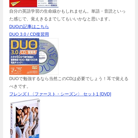
自分の英語学習の生命線かもしれません。単語・音読といっ
た感じで、覚えきるまでしてもいいかなと思います。
DUOの記事はこちら
DUO 3.0 / CD復習用
DUOで勉強するなら当然このCDは必要でしょう！耳で覚える
べきです。
フレンズ I 〈ファースト・シーズン〉 セット1 [DVD]