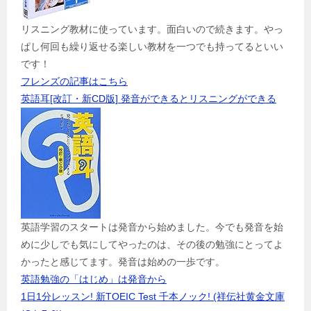
リスニング教材に使っています。面白いので続きます。やっ
ぱし何回も繰り返せる楽しい教材を一つでも持ってるといい
です！
フレンズの記事はこちら
英語耳[改訂・新CD版] 発音ができるとリスニングができる
英語学習のスタートは発音から始めました。今でも発音を始
めに少しでも気にしてやったのは、その後の勉強にとってよ
かったと感じてます。発音は始めの一歩です。
英語勉強の「はじめ」は発音から
1日1分レッスン! 新TOEIC Test 千本ノック! (祥伝社黄金文庫