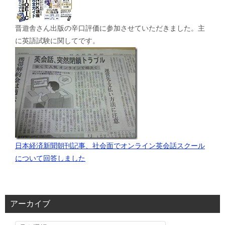
晋遊舎さん出版の辛口評価に参加させていただきました。主
に英語試験に関してです。
日本経済新聞朝刊記事、社会面でオンライン英会話スクール
について回答しました
アーカイブ