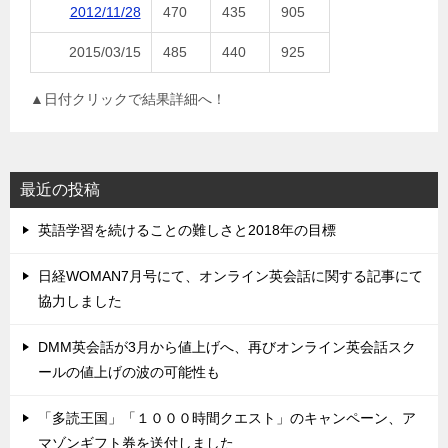
2012/11/28
470
435
905
2015/03/15
485
440
925
▲日付クリックで結果詳細へ！
最近の投稿
英語学習を続けることの難しさと2018年の目標
日経WOMAN7月号にて、オンライン英会話に関する記事にて
協力しました
DMM英会話が3月から値上げへ、再びオンライン英会話スク
ールの値上げの波の可能性も
「多読王国」「１０００時間クエスト」のキャンペーン、ア
マゾンギフト券を送付しました