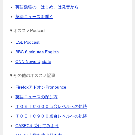
英語勉強の「はじめ」は発音から
英語ニュースを聞く
▼オススメPodcast
ESL Podcast
BBC 6 minutes English
CNN News Update
▼その他のオススメ記事
FirefoxアドオンPronounce
英語ニュースの探し方
ＴＯＥＩＣ６００点台レベルへの軌跡
ＴＯＥＩＣ９００点台レベルへの軌跡
CASECを受けてみよう