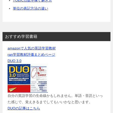
TOEIC点数を稼ぐ解き方
単位の表記方法の違い
おすすめ学習書籍
amazonで人気の英語学習教材
ran学習教材評価まとめページ
DUO 3.0
自分の英語学習の生命線かもしれません。単語・音読といっ
た感じで、覚えきるまでしてもいいかなと思います。
DUOの記事はこちら