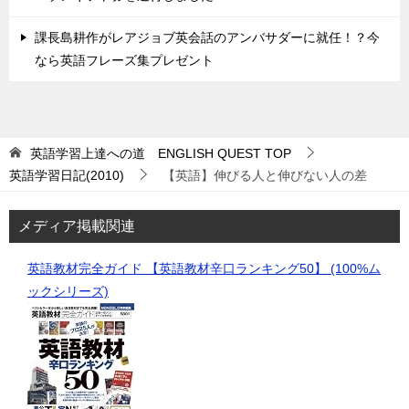
課長島耕作がレアジョブ英会話のアンバサダーに就任！？今
なら英語フレーズ集プレゼント
英語学習上達への道 ENGLISH QUEST
TOP
英語学習日記(2010)
【英語】伸びる人と伸びない人の差
メディア掲載関連
英語教材完全ガイド 【英語教材辛口ランキング50】 (100%ム
ックシリーズ)