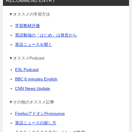
RECOMMEND ENTRY
▼オススメの学習方法
学習教材評価
英語勉強の「はじめ」は発音から
英語ニュースを聞く
▼オススメPodcast
ESL Podcast
BBC 6 minutes English
CNN News Update
▼その他のオススメ記事
FirefoxアドオンPronounce
英語ニュースの探し方