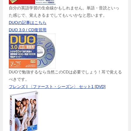
自分の英語学習の生命線かもしれません。単語・音読といっ
た感じで、覚えきるまでしてもいいかなと思います。
DUOの記事はこちら
DUO 3.0 / CD復習用
DUOで勉強するなら当然このCDは必要でしょう！耳で覚える
べきです。
フレンズ I 〈ファースト・シーズン〉 セット1 [DVD]