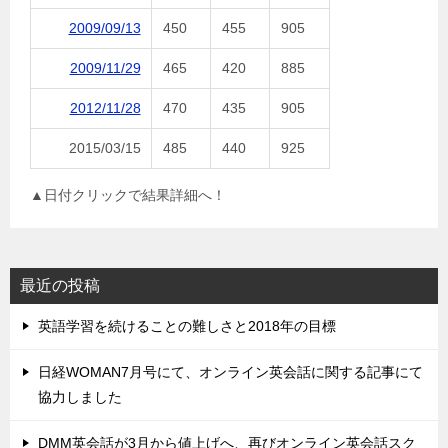
2009/09/13
450
455
905
2009/11/29
465
420
885
2012/11/28
470
435
905
2015/03/15
485
440
925
▲日付クリックで結果詳細へ！
最近の投稿
英語学習を続けることの難しさと2018年の目標
日経WOMAN7月号にて、オンライン英会話に関する記事にて
協力しました
DMM英会話が3月から値上げへ、再びオンライン英会話スク