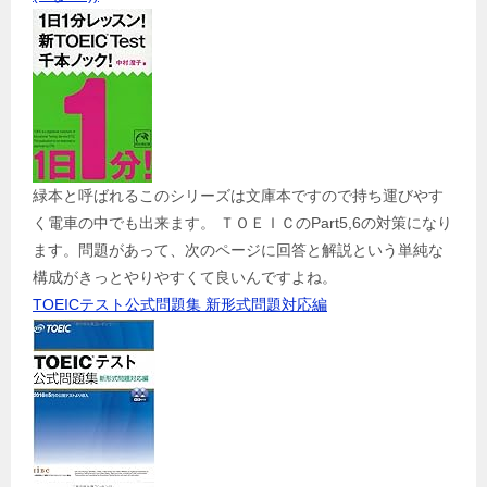
緑本と呼ばれるこのシリーズは文庫本ですので持ち運びやす
く電車の中でも出来ます。 ＴＯＥＩＣのPart5,6の対策になり
ます。問題があって、次のページに回答と解説という単純な
構成がきっとやりやすくて良いんですよね。
TOEICテスト公式問題集 新形式問題対応編