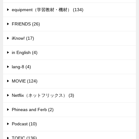
equipment（学習教材・機材） (134)
FRIENDS (26)
iKnow! (17)
in English (4)
lang-8 (4)
MOVIE (124)
Netflix（ネットフリックス） (3)
Phineas and Ferb (2)
Podcast (10)
TOEIC (136)