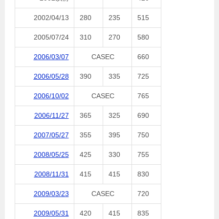
2002/04/13
280
235
515
2005/07/24
310
270
580
2006/03/07
CASEC
660
2006/05/28
390
335
725
2006/10/02
CASEC
765
2006/11/27
365
325
690
2007/05/27
355
395
750
2008/05/25
425
330
755
2008/11/31
415
415
830
2009/03/23
CASEC
720
2009/05/31
420
415
835