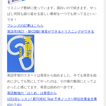
リスニング教材に使っています。面白いので続きます。やっ
ぱし何回も繰り返せる楽しい教材を一つでも持ってるといい
です！
フレンズの記事はこちら
英語耳[改訂・新CD版] 発音ができるとリスニングができる
英語学習のスタートは発音から始めました。今でも発音を始
めに少しでも気にしてやったのは、その後の勉強にとってよ
かったと感じてます。発音は始めの一歩です。
英語勉強の「はじめ」は発音から
1日1分レッスン! 新TOEIC Test 千本ノック! (祥伝社黄金文庫
(Gな7-6))