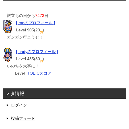
旅立ちの日から
7473
日
[ ranのプロフィール ]
Level 905(20
)
ガンガン行こうぜ！
[ nadyのプロフィール ]
Level 435(80
)
いのちを大事に！
・Level=
TOEICスコア
メタ情報
ログイン
投稿フィード