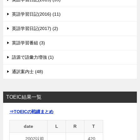
英語学習日記(2016) (11)
英語学習日記(2017) (2)
英語学習番組 (3)
語源で語彙力増強 (1)
通訳案内士 (48)
TOEIC結果一覧
⇒TOEICの戦績まとめ
date
L
R
T
2002以前
420