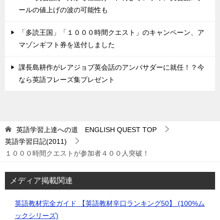
ールの値上げの波の可能性も
「多読王国」「１０００時間クエスト」のキャンペーン、ア
マゾンギフト券を送付しました
課長島耕作がレアジョブ英会話のアンバサダーに就任！？今
なら英語フレーズ集プレゼント
英語学習上達への道 ENGLISH QUEST
TOP
英語学習日記(2011)
１０００時間クエストが参加者４００人突破！
メディア掲載関連
英語教材完全ガイド 【英語教材辛口ランキング50】 (100%ム
ックシリーズ)