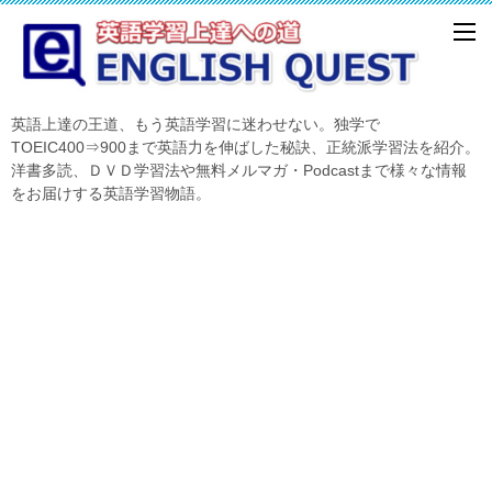
英語上達の王道、もう英語学習に迷わせない。独学で
TOEIC400⇒900まで英語力を伸ばした秘訣、正統派学習法を紹介。
洋書多読、ＤＶＤ学習法や無料メルマガ・Podcastまで様々な情報
をお届けする英語学習物語。