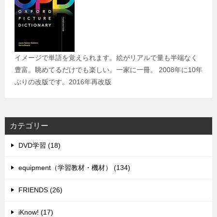
イメージで単語を覚えられます。絵がリアルで量も半端なく
豊富。眺めてるだけでも楽しい。一家に一冊。 2008年に10年
ぶりの改版です。2016年再改版
カテゴリー
DVD学習 (18)
equipment（学習教材・機材） (134)
FRIENDS (26)
iKnow! (17)