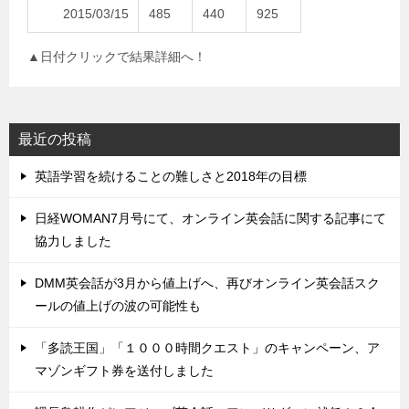
2015/03/15
485
440
925
▲日付クリックで結果詳細へ！
最近の投稿
英語学習を続けることの難しさと2018年の目標
日経WOMAN7月号にて、オンライン英会話に関する記事にて
協力しました
DMM英会話が3月から値上げへ、再びオンライン英会話スク
ールの値上げの波の可能性も
「多読王国」「１０００時間クエスト」のキャンペーン、ア
マゾンギフト券を送付しました