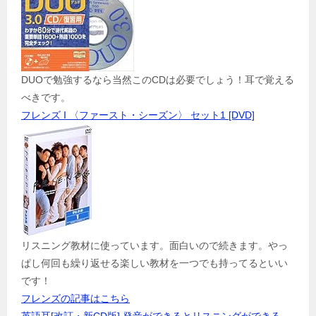
DUOで勉強するなら当然このCDは必要でしょう！耳で覚える
べきです。
フレンズ I 〈ファースト・シーズン〉 セット1 [DVD]
リスニング教材に使っています。面白いので続きます。やっ
ぱし何回も繰り返せる楽しい教材を一つでも持ってるといい
です！
フレンズの記事はこちら