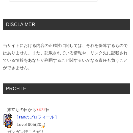
DISCLAIMER
当サイトにおける内容の正確性に関しては、それを保障するもので
はありません。また、記載されている情報や、リンク先に記載され
ている情報をあなたが利用すること関するいかなる責任も負うこと
ができません。
PROFILE
旅立ちの日から
7472
日
[ ranのプロフィール ]
Level 905(20
)
ガンガン行こうぜ！