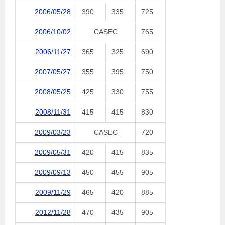
2006/05/28
390
335
725
2006/10/02
CASEC
765
2006/11/27
365
325
690
2007/05/27
355
395
750
2008/05/25
425
330
755
2008/11/31
415
415
830
2009/03/23
CASEC
720
2009/05/31
420
415
835
2009/09/13
450
455
905
2009/11/29
465
420
885
2012/11/28
470
435
905