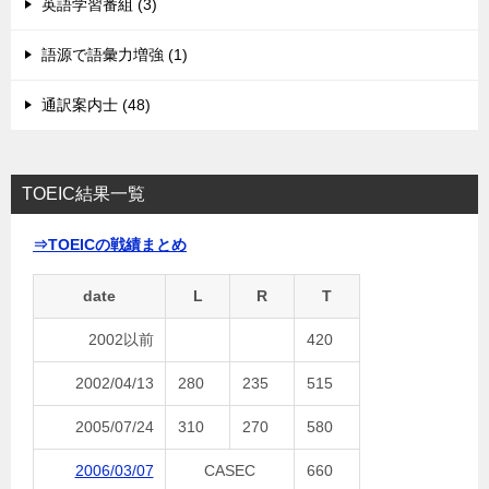
英語学習番組 (3)
語源で語彙力増強 (1)
通訳案内士 (48)
TOEIC結果一覧
⇒TOEICの戦績まとめ
date
L
R
T
2002以前
420
2002/04/13
280
235
515
2005/07/24
310
270
580
2006/03/07
CASEC
660