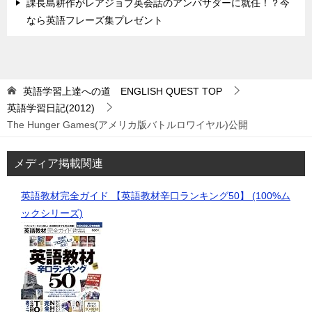
課長島耕作がレアジョブ英会話のアンバサダーに就任！？今
なら英語フレーズ集プレゼント
英語学習上達への道 ENGLISH QUEST
TOP
英語学習日記(2012)
The Hunger Games(アメリカ版バトルロワイヤル)公開
メディア掲載関連
英語教材完全ガイド 【英語教材辛口ランキング50】 (100%ム
ックシリーズ)