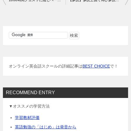
稿
ナ
ビ
ゲ
ー
シ
ョ
オンライン英会話スクールの詳細記事は
BEST CHOICE
で！
ン
RECOMMEND ENTRY
▼オススメの学習方法
学習教材評価
英語勉強の「はじめ」は発音から