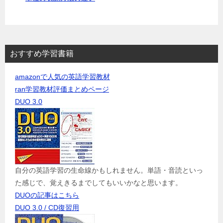
おすすめ学習書籍
amazonで人気の英語学習教材
ran学習教材評価まとめページ
DUO 3.0
自分の英語学習の生命線かもしれません。単語・音読といっ
た感じで、覚えきるまでしてもいいかなと思います。
DUOの記事はこちら
DUO 3.0 / CD復習用