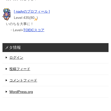
[ nadyのプロフィール ]
Level 435(80
)
いのちを大事に！
・Level=
TOEICスコア
メタ情報
ログイン
投稿フィード
コメントフィード
WordPress.org