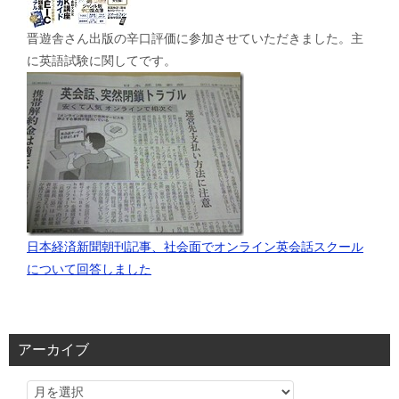
晋遊舎さん出版の辛口評価に参加させていただきました。主
に英語試験に関してです。
日本経済新聞朝刊記事、社会面でオンライン英会話スクール
について回答しました
アーカイブ