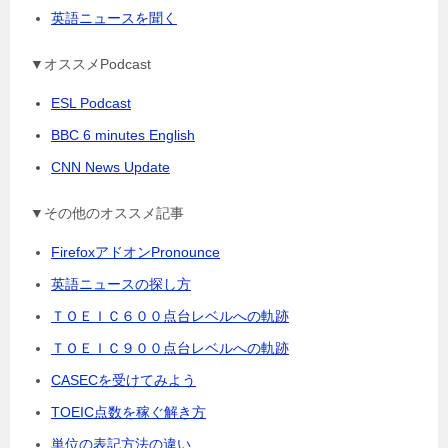
英語ニュースを聞く
▼オススメPodcast
ESL Podcast
BBC 6 minutes English
CNN News Update
▼その他のオススメ記事
FirefoxアドオンPronounce
英語ニュースの探し方
ＴＯＥＩＣ６００点台レベルへの軌跡
ＴＯＥＩＣ９００点台レベルへの軌跡
CASECを受けてみよう
TOEIC点数を稼ぐ解き方
単位の表記方法の違い