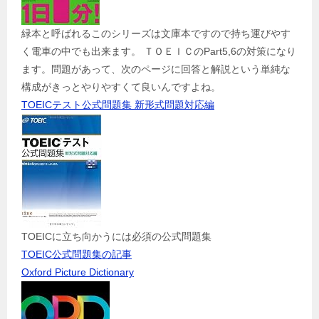
緑本と呼ばれるこのシリーズは文庫本ですので持ち運びやす
く電車の中でも出来ます。 ＴＯＥＩＣのPart5,6の対策になり
ます。問題があって、次のページに回答と解説という単純な
構成がきっとやりやすくて良いんですよね。
TOEICテスト公式問題集 新形式問題対応編
TOEICに立ち向かうには必須の公式問題集
TOEIC公式問題集の記事
Oxford Picture Dictionary