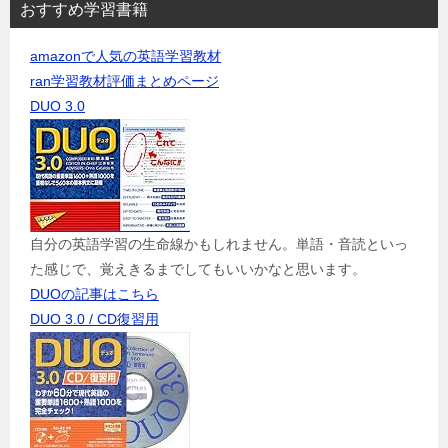
おすすめ学習書籍
amazonで人気の英語学習教材
ran学習教材評価まとめページ
DUO 3.0
自分の英語学習の生命線かもしれません。単語・音読といっ
た感じで、覚えきるまでしてもいいかなと思います。
DUOの記事はこちら
DUO 3.0 / CD復習用