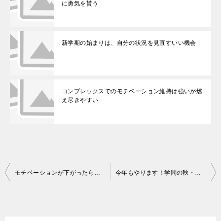
に勇気を貰う
新学期の始まりは、自分の状況を見直すいい機会
コンプレックスでのモチベーション維持は強いが燃
え尽きやすい
投
モチベーションが下がったら思い切って海外（英語圏）に行ってみる
今年もやります！学問の秋・読書の秋キャンペーン！
稿
ナ
ビ