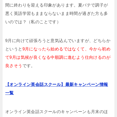
間に終わりを迎える印象があります。夏バテで調子が
悪く英語学習もままならないまま時間が過ぎた方も多
いのでは？（私のことです）
9月に向けて頑張ろうと意気込んでいますが、どちらか
というと
9月になったら始めるではなくて、今から初め
て9月は気候が良くなる中順調に進むよう仕向けるのが
良さそう
です。
【オンライン英会話スクール】最新キャンペーン情報
一覧
オンライン英会話スクールのキャンペーンも月末のほ