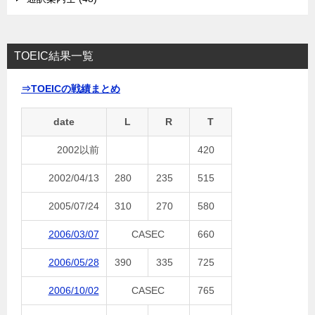
TOEIC結果一覧
⇒TOEICの戦績まとめ
date
L
R
T
2002以前
420
2002/04/13
280
235
515
2005/07/24
310
270
580
2006/03/07
CASEC
660
2006/05/28
390
335
725
2006/10/02
CASEC
765