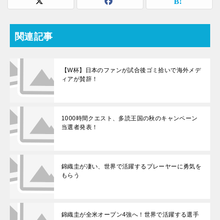
関連記事
【W杯】日本のファンが試合後ゴミ拾いで海外メデ
ィアが賛辞！
1000時間クエスト、多読王国の秋のキャンペーン
当選者発表！
錦織圭が凄い、世界で活躍するプレーヤーに勇気を
もらう
錦織圭が全米オープン4強へ！世界で活躍する選手