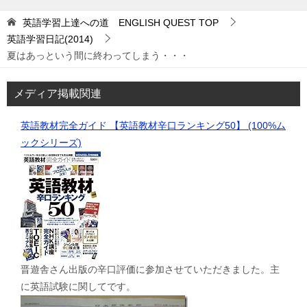
英語学習上達への道 ENGLISH QUEST
TOP
英語学習日記(2014)
夏はあっという間に終わってしまう・・・
メディア掲載関連
英語教材完全ガイド 【英語教材辛口ランキング50】 (100%ム
ックシリーズ)
晋遊舎さん出版の辛口評価に参加させていただきました。主
に英語試験に関してです。