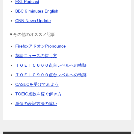
ESL Podcast
BBC 6 minutes English
CNN News Update
▼その他のオススメ記事
FirefoxアドオンPronounce
英語ニュースの探し方
ＴＯＥＩＣ６００点台レベルへの軌跡
ＴＯＥＩＣ９００点台レベルへの軌跡
CASECを受けてみよう
TOEIC点数を稼ぐ解き方
単位の表記方法の違い