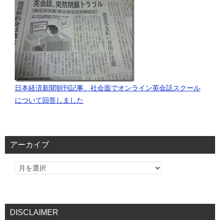
日本経済新聞朝刊記事、社会面でオンライン英会話スクール
について回答しました
アーカイブ
DISCLAIMER