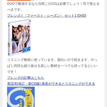
DUOで勉強するなら当然このCDは必要でしょう！耳で覚える
べきです。
フレンズ I 〈ファースト・シーズン〉 セット1 [DVD]
リスニング教材に使っています。面白いので続きます。やっ
ぱし何回も繰り返せる楽しい教材を一つでも持ってるといい
です！
フレンズの記事はこちら
英語耳[改訂・新CD版] 発音ができるとリスニングができる