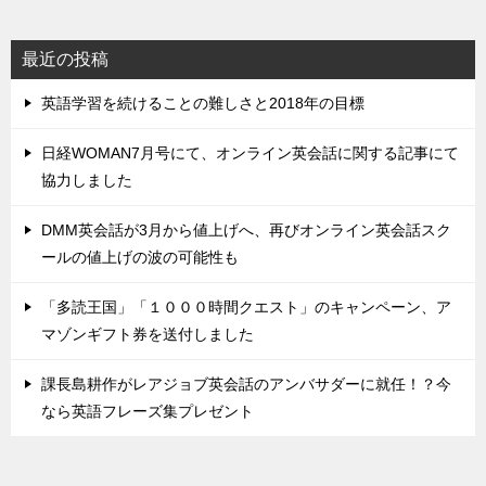
最近の投稿
英語学習を続けることの難しさと2018年の目標
日経WOMAN7月号にて、オンライン英会話に関する記事にて
協力しました
DMM英会話が3月から値上げへ、再びオンライン英会話スク
ールの値上げの波の可能性も
「多読王国」「１０００時間クエスト」のキャンペーン、ア
マゾンギフト券を送付しました
課長島耕作がレアジョブ英会話のアンバサダーに就任！？今
なら英語フレーズ集プレゼント