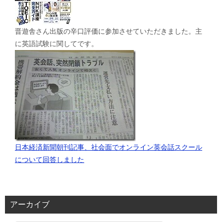
晋遊舎さん出版の辛口評価に参加させていただきました。主
に英語試験に関してです。
日本経済新聞朝刊記事、社会面でオンライン英会話スクール
について回答しました
アーカイブ