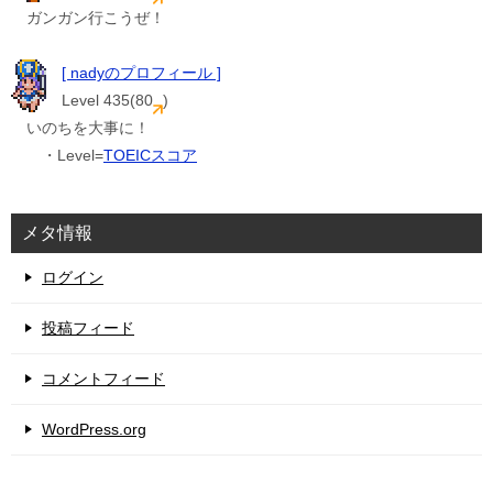
ガンガン行こうぜ！
[ nadyのプロフィール ]
Level 435(80
)
いのちを大事に！
・Level=
TOEICスコア
メタ情報
ログイン
投稿フィード
コメントフィード
WordPress.org