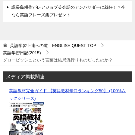
課長島耕作がレアジョブ英会話のアンバサダーに就任！？今
なら英語フレーズ集プレゼント
英語学習上達への道 ENGLISH QUEST
TOP
英語学習日記(2015)
グロービッシュという言葉は結局流行りものだったのか？
メディア掲載関連
英語教材完全ガイド 【英語教材辛口ランキング50】 (100%ム
ックシリーズ)