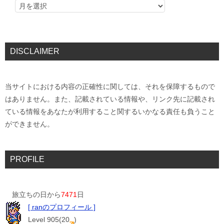
DISCLAIMER
当サイトにおける内容の正確性に関しては、それを保障するもので
はありません。また、記載されている情報や、リンク先に記載され
ている情報をあなたが利用すること関するいかなる責任も負うこと
ができません。
PROFILE
旅立ちの日から
7471
日
[ ranのプロフィール ]
Level 905(20
)