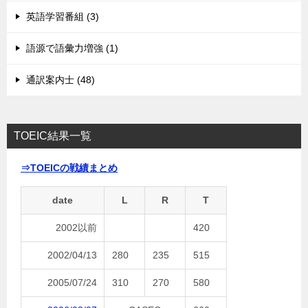
英語学習番組 (3)
語源で語彙力増強 (1)
通訳案内士 (48)
TOEIC結果一覧
⇒TOEICの戦績まとめ
date
L
R
T
2002以前
420
2002/04/13
280
235
515
2005/07/24
310
270
580