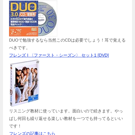
DUOで勉強するなら当然このCDは必要でしょう！耳で覚える
べきです。
フレンズ I 〈ファースト・シーズン〉 セット1 [DVD]
リスニング教材に使っています。面白いので続きます。やっ
ぱし何回も繰り返せる楽しい教材を一つでも持ってるといい
です！
フレンズの記事はこちら