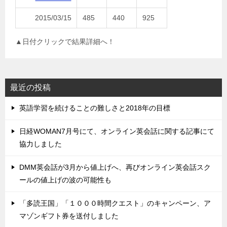
2015/03/15
485
440
925
▲日付クリックで結果詳細へ！
最近の投稿
英語学習を続けることの難しさと2018年の目標
日経WOMAN7月号にて、オンライン英会話に関する記事にて
協力しました
DMM英会話が3月から値上げへ、再びオンライン英会話スク
ールの値上げの波の可能性も
「多読王国」「１０００時間クエスト」のキャンペーン、ア
マゾンギフト券を送付しました