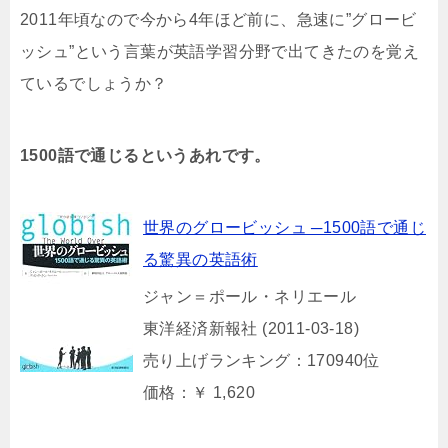
2011年頃なので今から4年ほど前に、急速に”グロービ
ッシュ”という言葉が英語学習分野で出てきたのを覚え
ているでしょうか？
1500語で通じるというあれです。
世界のグロービッシュ ─1500語で通じ
る驚異の英語術
ジャン＝ポール・ネリエール
東洋経済新報社 (2011-03-18)
売り上げランキング：170940位
価格：￥ 1,620