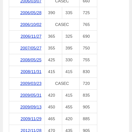
2006/03/07
CASEC
660
2006/05/28
390
335
725
2006/10/02
CASEC
765
2006/11/27
365
325
690
2007/05/27
355
395
750
2008/05/25
425
330
755
2008/11/31
415
415
830
2009/03/23
CASEC
720
2009/05/31
420
415
835
2009/09/13
450
455
905
2009/11/29
465
420
885
2012/11/28
470
435
905