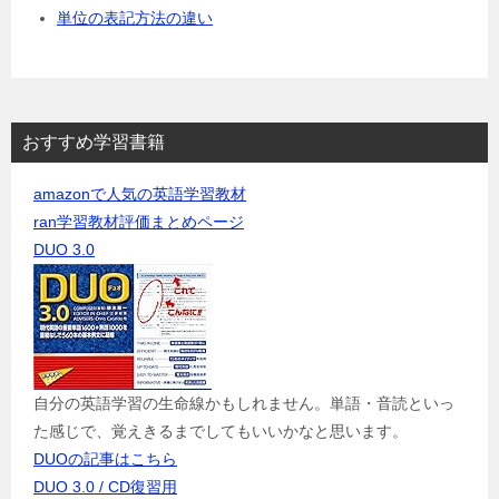
単位の表記方法の違い
おすすめ学習書籍
amazonで人気の英語学習教材
ran学習教材評価まとめページ
DUO 3.0
自分の英語学習の生命線かもしれません。単語・音読といっ
た感じで、覚えきるまでしてもいいかなと思います。
DUOの記事はこちら
DUO 3.0 / CD復習用