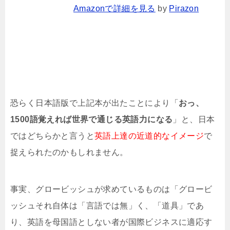
Amazonで詳細を見る
by
Pirazon
恐らく日本語版で上記本が出たことにより「
おっ、
1500語覚えれば世界で通じる英語力になる
」と、日本
ではどちらかと言うと
英語上達の近道的なイメージ
で
捉えられたのかもしれません。
事実、グロービッシュが求めているものは「グロービ
ッシュそれ自体は「言語では無」く、「道具」であ
り、英語を母国語としない者が国際ビジネスに適応す