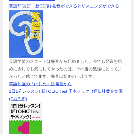
英語耳[改訂・新CD版] 発音ができるとリスニングができる
英語学習のスタートは発音から始めました。今でも発音を始
めに少しでも気にしてやったのは、その後の勉強にとってよ
かったと感じてます。発音は始めの一歩です。
英語勉強の「はじめ」は発音から
1日1分レッスン! 新TOEIC Test 千本ノック! (祥伝社黄金文庫
(Gな7-6))