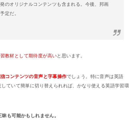
本発のオリジナルコンテンツも含まれる。今後、邦画
る予定だ。
像学習教材として期待度が高い
と思います。
配信コンテンツの音声と字幕操作
でしょう。特に音声は英語
意していて簡単に切り替えられれば、かなり使える英語学習
三昧も可能かもしれません。