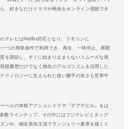
から、好きなだけドラマや映画をオンライン視聴でき
テレビはNetflix対応となり、リモコンに
タン一つの簡単操作で利用でき、再生、一時停止、再開
画質を調節し、すぐに始まり止まらないスムーズな視
の視聴履歴だけでなく独自のアルゴリズムを活用した
なテクノロジーに支えられた使い勝手の良さも世界中
マーベルの本格アクションドラマ『デアデビル』をは
作品も多数ラインナップ。その中にはフジテレビとタッグ
ーズンや、桐谷美玲主演でランジェリー業界を描くド