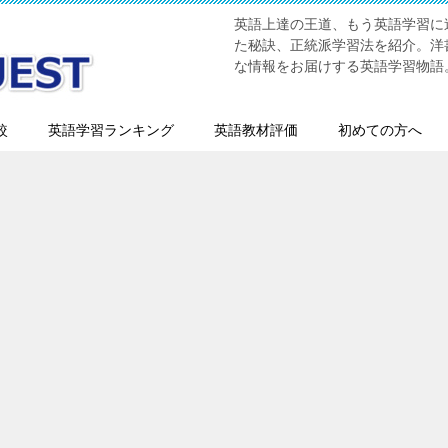
英語上達の王道、もう英語学習に迷
た秘訣、正統派学習法を紹介。洋書
な情報をお届けする英語学習物語
較
英語学習ランキング
英語教材評価
初めての方へ