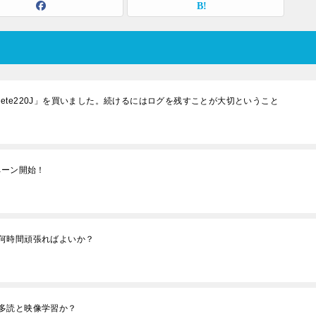
 Athlete220J」を買いました。続けるにはログを残すことが大切ということ
ペーン開始！
何時間頑張ればよいか？
多読と映像学習か？