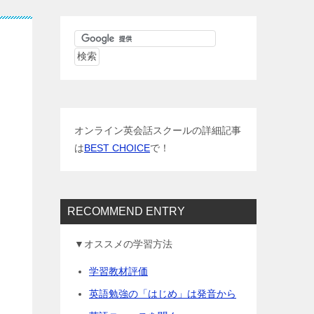
オンライン英会話スクールの詳細記事
は
BEST CHOICE
で！
RECOMMEND ENTRY
▼オススメの学習方法
学習教材評価
英語勉強の「はじめ」は発音から