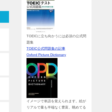
TOEICに立ち向かうには必須の公式問
題集
TOEIC公式問題集の記事
Oxford Picture Dictionary
イメージで単語を覚えられます。絵が
リアルで量も半端なく豊富。眺めてる