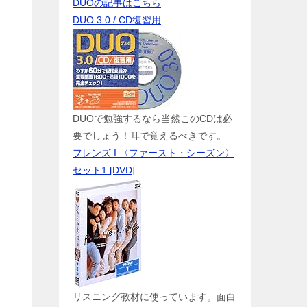
DUOの記事はこちら
DUO 3.0 / CD復習用
DUOで勉強するなら当然このCDは必
要でしょう！耳で覚えるべきです。
フレンズ I 〈ファースト・シーズン〉
セット1 [DVD]
環
リスニング教材に使っています。面白