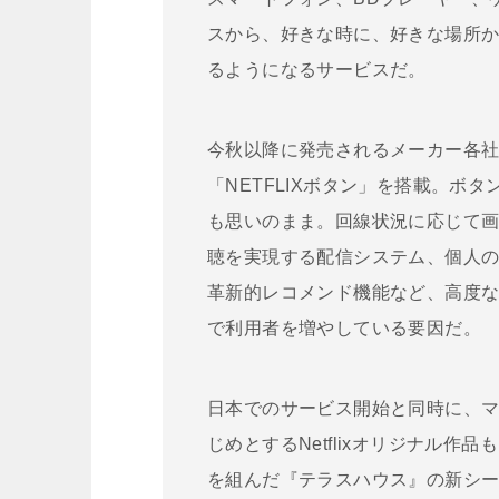
スから、好きな時に、好きな場所
るようになるサービスだ。
今秋以降に発売されるメーカー各社の
「NETFLIXボタン」を搭載。ボ
も思いのまま。回線状況に応じて
聴を実現する配信システム、個人
革新的レコメンド機能など、高度
で利用者を増やしている要因だ。
日本でのサービス開始と同時に、
じめとするNetflixオリジナル
を組んだ『テラスハウス』の新シ