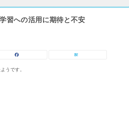
、英語学習への活用に期待と不安
ったようです。