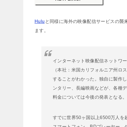
Hulu
と同様に海外の映像配信サービスの襲
ます。
インターネット映像配信ネットワーク
（本社：米国カリフォルニア州ロス
することがわかった。独自に製作
ンタリー、長編映画などが、各種
料金については今後の発表となる
すでに世界50ヶ国以上6500万人を
スマートフォン、BDプレーヤー、