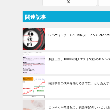
関連記事
GPSウォッチ「GARMIN(ガーミン) Fore
多読王国、1000時間クエストで秋のキャン
英語学習の成果を感じるまでに、とりあえず
ようやく平常運転に、英語学習のリハビリは