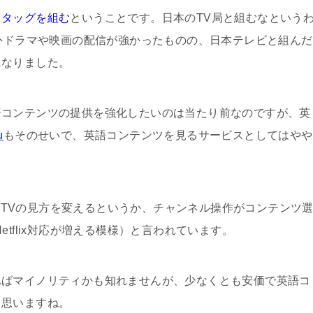
とタッグを組む
ということです。日本のTV局と組むなという
外ドラマや映画の配信が強かったものの、日本テレビと組んだ
になりました。
語コンテンツの提供を強化したいのは当たり前なのですが、英
u
もそのせいで、英語コンテンツを見るサービスとしてはやや
言うとTVの見方を変えるというか、チャンネル操作がコンテンツ
tflix対応が増える模様）と言われています。
ればマイノリティかも知れませんが、少なくとも安価で英語コ
と思いますね。