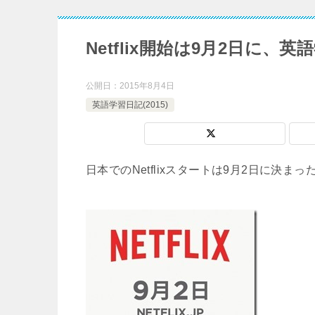
Netflix開始は9月2日に
公開日：
2015年8月4日
英語学習日記(2015)
日本でのNetflixスタートは9月2日に決ま