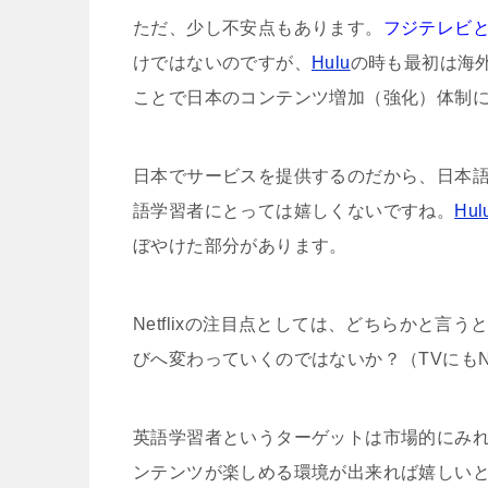
ただ、少し不安点もあります。
フジテレビ
けではないのですが、
Hulu
の時も最初は海
ことで日本のコンテンツ増加（強化）体制
日本でサービスを提供するのだから、日本
語学習者にとっては嬉しくないですね。
Hul
ぼやけた部分があります。
Netflixの注目点としては、どちらかと
びへ変わっていくのではないか？（TVにもNe
英語学習者というターゲットは市場的にみ
ンテンツが楽しめる環境が出来れば嬉しい