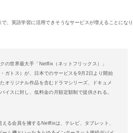
来で、英語学習に活用できそうなサービスが増えることにな
の世界最大手「Netflix（ネットフリックス）」
・ガトス）が、日本でのサービスを9月2日より開始
したオリジナル作品を含むドラマシリーズ、ドキュメ
デバイスに対し、低料金の月額定額制で提供される。
。
超える会員を擁するNetflixは、テレビ、タブレット、
ゲーム機といったあらゆるインターネット接続デバイ