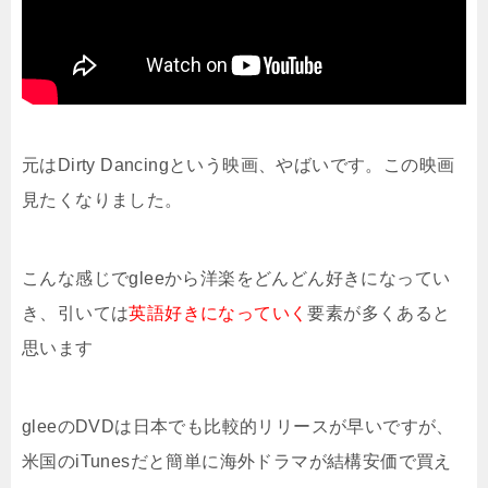
元はDirty Dancingという映画、やばいです。この映画
見たくなりました。
こんな感じでgleeから洋楽をどんどん好きになってい
き、引いては
英語好きになっていく
要素が多くあると
思います
gleeのDVDは日本でも比較的リリースが早いですが、
米国のiTunesだと簡単に海外ドラマが結構安価で買え