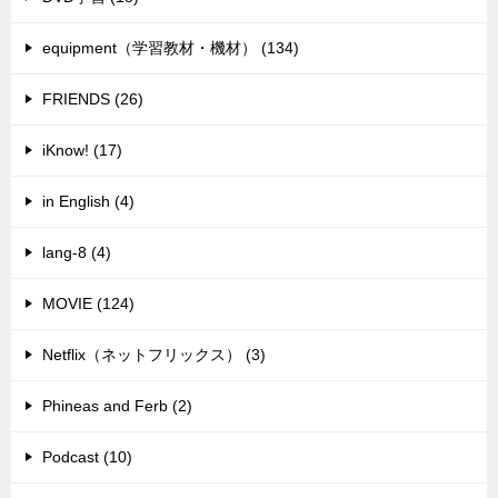
equipment（学習教材・機材） (134)
FRIENDS (26)
iKnow! (17)
in English (4)
lang-8 (4)
MOVIE (124)
Netflix（ネットフリックス） (3)
Phineas and Ferb (2)
Podcast (10)