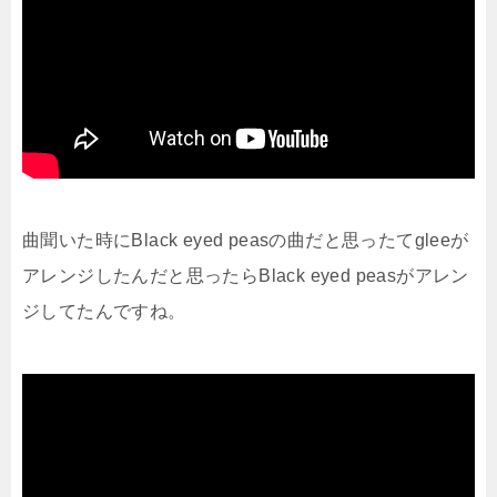
曲聞いた時にBlack eyed peasの曲だと思ったてgleeが
アレンジしたんだと思ったらBlack eyed peasがアレン
ジしてたんですね。