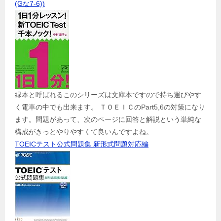
(Gな7-6))
緑本と呼ばれるこのシリーズは文庫本ですので持ち運びやす
く電車の中でも出来ます。 ＴＯＥＩＣのPart5,6の対策になり
ます。問題があって、次のページに回答と解説という単純な
構成がきっとやりやすくて良いんですよね。
TOEICテスト公式問題集 新形式問題対応編