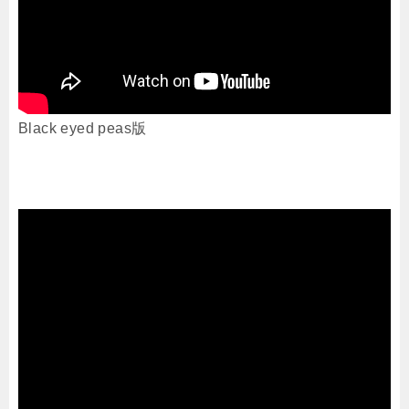
Black eyed peas版