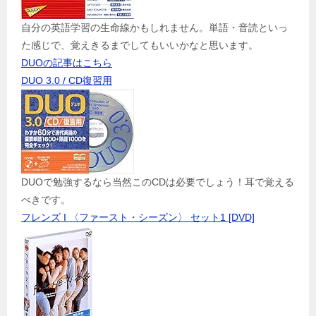
自分の英語学習の生命線かもしれません。単語・音読といっ
た感じで、覚えきるまでしてもいいかなと思います。
DUOの記事はこちら
DUO 3.0 / CD復習用
DUOで勉強するなら当然このCDは必要でしょう！耳で覚える
べきです。
フレンズ I 〈ファースト・シーズン〉 セット1 [DVD]