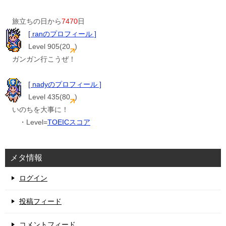
旅立ちの日から
7470
日
[ ranのプロフィール ]
Level 905(20
)
ガンガン行こうぜ！
[ nadyのプロフィール ]
Level 435(80
)
いのちを大事に！
・Level=
TOEICスコア
メタ情報
ログイン
投稿フィード
コメントフィード