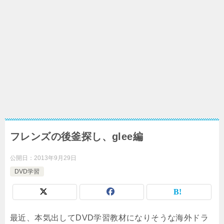
フレンズの後釜探し、glee編
公開日：
2013年9月29日
DVD学習
最近、本気出してDVD学習教材になりそうな海外ドラ