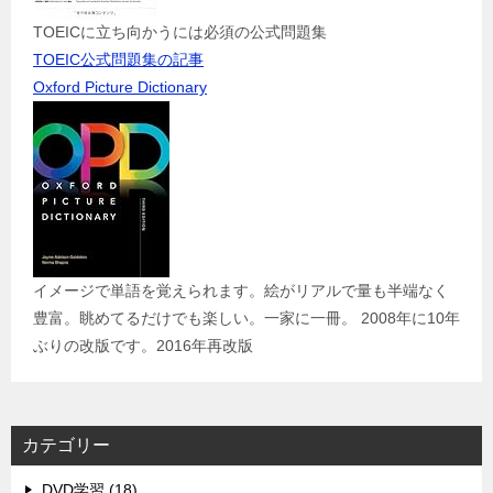
TOEICに立ち向かうには必須の公式問題集
TOEIC公式問題集の記事
Oxford Picture Dictionary
イメージで単語を覚えられます。絵がリアルで量も半端なく
豊富。眺めてるだけでも楽しい。一家に一冊。 2008年に10年
ぶりの改版です。2016年再改版
カテゴリー
DVD学習 (18)