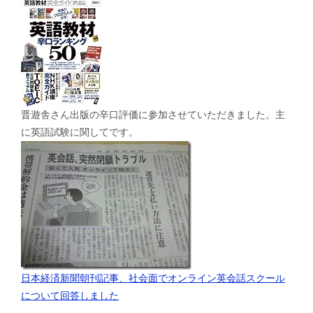
晋遊舎さん出版の辛口評価に参加させていただきました。主
に英語試験に関してです。
日本経済新聞朝刊記事、社会面でオンライン英会話スクール
について回答しました