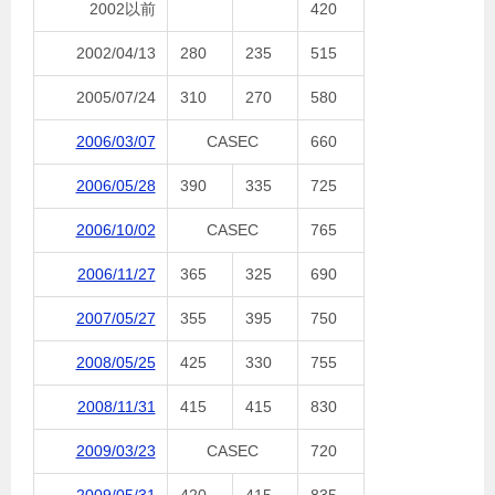
2002以前
420
2002/04/13
280
235
515
2005/07/24
310
270
580
2006/03/07
CASEC
660
2006/05/28
390
335
725
2006/10/02
CASEC
765
2006/11/27
365
325
690
2007/05/27
355
395
750
2008/05/25
425
330
755
2008/11/31
415
415
830
2009/03/23
CASEC
720