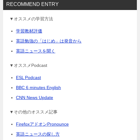
RECOMMEND ENTRY
▼オススメの学習方法
学習教材評価
英語勉強の「はじめ」は発音から
英語ニュースを聞く
▼オススメPodcast
ESL Podcast
BBC 6 minutes English
CNN News Update
▼その他のオススメ記事
FirefoxアドオンPronounce
英語ニュースの探し方