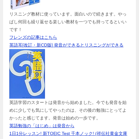
リスニング教材に使っています。面白いので続きます。やっ
ぱし何回も繰り返せる楽しい教材を一つでも持ってるといい
です！
フレンズの記事はこちら
英語耳[改訂・新CD版] 発音ができるとリスニングができる
英語学習のスタートは発音から始めました。今でも発音を始
めに少しでも気にしてやったのは、その後の勉強にとってよ
かったと感じてます。発音は始めの一歩です。
英語勉強の「はじめ」は発音から
1日1分レッスン! 新TOEIC Test 千本ノック! (祥伝社黄金文庫