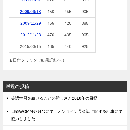
2009/05/31
420
415
835
2009/09/13
450
455
905
2009/11/29
465
420
885
2012/11/28
470
435
905
2015/03/15
485
440
925
▲日付クリックで結果詳細へ！
最近の投稿
英語学習を続けることの難しさと2018年の目標
日経WOMAN7月号にて、オンライン英会話に関する記事にて
協力しました