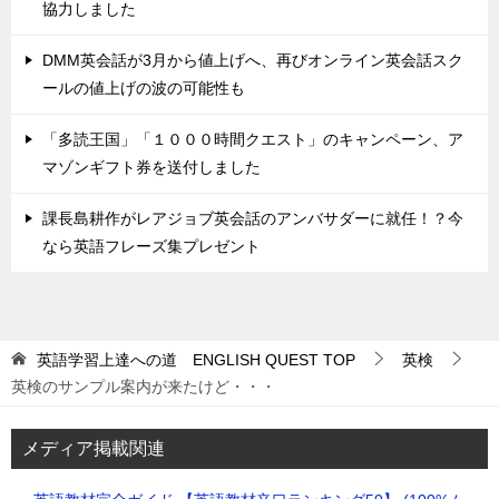
協力しました
DMM英会話が3月から値上げへ、再びオンライン英会話スク
ールの値上げの波の可能性も
「多読王国」「１０００時間クエスト」のキャンペーン、ア
マゾンギフト券を送付しました
課長島耕作がレアジョブ英会話のアンバサダーに就任！？今
なら英語フレーズ集プレゼント
英語学習上達への道 ENGLISH QUEST
TOP
英検
英検のサンプル案内が来たけど・・・
メディア掲載関連