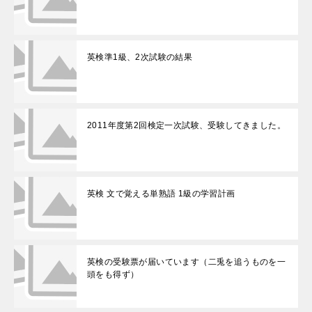
英検準1級、2次試験の結果
2011年度第2回検定一次試験、受験してきました。
英検 文で覚える単熟語 1級の学習計画
英検の受験票が届いています（二兎を追うものを一
頭をも得ず）