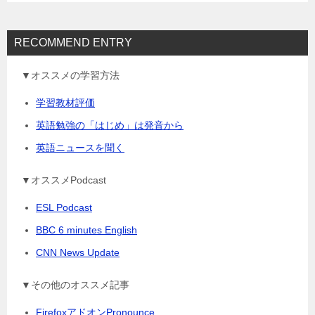
RECOMMEND ENTRY
▼オススメの学習方法
学習教材評価
英語勉強の「はじめ」は発音から
英語ニュースを聞く
▼オススメPodcast
ESL Podcast
BBC 6 minutes English
CNN News Update
▼その他のオススメ記事
FirefoxアドオンPronounce