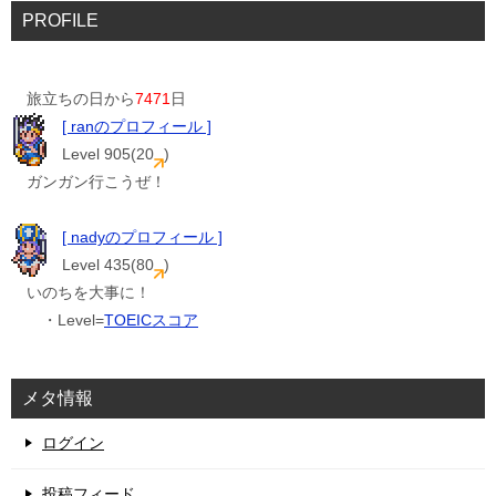
PROFILE
旅立ちの日から
7471
日
[ ranのプロフィール ]
Level 905(20
)
ガンガン行こうぜ！
[ nadyのプロフィール ]
Level 435(80
)
いのちを大事に！
・Level=
TOEICスコア
メタ情報
ログイン
投稿フィード