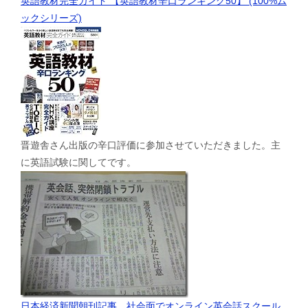
英語教材完全ガイド 【英語教材辛口ランキング50】 (100%ム
ックシリーズ)
晋遊舎さん出版の辛口評価に参加させていただきました。主
に英語試験に関してです。
日本経済新聞朝刊記事、社会面でオンライン英会話スクール