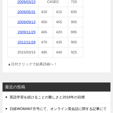
2009/03/23
CASEC
720
2009/05/31
420
415
835
2009/09/13
450
455
905
2009/11/29
465
420
885
2012/11/28
470
435
905
2015/03/15
485
440
925
▲日付クリックで結果詳細へ！
最近の投稿
英語学習を続けることの難しさと2018年の目標
日経WOMAN7月号にて、オンライン英会話に関する記事にて