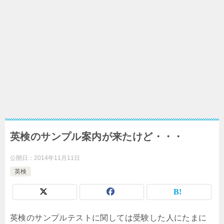
英検のサンプル案内が来たけど・・・
公開日：
2014年11月11日
英検
英検のサンプルテストに関しては受験した人にたまに