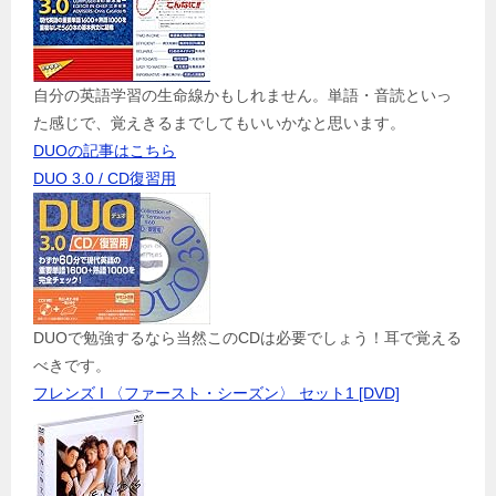
自分の英語学習の生命線かもしれません。単語・音読といっ
た感じで、覚えきるまでしてもいいかなと思います。
DUOの記事はこちら
DUO 3.0 / CD復習用
DUOで勉強するなら当然このCDは必要でしょう！耳で覚える
べきです。
フレンズ I 〈ファースト・シーズン〉 セット1 [DVD]