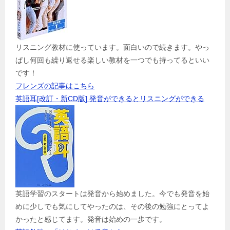
リスニング教材に使っています。面白いので続きます。やっ
ぱし何回も繰り返せる楽しい教材を一つでも持ってるといい
です！
フレンズの記事はこちら
英語耳[改訂・新CD版] 発音ができるとリスニングができる
英語学習のスタートは発音から始めました。今でも発音を始
めに少しでも気にしてやったのは、その後の勉強にとってよ
かったと感じてます。発音は始めの一歩です。