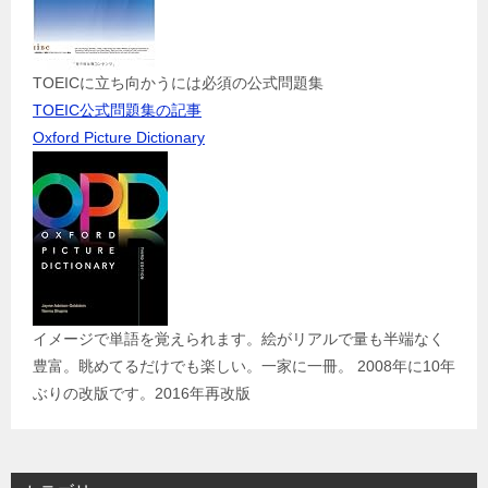
TOEICに立ち向かうには必須の公式問題集
TOEIC公式問題集の記事
Oxford Picture Dictionary
イメージで単語を覚えられます。絵がリアルで量も半端なく
豊富。眺めてるだけでも楽しい。一家に一冊。 2008年に10年
ぶりの改版です。2016年再改版