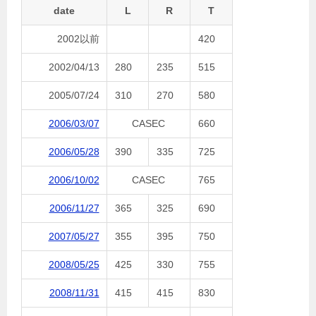
date
L
R
T
2002以前
420
2002/04/13
280
235
515
2005/07/24
310
270
580
2006/03/07
CASEC
660
2006/05/28
390
335
725
2006/10/02
CASEC
765
2006/11/27
365
325
690
2007/05/27
355
395
750
2008/05/25
425
330
755
2008/11/31
415
415
830