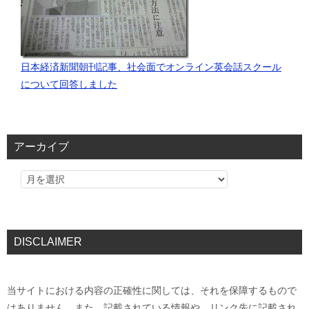
日本経済新聞朝刊記事、社会面でオンライン英会話スクール
について回答しました
アーカイブ
DISCLAIMER
当サイトにおける内容の正確性に関しては、それを保障するもので
はありません。また、記載されている情報や、リンク先に記載され