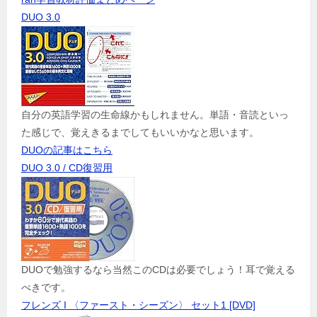
DUO 3.0
自分の英語学習の生命線かもしれません。単語・音読といっ
た感じで、覚えきるまでしてもいいかなと思います。
DUOの記事はこちら
DUO 3.0 / CD復習用
DUOで勉強するなら当然このCDは必要でしょう！耳で覚える
べきです。
フレンズ I 〈ファースト・シーズン〉 セット1 [DVD]