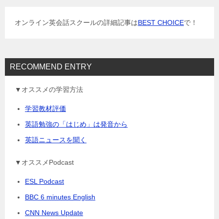
シ
ョ
オンライン英会話スクールの詳細記事は
BEST CHOICE
で！
ン
RECOMMEND ENTRY
▼オススメの学習方法
学習教材評価
英語勉強の「はじめ」は発音から
英語ニュースを聞く
▼オススメPodcast
ESL Podcast
BBC 6 minutes English
CNN News Update