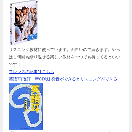
リスニング教材に使っています。面白いので続きます。やっ
ぱし何回も繰り返せる楽しい教材を一つでも持ってるといい
です！
フレンズの記事はこちら
英語耳[改訂・新CD版] 発音ができるとリスニングができる