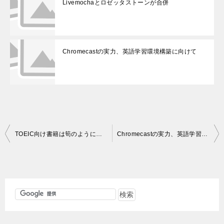
Livemochaとロゼッタストーンが合併
Chromecastの実力、英語学習環境構築に向けて
投
TOEIC向け書籍は筍のように出てくるが、今も昔も変わらない英語学習人気書籍
Chromecastの実力、英語学習環境構築に向けて
稿
ナ
ビ
ゲ
ー