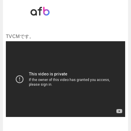
TVCMです。