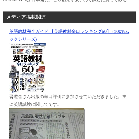
メディア掲載関連
英語教材完全ガイド 【英語教材辛口ランキング50】 (100%ム
ックシリーズ)
晋遊舎さん出版の辛口評価に参加させていただきました。主
に英語試験に関してです。