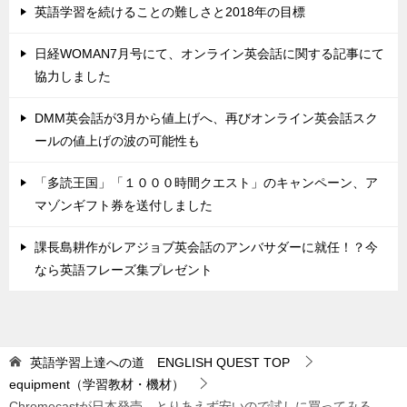
英語学習を続けることの難しさと2018年の目標
日経WOMAN7月号にて、オンライン英会話に関する記事にて
協力しました
DMM英会話が3月から値上げへ、再びオンライン英会話スク
ールの値上げの波の可能性も
「多読王国」「１０００時間クエスト」のキャンペーン、ア
マゾンギフト券を送付しました
課長島耕作がレアジョブ英会話のアンバサダーに就任！？今
なら英語フレーズ集プレゼント
英語学習上達への道 ENGLISH QUEST
TOP
equipment（学習教材・機材）
Chromecastが日本発売、とりあえず安いので試しに買ってみる