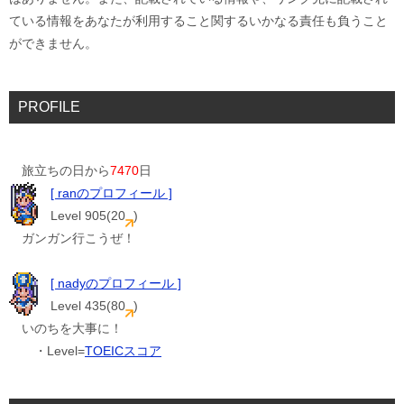
ている情報をあなたが利用すること関するいかなる責任も負うこと
ができません。
PROFILE
旅立ちの日から
7470
日
[ ranのプロフィール ]
Level 905(20
)
ガンガン行こうぜ！
[ nadyのプロフィール ]
Level 435(80
)
いのちを大事に！
・Level=
TOEICスコア