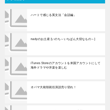
ハートで感じる英文法「会話編」
nadyのお土産 [いのち～いちばん大切なもの～]
iTunes Storeのアカウントを米国アカウントにして
海外ドラマや洋楽を楽しむ
オバマ大統領就任演説売り切れ！