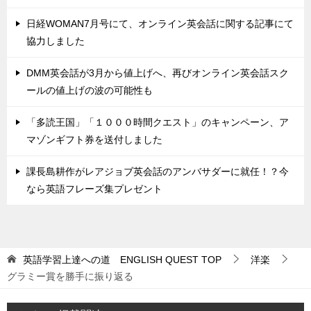
日経WOMAN7月号にて、オンライン英会話に関する記事にて
協力しました
DMM英会話が3月から値上げへ、再びオンライン英会話スク
ールの値上げの波の可能性も
「多読王国」「１０００時間クエスト」のキャンペーン、ア
マゾンギフト券を送付しました
課長島耕作がレアジョブ英会話のアンバサダーに就任！？今
なら英語フレーズ集プレゼント
英語学習上達への道 ENGLISH QUEST
TOP
洋楽
グラミー賞を勝手に振り返る