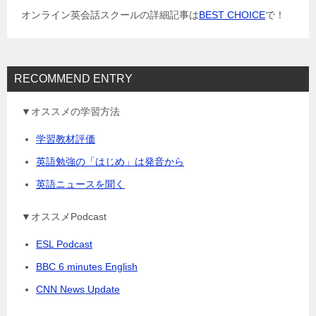
ョ
オンライン英会話スクールの詳細記事は
BEST CHOICE
で！
ン
RECOMMEND ENTRY
▼オススメの学習方法
学習教材評価
英語勉強の「はじめ」は発音から
英語ニュースを聞く
▼オススメPodcast
ESL Podcast
BBC 6 minutes English
CNN News Update