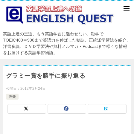
英語上達の王道、もう英語学習に迷わせない。独学で
TOEIC400⇒900まで英語力を伸ばした秘訣、正統派学習法を紹介。
洋書多読、ＤＶＤ学習法や無料メルマガ・Podcastまで様々な情報
をお届けする英語学習物語。
グラミー賞を勝手に振り返る
公開日：
2012年2月24日
洋楽