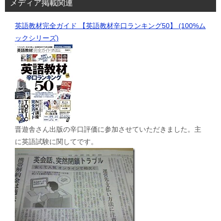
メディア掲載関連
英語教材完全ガイド 【英語教材辛口ランキング50】 (100%ム
ックシリーズ)
晋遊舎さん出版の辛口評価に参加させていただきました。主
に英語試験に関してです。