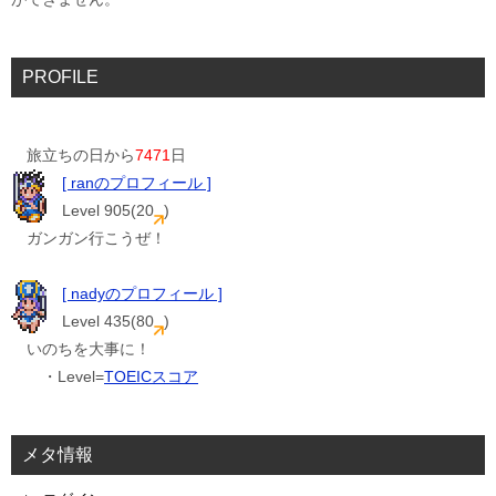
PROFILE
旅立ちの日から
7471
日
[ ranのプロフィール ]
Level 905(20
)
ガンガン行こうぜ！
[ nadyのプロフィール ]
Level 435(80
)
いのちを大事に！
・Level=
TOEICスコア
メタ情報