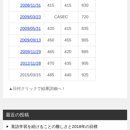
2008/11/31
415
415
830
2009/03/23
CASEC
720
2009/05/31
420
415
835
2009/09/13
450
455
905
2009/11/29
465
420
885
2012/11/28
470
435
905
2015/03/15
485
440
925
▲日付クリックで結果詳細へ！
最近の投稿
英語学習を続けることの難しさと2018年の目標