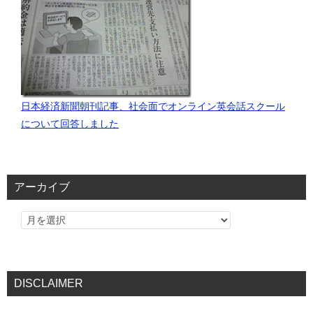
日本経済新聞朝刊記事、社会面でオンライン英会話スクール
について回答しました
アーカイブ
DISCLAIMER