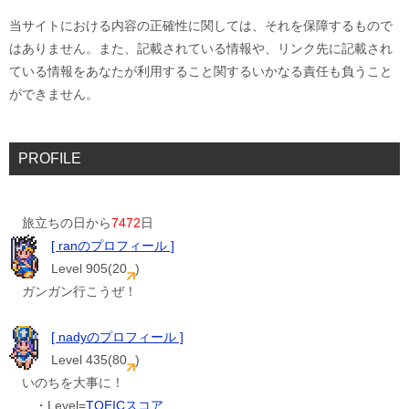
当サイトにおける内容の正確性に関しては、それを保障するもので
はありません。また、記載されている情報や、リンク先に記載され
ている情報をあなたが利用すること関するいかなる責任も負うこと
ができません。
PROFILE
旅立ちの日から
7472
日
[ ranのプロフィール ]
Level 905(20
)
ガンガン行こうぜ！
[ nadyのプロフィール ]
Level 435(80
)
いのちを大事に！
・Level=
TOEICスコア