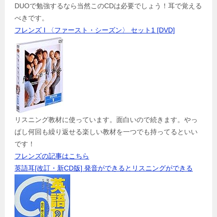
DUOで勉強するなら当然このCDは必要でしょう！耳で覚える
べきです。
フレンズ I 〈ファースト・シーズン〉 セット1 [DVD]
リスニング教材に使っています。面白いので続きます。やっ
ぱし何回も繰り返せる楽しい教材を一つでも持ってるといい
です！
フレンズの記事はこちら
英語耳[改訂・新CD版] 発音ができるとリスニングができる