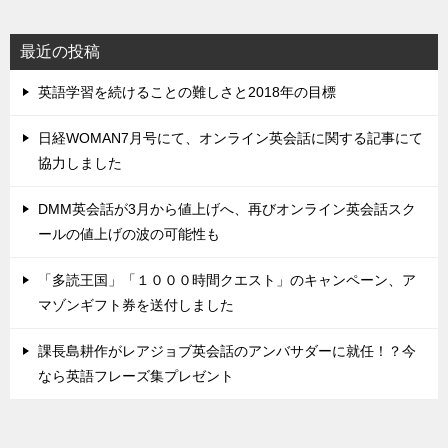
最近の投稿
英語学習を続けることの難しさと2018年の目標
日経WOMAN7月号にて、オンライン英会話に関する記事にて
協力しました
DMM英会話が3月から値上げへ、再びオンライン英会話スク
ールの値上げの波の可能性も
「多読王国」「１０００時間クエスト」のキャンペーン、ア
マゾンギフト券を送付しました
課長島耕作がレアジョブ英会話のアンバサダーに就任！？今
なら英語フレーズ集プレゼント