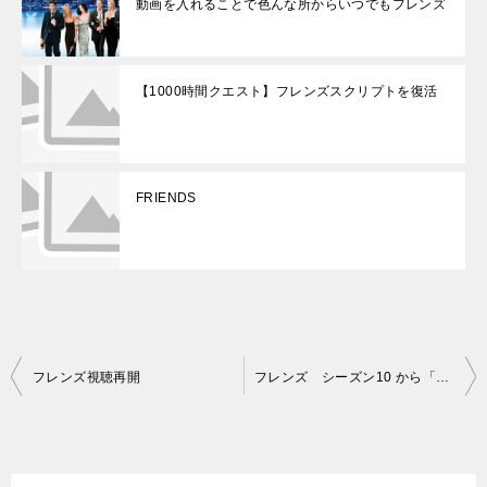
動画を入れることで色んな所からいつでもフレンズ
【1000時間クエスト】フレンズスクリプトを復活
FRIENDS
投
フレンズ視聴再開
フレンズ シーズン10 から「一番ＣＭ」
稿
ナ
ビ