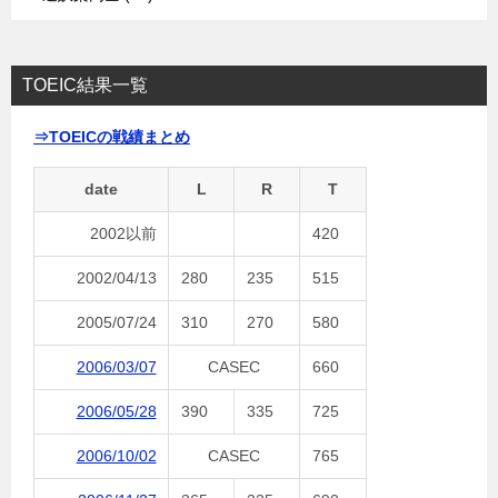
TOEIC結果一覧
⇒TOEICの戦績まとめ
date
L
R
T
2002以前
420
2002/04/13
280
235
515
2005/07/24
310
270
580
2006/03/07
CASEC
660
2006/05/28
390
335
725
2006/10/02
CASEC
765