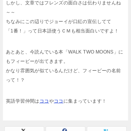
しかし、文章ではフレンズの面白さは伝わりませんね
～～
ちなみにこの辺りでジョーイが口紅の宣伝してて
「1番！」って日本語使うＣＭも相当面白いですよ！
あとあと、今読んでいる本「WALK TWO MOONS」に
もフィービーが出てきます。
かなり雰囲気が似ているんだけど、フィービーの名前
って！？
英語学習仲間は
ココ
や
ココ
に集まっています！