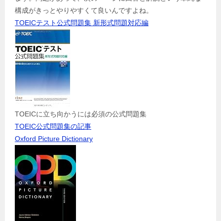
構成がきっとやりやすくて良いんですよね。
TOEICテスト公式問題集 新形式問題対応編
TOEICに立ち向かうには必須の公式問題集
TOEIC公式問題集の記事
Oxford Picture Dictionary