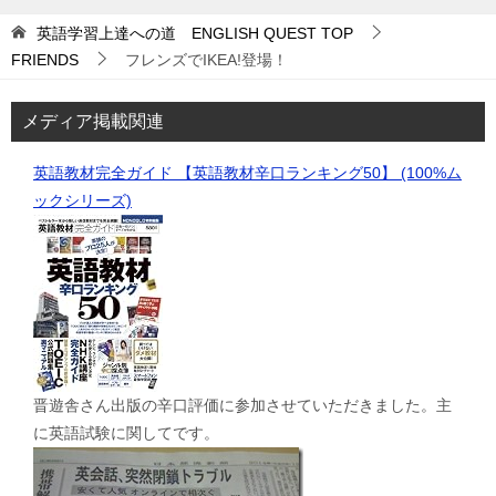
英語学習上達への道 ENGLISH QUEST
TOP
FRIENDS
フレンズでIKEA!登場！
メディア掲載関連
英語教材完全ガイド 【英語教材辛口ランキング50】 (100%ム
ックシリーズ)
晋遊舎さん出版の辛口評価に参加させていただきました。主
に英語試験に関してです。