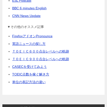
ESL Podcast
BBC 6 minutes English
CNN News Update
▼その他のオススメ記事
FirefoxアドオンPronounce
英語ニュースの探し方
ＴＯＥＩＣ６００点台レベルへの軌跡
ＴＯＥＩＣ９００点台レベルへの軌跡
CASECを受けてみよう
TOEIC点数を稼ぐ解き方
単位の表記方法の違い