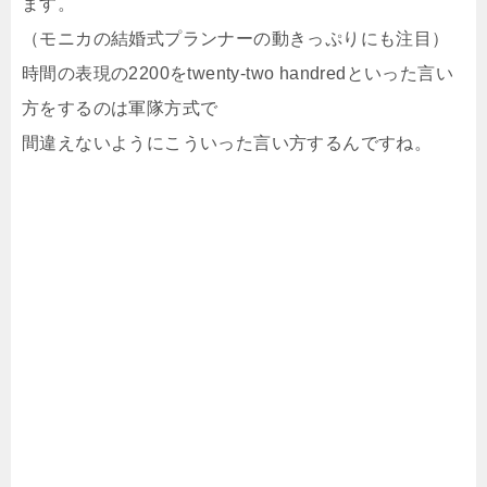
ます。
（モニカの結婚式プランナーの動きっぷりにも注目）
時間の表現の2200をtwenty-two handredといった言い
方をするのは軍隊方式で
間違えないようにこういった言い方するんですね。