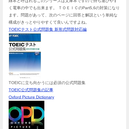
緑本と呼ばれるこのシリーズは文庫本ですので持ち運びやす
く電車の中でも出来ます。 ＴＯＥＩＣのPart5,6の対策になり
ます。問題があって、次のページに回答と解説という単純な
構成がきっとやりやすくて良いんですよね。
TOEICテスト公式問題集 新形式問題対応編
TOEICに立ち向かうには必須の公式問題集
TOEIC公式問題集の記事
Oxford Picture Dictionary