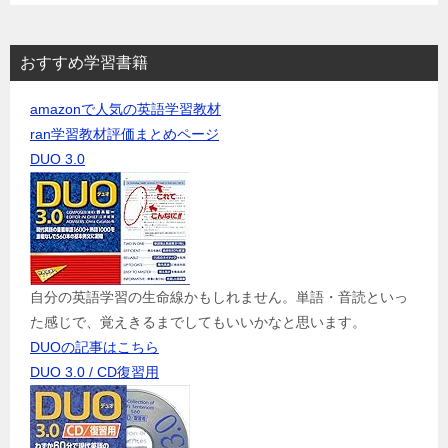
おすすめ学習書籍
amazonで人気の英語学習教材
ran学習教材評価まとめページ
DUO 3.0
自分の英語学習の生命線かもしれません。単語・音読といっ
た感じで、覚えきるまでしてもいいかなと思います。
DUOの記事はこちら
DUO 3.0 / CD復習用