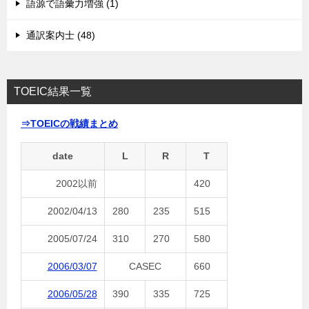
語源で語彙力増強 (1)
通訳案内士 (48)
TOEIC結果一覧
⇒TOEICの戦績まとめ
date
L
R
T
2002以前
420
2002/04/13
280
235
515
2005/07/24
310
270
580
2006/03/07
CASEC
660
2006/05/28
390
335
725