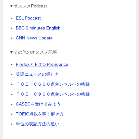
▼オススメPodcast
ESL Podcast
BBC 6 minutes English
CNN News Update
▼その他のオススメ記事
FirefoxアドオンPronounce
英語ニュースの探し方
ＴＯＥＩＣ６００点台レベルへの軌跡
ＴＯＥＩＣ９００点台レベルへの軌跡
CASECを受けてみよう
TOEIC点数を稼ぐ解き方
単位の表記方法の違い