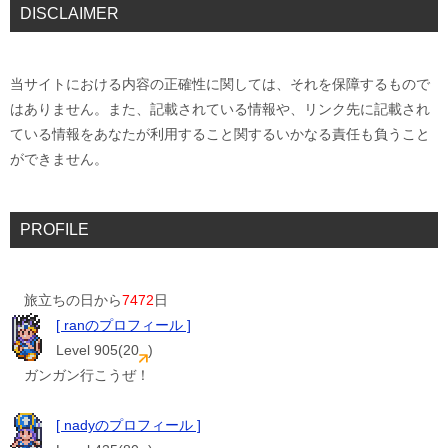
DISCLAIMER
当サイトにおける内容の正確性に関しては、それを保障するもので
はありません。また、記載されている情報や、リンク先に記載され
ている情報をあなたが利用すること関するいかなる責任も負うこと
ができません。
PROFILE
旅立ちの日から
7472
日
[ ranのプロフィール ]
Level 905(20
)
ガンガン行こうぜ！
[ nadyのプロフィール ]