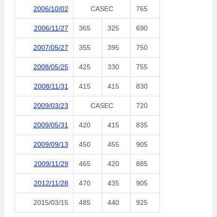
2006/10/02
CASEC
765
2006/11/27
365
325
690
2007/05/27
355
395
750
2008/05/25
425
330
755
2008/11/31
415
415
830
2009/03/23
CASEC
720
2009/05/31
420
415
835
2009/09/13
450
455
905
2009/11/29
465
420
885
2012/11/28
470
435
905
2015/03/15
485
440
925