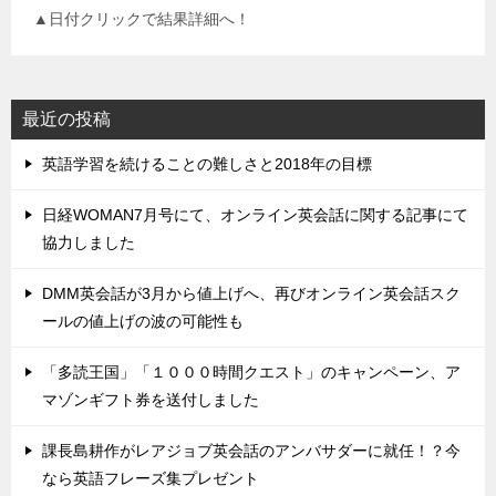
▲日付クリックで結果詳細へ！
最近の投稿
英語学習を続けることの難しさと2018年の目標
日経WOMAN7月号にて、オンライン英会話に関する記事にて
協力しました
DMM英会話が3月から値上げへ、再びオンライン英会話スク
ールの値上げの波の可能性も
「多読王国」「１０００時間クエスト」のキャンペーン、ア
マゾンギフト券を送付しました
課長島耕作がレアジョブ英会話のアンバサダーに就任！？今
なら英語フレーズ集プレゼント