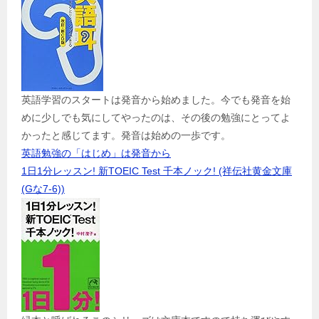
英語学習のスタートは発音から始めました。今でも発音を始
めに少しでも気にしてやったのは、その後の勉強にとってよ
かったと感じてます。発音は始めの一歩です。
英語勉強の「はじめ」は発音から
1日1分レッスン! 新TOEIC Test 千本ノック! (祥伝社黄金文庫
(Gな7-6))