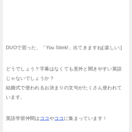
DUOで習った、「You Stink!」出てきますね[:楽しい:]
どうでしょう？字幕はなくても意外と聞きやすい英語
じゃないでしょうか？
結婚式で使われるお決まりの文句がたくさん使われて
います。
英語学習仲間は
ココ
や
ココ
に集まっています！