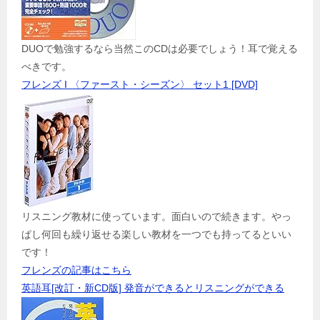
DUOで勉強するなら当然このCDは必要でしょう！耳で覚える
べきです。
フレンズ I 〈ファースト・シーズン〉 セット1 [DVD]
リスニング教材に使っています。面白いので続きます。やっ
ぱし何回も繰り返せる楽しい教材を一つでも持ってるといい
です！
フレンズの記事はこちら
英語耳[改訂・新CD版] 発音ができるとリスニングができる