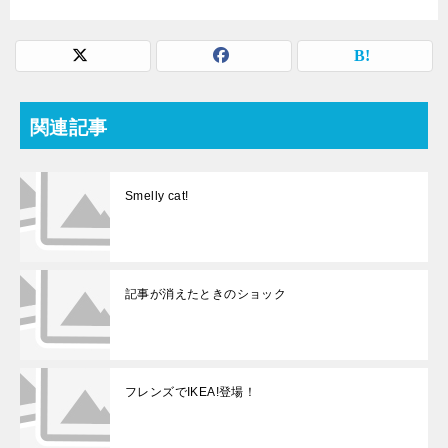
関連記事
Smelly cat!
記事が消えたときのショック
フレンズでIKEA!登場！