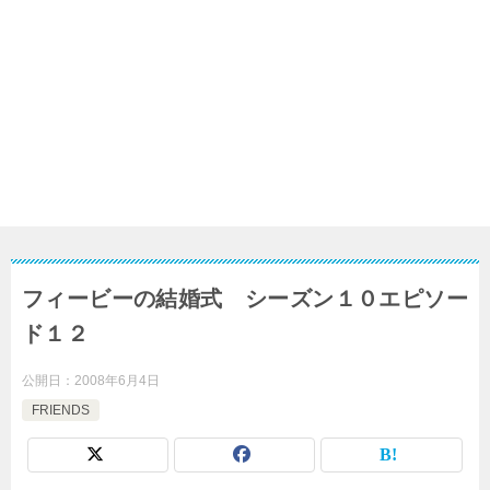
フィービーの結婚式 シーズン１０エピソー
ド１２
公開日：
2008年6月4日
FRIENDS