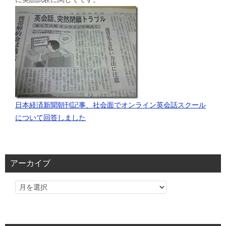
日本経済新聞朝刊記事、社会面でオンライン英会話スクール
について回答しました
アーカイブ