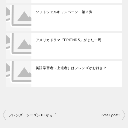
ソフトシェルキャンペーン 第３弾！
アメリカドラマ『FRIENDS』がまた一周
英語学習者（上達者）はフレンズがお好き？
投
フレンズ シーズン10 から「一番ＣＭ」
Smelly cat!
稿