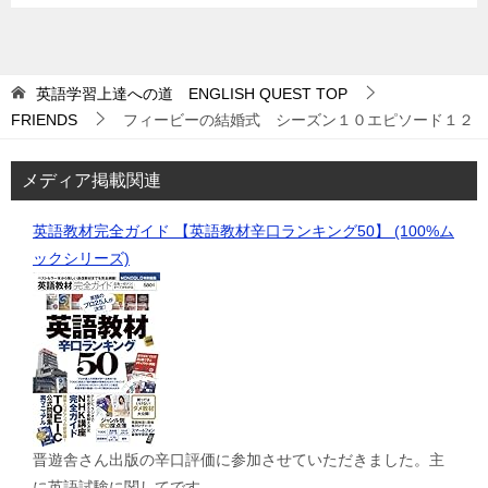
英語学習上達への道 ENGLISH QUEST
TOP
FRIENDS
フィービーの結婚式 シーズン１０エピソード１２
メディア掲載関連
英語教材完全ガイド 【英語教材辛口ランキング50】 (100%ム
ックシリーズ)
晋遊舎さん出版の辛口評価に参加させていただきました。主
に英語試験に関してです。