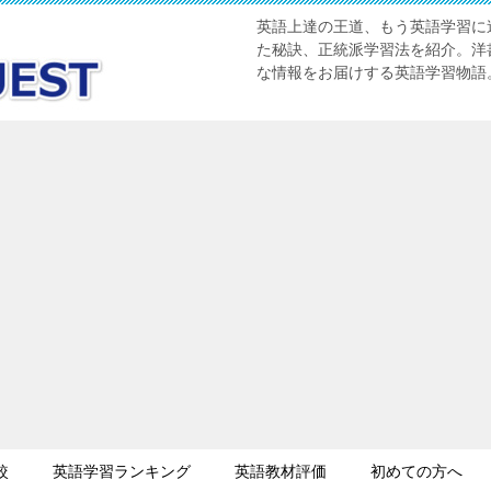
英語上達の王道、もう英語学習に迷
た秘訣、正統派学習法を紹介。洋書
な情報をお届けする英語学習物語
較
英語学習ランキング
英語教材評価
初めての方へ