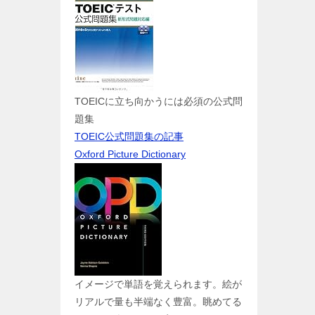
TOEICに立ち向かうには必須の公式問
題集
TOEIC公式問題集の記事
Oxford Picture Dictionary
イメージで単語を覚えられます。絵が
リアルで量も半端なく豊富。眺めてる