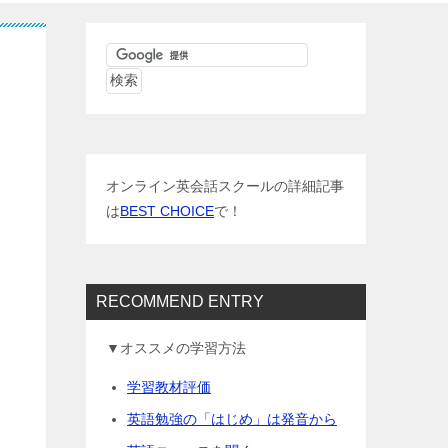
オンライン英会話スクールの詳細記事
は
BEST CHOICE
で！
RECOMMEND ENTRY
▼オススメの学習方法
学習教材評価
英語勉強の「はじめ」は発音から