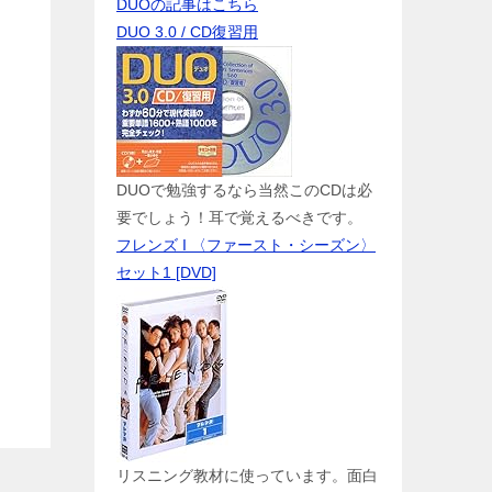
DUOの記事はこちら
DUO 3.0 / CD復習用
DUOで勉強するなら当然このCDは必
要でしょう！耳で覚えるべきです。
フレンズ I 〈ファースト・シーズン〉
セット1 [DVD]
リスニング教材に使っています。面白