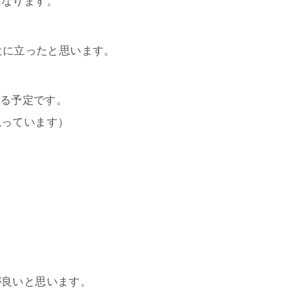
になります。
役に立ったと思います。
する予定です。
思っています）
が良いと思います。