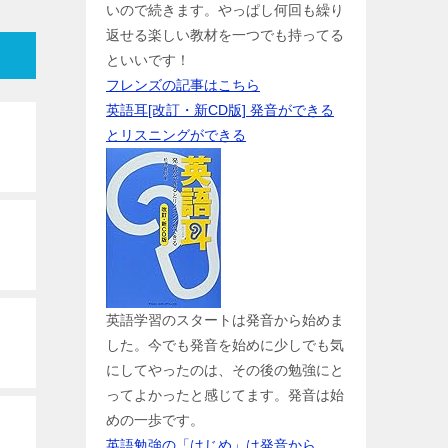
いので続きます。やっぱし何回も繰り
返せる楽しい教材を一つでも持ってる
といいです！
フレンズの記事はこちら
英語耳[改訂・新CD版] 発音ができる
とリスニングができる
英語学習のスタートは発音から始めま
した。今でも発音を始めに少しでも気
にしてやったのは、その後の勉強にと
ってよかったと感じてます。発音は始
めの一歩です。
英語勉強の「はじめ」は発音から