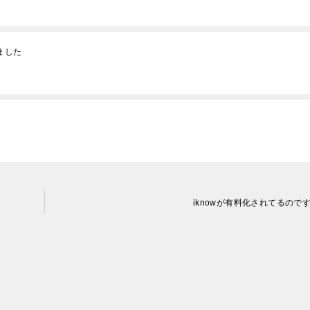
りました
iknowが有料化されてるので