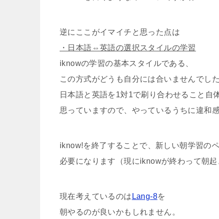
逆にここがイマイチと思った点は
・日本語⇔英語の選択スタイルの学習
iknowの学習の基本スタイルである、
この方式がどうも自分には合いませんでし
日本語と英語を1対1で刷り合わせること自
思っていますので、やっているうちに違和
iknow!を終了することで、新しい朝学習の
必要になります（現にiknowが終わって朝
現在考えているのは
Lang-8
を
朝やるのが良いかもしれません。