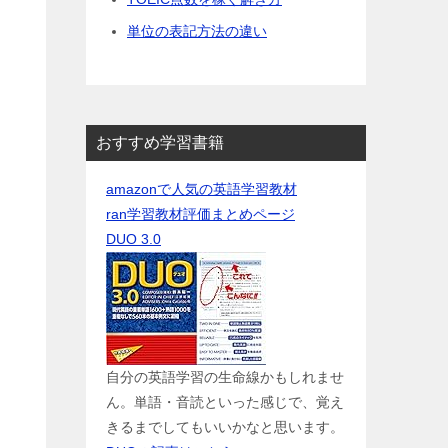
単位の表記方法の違い
おすすめ学習書籍
amazonで人気の英語学習教材
ran学習教材評価まとめページ
DUO 3.0
自分の英語学習の生命線かもしれませ
ん。単語・音読といった感じで、覚え
きるまでしてもいいかなと思います。