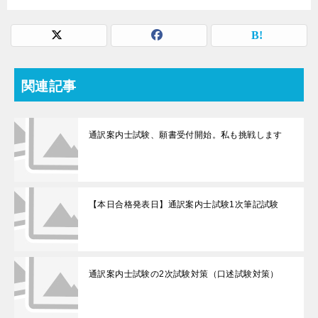
関連記事
通訳案内士試験、願書受付開始。私も挑戦します
【本日合格発表日】通訳案内士試験1次筆記試験
通訳案内士試験の2次試験対策（口述試験対策）