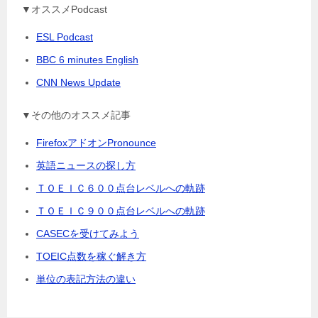
▼オススメPodcast
ESL Podcast
BBC 6 minutes English
CNN News Update
▼その他のオススメ記事
FirefoxアドオンPronounce
英語ニュースの探し方
ＴＯＥＩＣ６００点台レベルへの軌跡
ＴＯＥＩＣ９００点台レベルへの軌跡
CASECを受けてみよう
TOEIC点数を稼ぐ解き方
単位の表記方法の違い