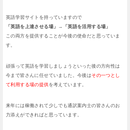
英語学習サイトを持っていますので
「英語を上達させる場」→「英語を活用する場」
この両方を提供することが今後の使命だと思っていま
す。
頑張って英語を学習しましょうといった後の方向性は
今まで皆さんに任せていました。今後は
その一つとし
て利用する場の提供
を考えています。
来年には稼働されて少しでも通訳案内士の皆さんのお
力添えができればと思っています。