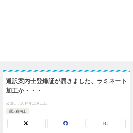
通訳案内士登録証が届きました、ラミネート
加工か・・・
公開日：
2014年12月11日
通訳案内士