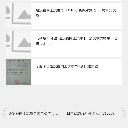
通訳案内士試験でTOEICが免除対象に（1次筆記試
験）
【平成25年度 通訳案内士試験】1次試験の結果、合
格しました
今週末は通訳案内士試験の2次口述試験
投
通訳案内士試験ご苦労様でした！
日本に訪れた外国人が1300万人突破って言うけれど・・・
稿