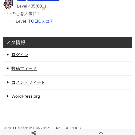
Level 435(80
)
いのちを大事に！
・Level=
TOEICスコア
メタ情報
ログイン
投稿フィード
コメントフィード
WordPress.org
© 2011 英語学習上達への道 ENGLISH QUEST