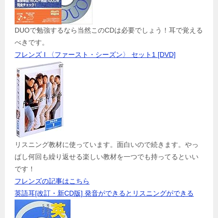
DUOで勉強するなら当然このCDは必要でしょう！耳で覚える
べきです。
フレンズ I 〈ファースト・シーズン〉 セット1 [DVD]
リスニング教材に使っています。面白いので続きます。やっ
ぱし何回も繰り返せる楽しい教材を一つでも持ってるといい
です！
フレンズの記事はこちら
英語耳[改訂・新CD版] 発音ができるとリスニングができる