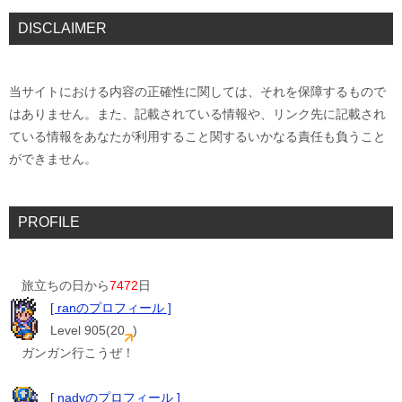
DISCLAIMER
当サイトにおける内容の正確性に関しては、それを保障するもので
はありません。また、記載されている情報や、リンク先に記載され
ている情報をあなたが利用すること関するいかなる責任も負うこと
ができません。
PROFILE
旅立ちの日から
7472
日
[ ranのプロフィール ]
Level 905(20
)
ガンガン行こうぜ！
[ nadyのプロフィール ]