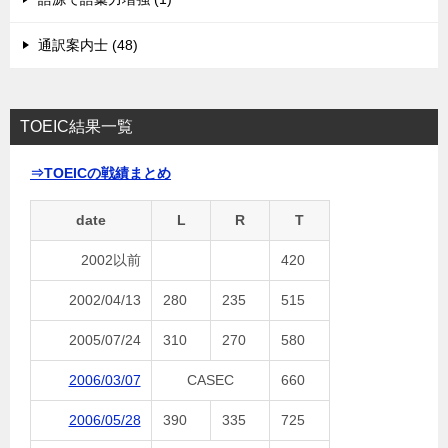
通訳案内士 (48)
TOEIC結果一覧
⇒TOEICの戦績まとめ
date
L
R
T
2002以前
420
2002/04/13
280
235
515
2005/07/24
310
270
580
2006/03/07
CASEC
660
2006/05/28
390
335
725