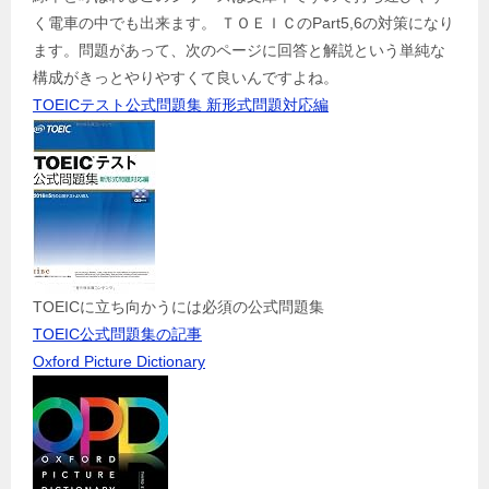
く電車の中でも出来ます。 ＴＯＥＩＣのPart5,6の対策になり
ます。問題があって、次のページに回答と解説という単純な
構成がきっとやりやすくて良いんですよね。
TOEICテスト公式問題集 新形式問題対応編
TOEICに立ち向かうには必須の公式問題集
TOEIC公式問題集の記事
Oxford Picture Dictionary