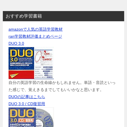
おすすめ学習書籍
amazonで人気の英語学習教材
ran学習教材評価まとめページ
DUO 3.0
自分の英語学習の生命線かもしれません。単語・音読といっ
た感じで、覚えきるまでしてもいいかなと思います。
DUOの記事はこちら
DUO 3.0 / CD復習用