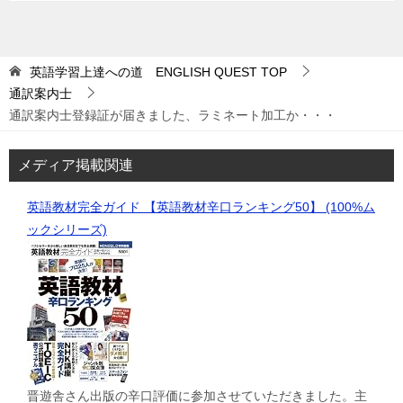
英語学習上達への道 ENGLISH QUEST
TOP
通訳案内士
通訳案内士登録証が届きました、ラミネート加工か・・・
メディア掲載関連
英語教材完全ガイド 【英語教材辛口ランキング50】 (100%ム
ックシリーズ)
晋遊舎さん出版の辛口評価に参加させていただきました。主