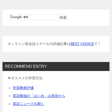
ナ
ビ
ゲ
ー
シ
ョ
オンライン英会話スクールの詳細記事は
BEST CHOICE
で！
ン
RECOMMEND ENTRY
▼オススメの学習方法
学習教材評価
英語勉強の「はじめ」は発音から
英語ニュースを聞く