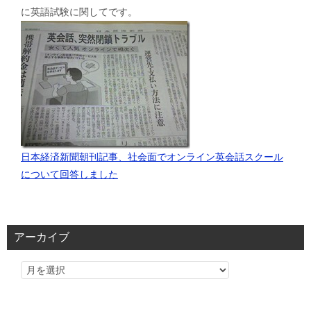
に英語試験に関してです。
日本経済新聞朝刊記事、社会面でオンライン英会話スクール
について回答しました
アーカイブ