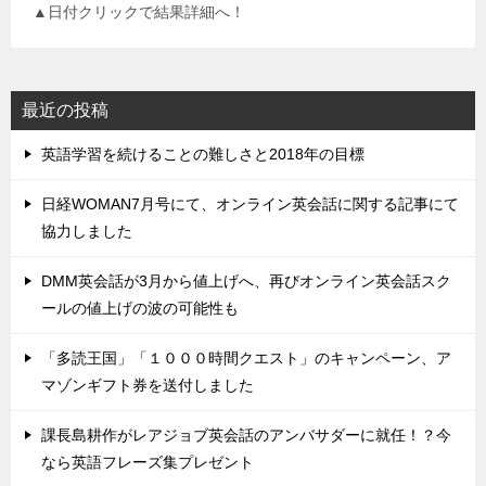
▲日付クリックで結果詳細へ！
最近の投稿
英語学習を続けることの難しさと2018年の目標
日経WOMAN7月号にて、オンライン英会話に関する記事にて
協力しました
DMM英会話が3月から値上げへ、再びオンライン英会話スク
ールの値上げの波の可能性も
「多読王国」「１０００時間クエスト」のキャンペーン、ア
マゾンギフト券を送付しました
課長島耕作がレアジョブ英会話のアンバサダーに就任！？今
なら英語フレーズ集プレゼント