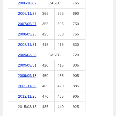
2006/10/02
CASEC
765
2006/11/27
365
325
690
2007/05/27
355
395
750
2008/05/25
425
330
755
2008/11/31
415
415
830
2009/03/23
CASEC
720
2009/05/31
420
415
835
2009/09/13
450
455
905
2009/11/29
465
420
885
2012/11/28
470
435
905
2015/03/15
485
440
925