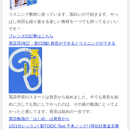
リスニング教材に使っています。面白いので続きます。やっ
ぱし何回も繰り返せる楽しい教材を一つでも持ってるといい
です！
フレンズの記事はこちら
英語耳[改訂・新CD版] 発音ができるとリスニングができる
英語学習のスタートは発音から始めました。今でも発音を始
めに少しでも気にしてやったのは、その後の勉強にとってよ
かったと感じてます。発音は始めの一歩です。
英語勉強の「はじめ」は発音から
1日1分レッスン! 新TOEIC Test 千本ノック! (祥伝社黄金文庫