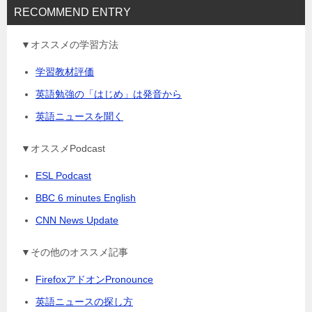
RECOMMEND ENTRY
▼オススメの学習方法
学習教材評価
英語勉強の「はじめ」は発音から
英語ニュースを聞く
▼オススメPodcast
ESL Podcast
BBC 6 minutes English
CNN News Update
▼その他のオススメ記事
FirefoxアドオンPronounce
英語ニュースの探し方