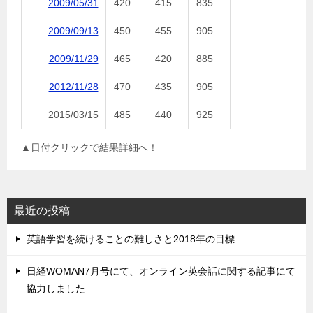
2009/05/31
420
415
835
2009/09/13
450
455
905
2009/11/29
465
420
885
2012/11/28
470
435
905
2015/03/15
485
440
925
▲日付クリックで結果詳細へ！
最近の投稿
英語学習を続けることの難しさと2018年の目標
日経WOMAN7月号にて、オンライン英会話に関する記事にて
協力しました