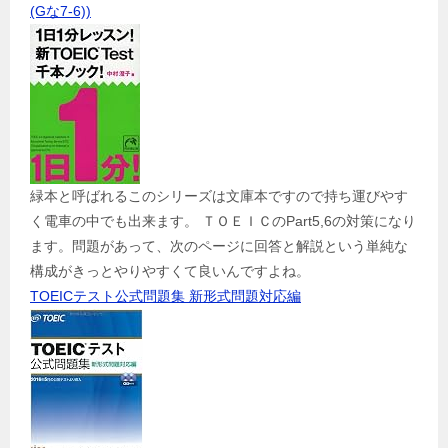
(Gな7-6))
緑本と呼ばれるこのシリーズは文庫本ですので持ち運びやす
く電車の中でも出来ます。 ＴＯＥＩＣのPart5,6の対策になり
ます。問題があって、次のページに回答と解説という単純な
構成がきっとやりやすくて良いんですよね。
TOEICテスト公式問題集 新形式問題対応編