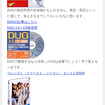
自分の英語学習の生命線かもしれません。単語・音読といっ
た感じで、覚えきるまでしてもいいかなと思います。
DUOの記事はこちら
DUO 3.0 / CD復習用
DUOで勉強するなら当然このCDは必要でしょう！耳で覚える
べきです。
フレンズ I 〈ファースト・シーズン〉 セット1 [DVD]