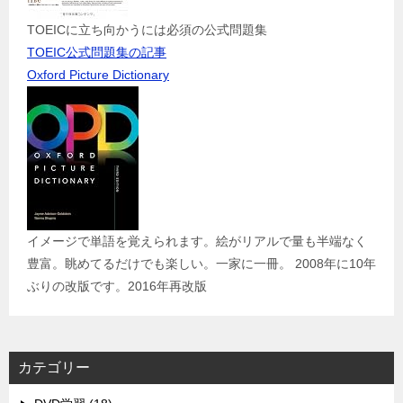
TOEICに立ち向かうには必須の公式問題集
TOEIC公式問題集の記事
Oxford Picture Dictionary
イメージで単語を覚えられます。絵がリアルで量も半端なく
豊富。眺めてるだけでも楽しい。一家に一冊。 2008年に10年
ぶりの改版です。2016年再改版
カテゴリー