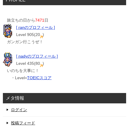
旅立ちの日から
7471
日
[ ranのプロフィール ]
Level 905(20
)
ガンガン行こうぜ！
[ nadyのプロフィール ]
Level 435(80
)
いのちを大事に！
・Level=
TOEICスコア
メタ情報
ログイン
投稿フィード