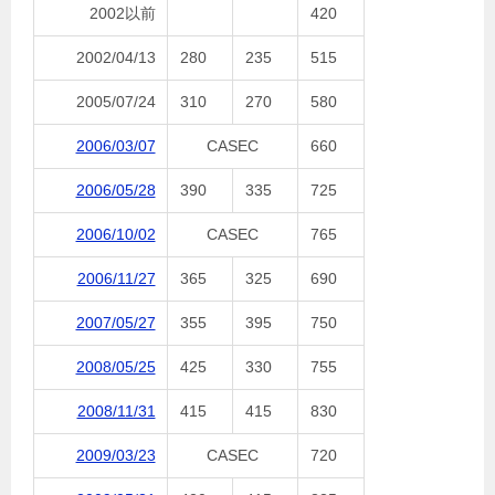
2002以前
420
2002/04/13
280
235
515
2005/07/24
310
270
580
2006/03/07
CASEC
660
2006/05/28
390
335
725
2006/10/02
CASEC
765
2006/11/27
365
325
690
2007/05/27
355
395
750
2008/05/25
425
330
755
2008/11/31
415
415
830
2009/03/23
CASEC
720