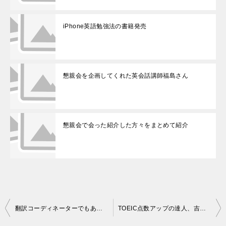
iPhone英語勉強法の書籍発売
懇親会を企画してくれた英会話講師福島さん
懇親会で会った紹介した方々をまとめて紹介
投
翻訳コーディネーターでもあるTOEIC500点講座の蛎崎さん
TOEIC点数アップの達人、吉川さん
稿