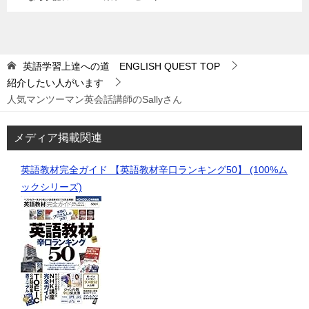
英語学習上達への道 ENGLISH QUEST
TOP
紹介したい人がいます
人気マンツーマン英会話講師のSallyさん
メディア掲載関連
英語教材完全ガイド 【英語教材辛口ランキング50】 (100%ム
ックシリーズ)