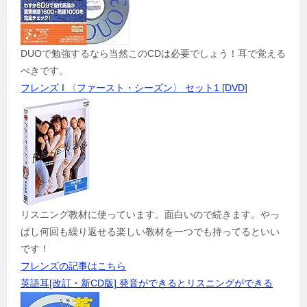
DUOで勉強するなら当然このCDは必要でしょう！耳で覚える
べきです。
フレンズ I 〈ファースト・シーズン〉 セット1 [DVD]
リスニング教材に使っています。面白いので続きます。やっ
ぱし何回も繰り返せる楽しい教材を一つでも持ってるといい
です！
フレンズの記事はこちら
英語耳[改訂・新CD版] 発音ができるとリスニングができる