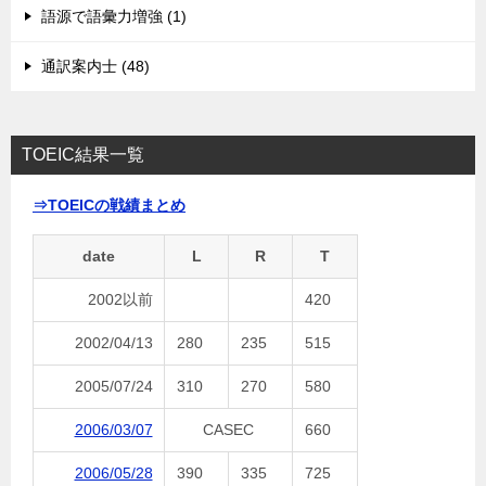
語源で語彙力増強 (1)
通訳案内士 (48)
TOEIC結果一覧
⇒TOEICの戦績まとめ
date
L
R
T
2002以前
420
2002/04/13
280
235
515
2005/07/24
310
270
580
2006/03/07
CASEC
660
2006/05/28
390
335
725