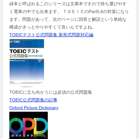
緑本と呼ばれるこのシリーズは文庫本ですので持ち運びやす
く電車の中でも出来ます。 ＴＯＥＩＣのPart5,6の対策になり
ます。問題があって、次のページに回答と解説という単純な
構成がきっとやりやすくて良いんですよね。
TOEICテスト公式問題集 新形式問題対応編
TOEICに立ち向かうには必須の公式問題集
TOEIC公式問題集の記事
Oxford Picture Dictionary