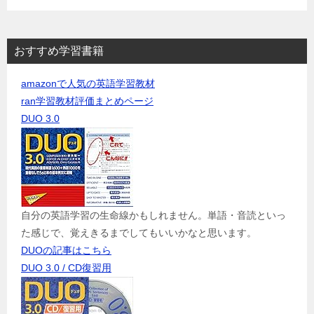
おすすめ学習書籍
amazonで人気の英語学習教材
ran学習教材評価まとめページ
DUO 3.0
自分の英語学習の生命線かもしれません。単語・音読といっ
た感じで、覚えきるまでしてもいいかなと思います。
DUOの記事はこちら
DUO 3.0 / CD復習用