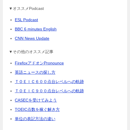
▼オススメPodcast
ESL Podcast
BBC 6 minutes English
CNN News Update
▼その他のオススメ記事
FirefoxアドオンPronounce
英語ニュースの探し方
ＴＯＥＩＣ６００点台レベルへの軌跡
ＴＯＥＩＣ９００点台レベルへの軌跡
CASECを受けてみよう
TOEIC点数を稼ぐ解き方
単位の表記方法の違い