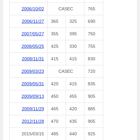
2006/10/02
CASEC
765
2006/11/27
365
325
690
2007/05/27
355
395
750
2008/05/25
425
330
755
2008/11/31
415
415
830
2009/03/23
CASEC
720
2009/05/31
420
415
835
2009/09/13
450
455
905
2009/11/29
465
420
885
2012/11/28
470
435
905
2015/03/15
485
440
925