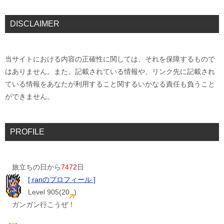
DISCLAIMER
当サイトにおける内容の正確性に関しては、それを保障するもので
はありません。また、記載されている情報や、リンク先に記載され
ている情報をあなたが利用すること関するいかなる責任も負うこと
ができません。
PROFILE
旅立ちの日から
7472
日
[ ranのプロフィール ]
Level 905(20
)
ガンガン行こうぜ！