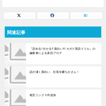
関連記事
『読める! 分かる!! 面白い!!! カガク英語ドリル』の
編集者による多読ブログ
話が凄く面白い、社長令嬢ちかさん！
相互リンク３件追加