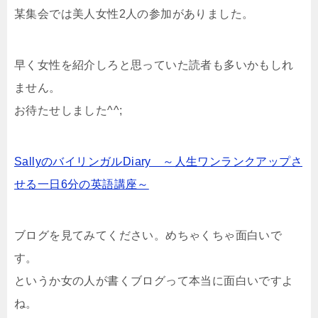
某集会では美人女性2人の参加がありました。
早く女性を紹介しろと思っていた読者も多いかもしれ
ません。
お待たせしました^^;
SallyのバイリンガルDiary ～人生ワンランクアップさ
せる一日6分の英語講座～
ブログを見てみてください。めちゃくちゃ面白いで
す。
というか女の人が書くブログって本当に面白いですよ
ね。