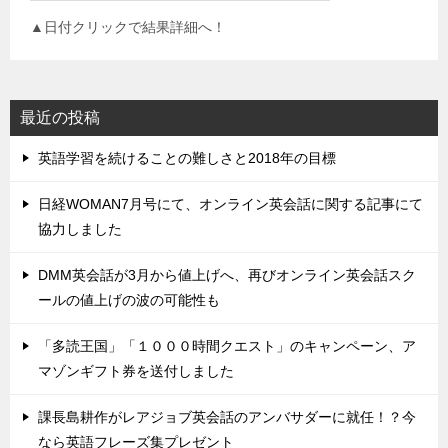
▲日付クリックで結果詳細へ！
最近の投稿
英語学習を続けることの難しさと2018年の目標
日経WOMAN7月号にて、オンライン英会話に関する記事にて
協力しました
DMM英会話が3月から値上げへ、再びオンライン英会話スク
ールの値上げの波の可能性も
「多読王国」「１０００時間クエスト」のキャンペーン、ア
マゾンギフト券を送付しました
課長島耕作がレアジョブ英会話のアンバサダーに就任！？今
なら英語フレーズ集プレゼント