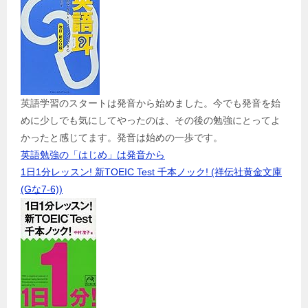
英語学習のスタートは発音から始めました。今でも発音を始
めに少しでも気にしてやったのは、その後の勉強にとってよ
かったと感じてます。発音は始めの一歩です。
英語勉強の「はじめ」は発音から
1日1分レッスン! 新TOEIC Test 千本ノック! (祥伝社黄金文庫
(Gな7-6))