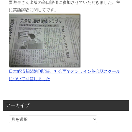
晋遊舎さん出版の辛口評価に参加させていただきました。主
に英語試験に関してです。
日本経済新聞朝刊記事、社会面でオンライン英会話スクール
について回答しました
アーカイブ