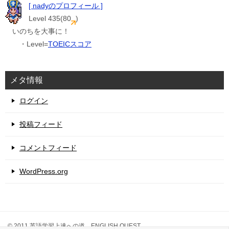
[ nadyのプロフィール ]
Level 435(80
)
いのちを大事に！
・Level=
TOEICスコア
メタ情報
ログイン
投稿フィード
コメントフィード
WordPress.org
© 2011 英語学習上達への道 ENGLISH QUEST