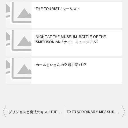
THE TOURIST / ツーリスト
NIGHT AT THE MUSEUM: BATTLE OF THE
SMITHSONIAN / ナイト ミュージアム2
カールじいさんの空飛ぶ家 / UP
投
プリンセスと魔法のキス / THE PRINCESS AND THE FROG
EXTRAORDINARY MEASURES / 小さな命が呼ぶとき
稿