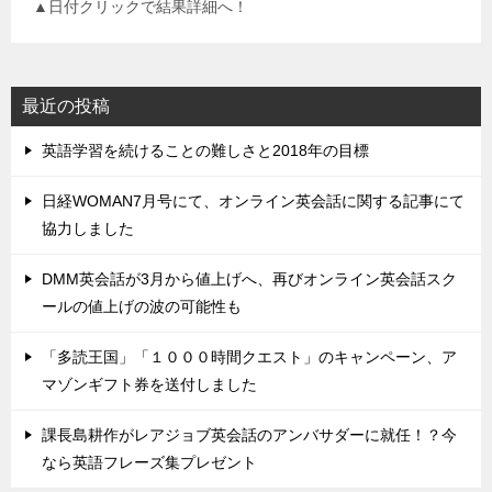
▲日付クリックで結果詳細へ！
最近の投稿
英語学習を続けることの難しさと2018年の目標
日経WOMAN7月号にて、オンライン英会話に関する記事にて
協力しました
DMM英会話が3月から値上げへ、再びオンライン英会話スク
ールの値上げの波の可能性も
「多読王国」「１０００時間クエスト」のキャンペーン、ア
マゾンギフト券を送付しました
課長島耕作がレアジョブ英会話のアンバサダーに就任！？今
なら英語フレーズ集プレゼント