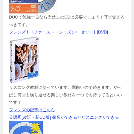
DUOで勉強するなら当然このCDは必要でしょう！耳で覚える
べきです。
フレンズ I 〈ファースト・シーズン〉 セット1 [DVD]
リスニング教材に使っています。面白いので続きます。やっ
ぱし何回も繰り返せる楽しい教材を一つでも持ってるといい
です！
フレンズの記事はこちら
英語耳[改訂・新CD版] 発音ができるとリスニングができる