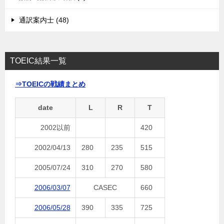
通訳案内士 (48)
TOEIC結果一覧
⇒TOEICの戦績まとめ
date
L
R
T
2002以前
420
2002/04/13
280
235
515
2005/07/24
310
270
580
2006/03/07
CASEC
660
2006/05/28
390
335
725