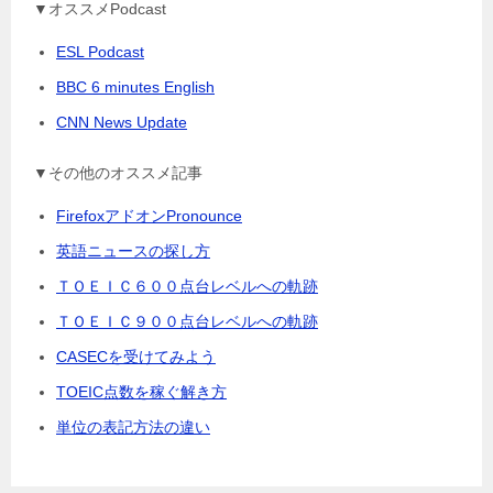
▼オススメPodcast
ESL Podcast
BBC 6 minutes English
CNN News Update
▼その他のオススメ記事
FirefoxアドオンPronounce
英語ニュースの探し方
ＴＯＥＩＣ６００点台レベルへの軌跡
ＴＯＥＩＣ９００点台レベルへの軌跡
CASECを受けてみよう
TOEIC点数を稼ぐ解き方
単位の表記方法の違い