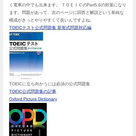
く電車の中でも出来ます。 ＴＯＥＩＣのPart5,6の対策になり
ます。問題があって、次のページに回答と解説という単純な
構成がきっとやりやすくて良いんですよね。
TOEICテスト公式問題集 新形式問題対応編
TOEICに立ち向かうには必須の公式問題集
TOEIC公式問題集の記事
Oxford Picture Dictionary