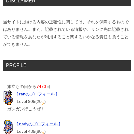
DISCLAIMER
当サイトにおける内容の正確性に関しては、それを保障するもので
はありません。また、記載されている情報や、リンク先に記載され
ている情報をあなたが利用すること関するいかなる責任も負うこと
ができません。
PROFILE
旅立ちの日から
7470
日
[ ranのプロフィール ]
Level 905(20
)
ガンガン行こうぜ！
[ nadyのプロフィール ]
Level 435(80
)