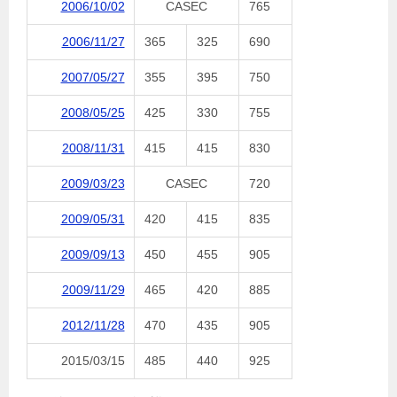
2006/10/02
CASEC
765
2006/11/27
365
325
690
2007/05/27
355
395
750
2008/05/25
425
330
755
2008/11/31
415
415
830
2009/03/23
CASEC
720
2009/05/31
420
415
835
2009/09/13
450
455
905
2009/11/29
465
420
885
2012/11/28
470
435
905
2015/03/15
485
440
925