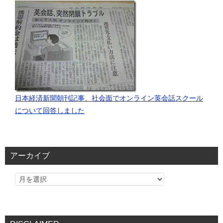
日本経済新聞朝刊記事、社会面でオンライン英会話スクール
について回答しました
アーカイブ