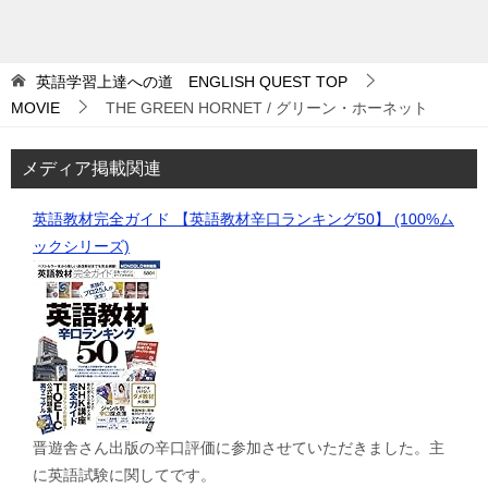
英語学習上達への道 ENGLISH QUEST
TOP
MOVIE
THE GREEN HORNET / グリーン・ホーネット
メディア掲載関連
英語教材完全ガイド 【英語教材辛口ランキング50】 (100%ム
ックシリーズ)
晋遊舎さん出版の辛口評価に参加させていただきました。主
に英語試験に関してです。