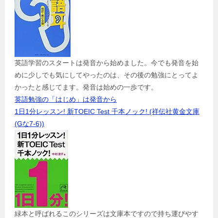
英語学習のスタートは発音から始めました。今でも発音を始
めに少しでも気にしてやったのは、その後の勉強にとってよ
かったと感じてます。発音は始めの一歩です。
英語勉強の「はじめ」は発音から
1日1分レッスン! 新TOEIC Test 千本ノック! (祥伝社黄金文庫
(Gな7-6))
緑本と呼ばれるこのシリーズは文庫本ですので持ち運びやす