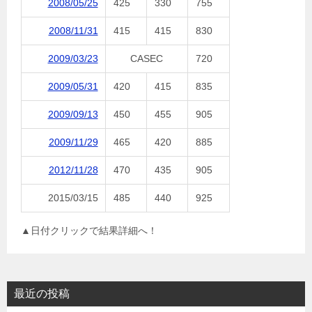
2008/05/25
425
330
755
2008/11/31
415
415
830
2009/03/23
CASEC
720
2009/05/31
420
415
835
2009/09/13
450
455
905
2009/11/29
465
420
885
2012/11/28
470
435
905
2015/03/15
485
440
925
▲日付クリックで結果詳細へ！
最近の投稿