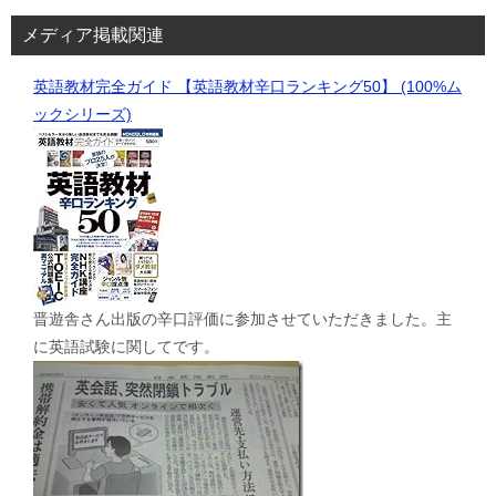
メディア掲載関連
英語教材完全ガイド 【英語教材辛口ランキング50】 (100%ム
ックシリーズ)
晋遊舎さん出版の辛口評価に参加させていただきました。主
に英語試験に関してです。