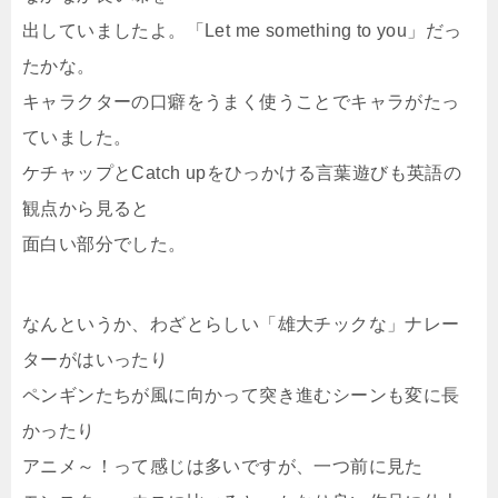
出していましたよ。「Let me something to you」だっ
たかな。
キャラクターの口癖をうまく使うことでキャラがたっ
ていました。
ケチャップとCatch upをひっかける言葉遊びも英語の
観点から見ると
面白い部分でした。
なんというか、わざとらしい「雄大チックな」ナレー
ターがはいったり
ペンギンたちが風に向かって突き進むシーンも変に長
かったり
アニメ～！って感じは多いですが、一つ前に見た