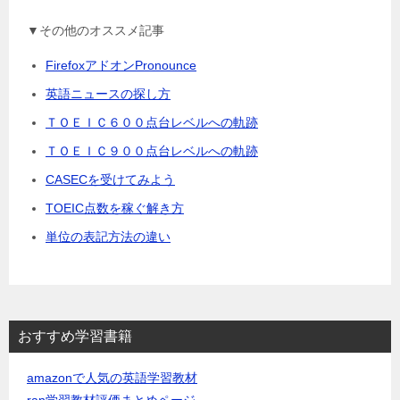
▼その他のオススメ記事
FirefoxアドオンPronounce
英語ニュースの探し方
ＴＯＥＩＣ６００点台レベルへの軌跡
ＴＯＥＩＣ９００点台レベルへの軌跡
CASECを受けてみよう
TOEIC点数を稼ぐ解き方
単位の表記方法の違い
おすすめ学習書籍
amazonで人気の英語学習教材