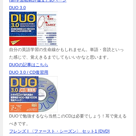
ran学習教材評価まとめページ
DUO 3.0
自分の英語学習の生命線かもしれません。単語・音読といっ
た感じで、覚えきるまでしてもいいかなと思います。
DUOの記事はこちら
DUO 3.0 / CD復習用
DUOで勉強するなら当然このCDは必要でしょう！耳で覚える
べきです。
フレンズ I 〈ファースト・シーズン〉 セット1 [DVD]