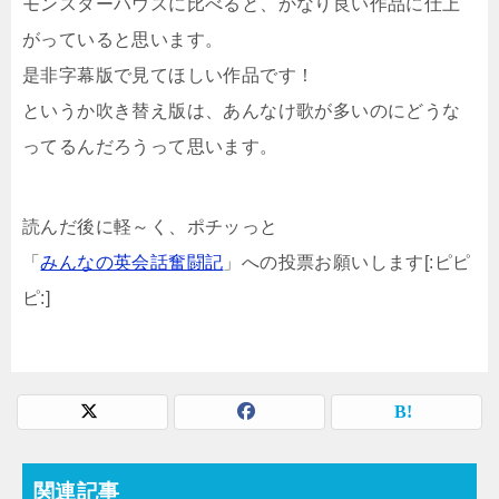
モンスターハウスに比べると、かなり良い作品に仕上
がっていると思います。
是非字幕版で見てほしい作品です！
というか吹き替え版は、あんなけ歌が多いのにどうな
ってるんだろうって思います。
読んだ後に軽～く、ポチッっと
「
みんなの英会話奮闘記
」への投票お願いします[:ピピ
ピ:]
関連記事