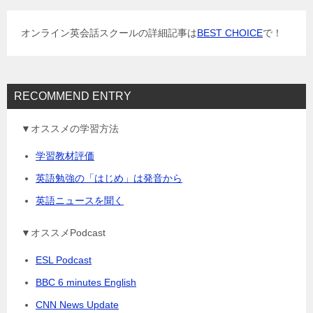
シ
ョ
オンライン英会話スクールの詳細記事は
BEST CHOICE
で！
ン
RECOMMEND ENTRY
▼オススメの学習方法
学習教材評価
英語勉強の「はじめ」は発音から
英語ニュースを聞く
▼オススメPodcast
ESL Podcast
BBC 6 minutes English
CNN News Update