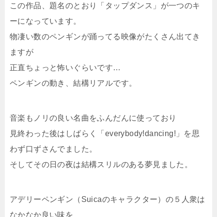
この作品、題名のとおり「タップダンス」が一つのキ
ーになっています。
物凄い数のペンギンが踊ってる映像がたくさん出てき
ますが
正直ちょっと怖いぐらいです…
ペンギンの動き、結構リアルです。
音楽もノリの良い名曲をふんだんに使っており
見終わった後はしばらく「everybody!dancing!」を思
わず口ずさんでました。
そしてその日の夜は結構スリルのある夢見ました。
アデリーペンギン（Suicaのキャラクター）の５人衆は
なかなか良い味を