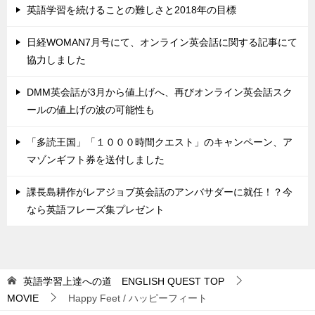
英語学習を続けることの難しさと2018年の目標
日経WOMAN7月号にて、オンライン英会話に関する記事にて
協力しました
DMM英会話が3月から値上げへ、再びオンライン英会話スク
ールの値上げの波の可能性も
「多読王国」「１０００時間クエスト」のキャンペーン、ア
マゾンギフト券を送付しました
課長島耕作がレアジョブ英会話のアンバサダーに就任！？今
なら英語フレーズ集プレゼント
英語学習上達への道 ENGLISH QUEST
TOP
MOVIE
Happy Feet / ハッピーフィート