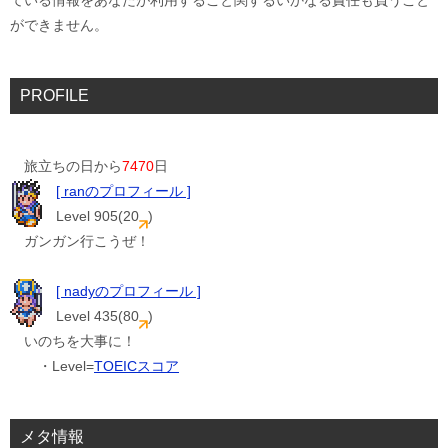
ている情報をあなたが利用すること関するいかなる責任も負うこと
ができません。
PROFILE
旅立ちの日から
7470
日
[ ranのプロフィール ]
Level 905(20
)
ガンガン行こうぜ！
[ nadyのプロフィール ]
Level 435(80
)
いのちを大事に！
・Level=
TOEICスコア
メタ情報