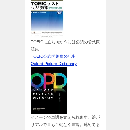
TOEICに立ち向かうには必須の公式問
題集
TOEIC公式問題集の記事
Oxford Picture Dictionary
イメージで単語を覚えられます。絵が
リアルで量も半端なく豊富。眺めてる