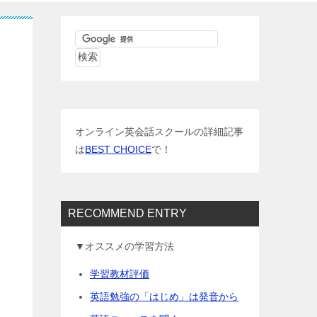
オンライン英会話スクールの詳細記事
は
BEST CHOICE
で！
RECOMMEND ENTRY
▼オススメの学習方法
学習教材評価
英語勉強の「はじめ」は発音から