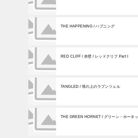
THE HAPPENING / ハプニング
RED CLIFF / 赤壁 / レッドクリフ Part I
TANGLED / 塔の上のラプンツェル
THE GREEN HORNET / グリーン・ホーネ