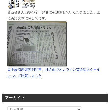
晋遊舎さん出版の辛口評価に参加させていただきました。主
に英語試験に関してです。
日本経済新聞朝刊記事、社会面でオンライン英会話スクール
について回答しました
アーカイブ