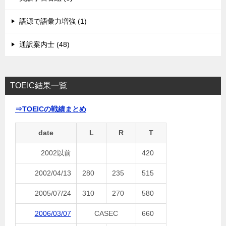
語源で語彙力増強 (1)
通訳案内士 (48)
TOEIC結果一覧
⇒TOEICの戦績まとめ
date
L
R
T
2002以前
420
2002/04/13
280
235
515
2005/07/24
310
270
580
2006/03/07
CASEC
660