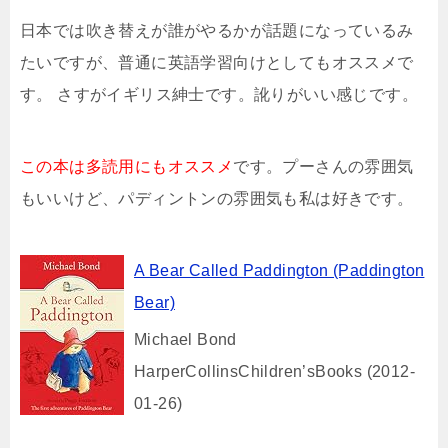
日本では吹き替えが誰がやるかが話題になっているみ
たいですが、普通に英語学習向けとしてもオススメで
す。 さすがイギリス紳士です。訛りがいい感じです。
この本は多読用にもオススメ
です。プーさんの雰囲気
もいいけど、パディントンの雰囲気も私は好きです。
A Bear Called Paddington (Paddington
Bear)
Michael Bond
HarperCollinsChildren’sBooks (2012-
01-26)