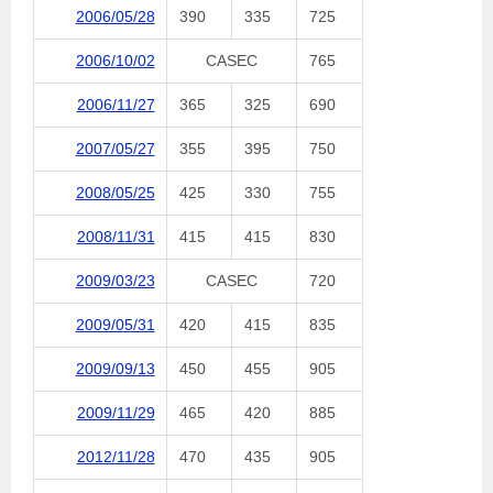
2006/05/28
390
335
725
2006/10/02
CASEC
765
2006/11/27
365
325
690
2007/05/27
355
395
750
2008/05/25
425
330
755
2008/11/31
415
415
830
2009/03/23
CASEC
720
2009/05/31
420
415
835
2009/09/13
450
455
905
2009/11/29
465
420
885
2012/11/28
470
435
905