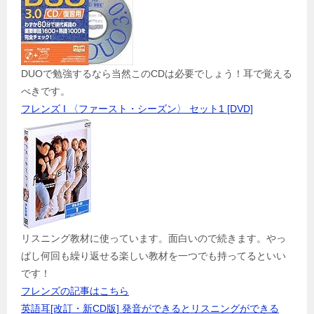
DUOで勉強するなら当然このCDは必要でしょう！耳で覚える
べきです。
フレンズ I 〈ファースト・シーズン〉 セット1 [DVD]
リスニング教材に使っています。面白いので続きます。やっ
ぱし何回も繰り返せる楽しい教材を一つでも持ってるといい
です！
フレンズの記事はこちら
英語耳[改訂・新CD版] 発音ができるとリスニングができる