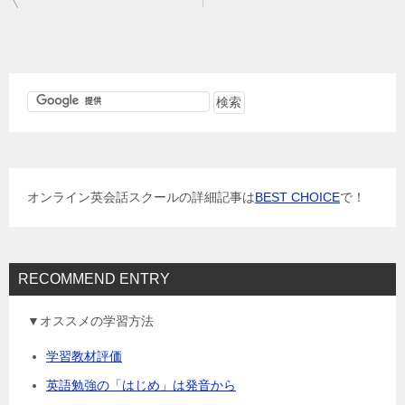
稿
ナ
ビ
ゲ
ー
シ
ョ
オンライン英会話スクールの詳細記事は
BEST CHOICE
で！
ン
RECOMMEND ENTRY
▼オススメの学習方法
学習教材評価
英語勉強の「はじめ」は発音から