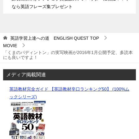
なら英語フレーズ集プレゼント
英語学習上達への道 ENGLISH QUEST
TOP
MOVIE
「くまのパディントン」の実写映画が2016年1月公開予定、多読本
にも良いですよ！
メディア掲載関連
英語教材完全ガイド 【英語教材辛口ランキング50】 (100%ム
ックシリーズ)