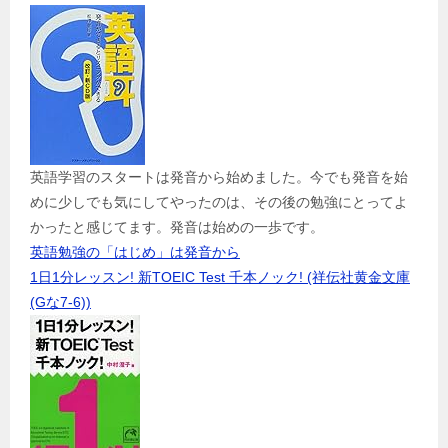
英語学習のスタートは発音から始めました。今でも発音を始
めに少しでも気にしてやったのは、その後の勉強にとってよ
かったと感じてます。発音は始めの一歩です。
英語勉強の「はじめ」は発音から
1日1分レッスン! 新TOEIC Test 千本ノック! (祥伝社黄金文庫
(Gな7-6))