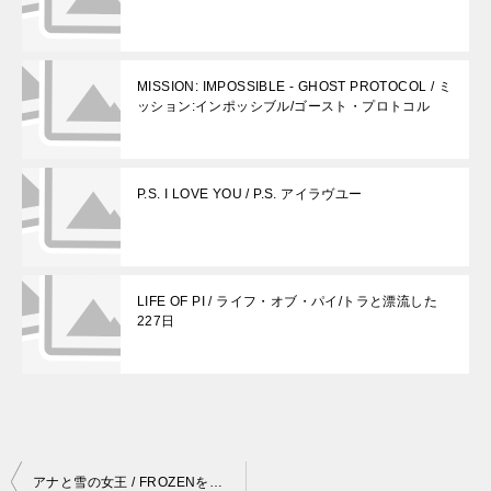
MISSION: IMPOSSIBLE - GHOST PROTOCOL / ミ
ッション:インポッシブル/ゴースト・プロトコル
P.S. I LOVE YOU / P.S. アイラヴユー
LIFE OF PI / ライフ・オブ・パイ/トラと漂流した
227日
投
アナと雪の女王 / FROZENをようやく見てみました