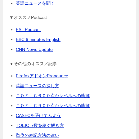
英語ニュースを聞く
▼オススメPodcast
ESL Podcast
BBC 6 minutes English
CNN News Update
▼その他のオススメ記事
FirefoxアドオンPronounce
英語ニュースの探し方
ＴＯＥＩＣ６００点台レベルへの軌跡
ＴＯＥＩＣ９００点台レベルへの軌跡
CASECを受けてみよう
TOEIC点数を稼ぐ解き方
単位の表記方法の違い