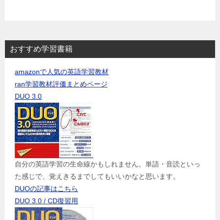
おすすめ学習書籍
amazonで人気の英語学習教材
ran学習教材評価まとめページ
DUO 3.0
自分の英語学習の生命線かもしれません。単語・音読といっ
た感じで、覚えきるまでしてもいいかなと思います。
DUOの記事はこちら
DUO 3.0 / CD復習用