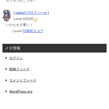
ガンガン行こうぜ！
[ nadyのプロフィール ]
Level 435(80
)
いのちを大事に！
・Level=
TOEICスコア
メタ情報
ログイン
投稿フィード
コメントフィード
WordPress.org