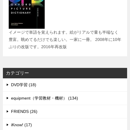
イメージで単語を覚えられます。絵がリアルで量も半端なく
豊富。眺めてるだけでも楽しい。一家に一冊。 2008年に10年
ぶりの改版です。2016年再改版
カテゴリー
DVD学習 (18)
equipment（学習教材・機材） (134)
FRIENDS (26)
iKnow! (17)