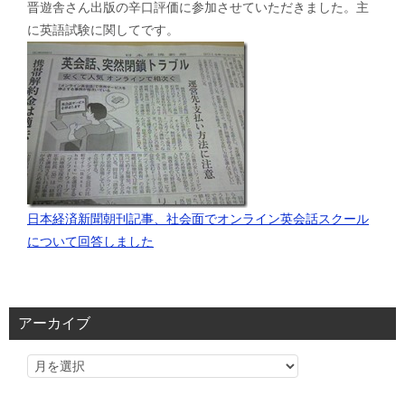
晋遊舎さん出版の辛口評価に参加させていただきました。主
に英語試験に関してです。
日本経済新聞朝刊記事、社会面でオンライン英会話スクール
について回答しました
アーカイブ