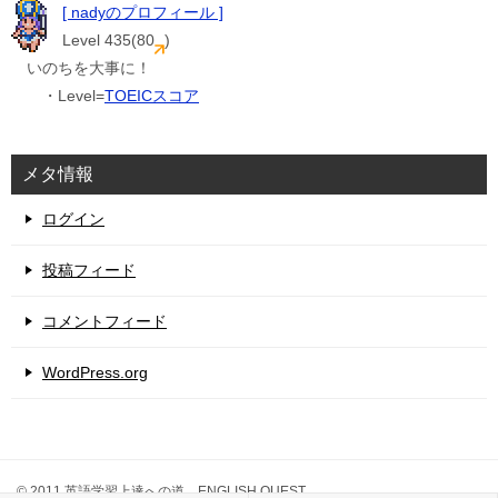
[ nadyのプロフィール ]
Level 435(80
)
いのちを大事に！
・Level=
TOEICスコア
メタ情報
ログイン
投稿フィード
コメントフィード
WordPress.org
© 2011 英語学習上達への道 ENGLISH QUEST