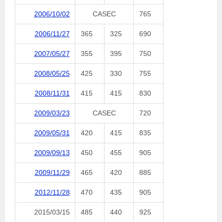
2006/10/02
CASEC
765
2006/11/27
365
325
690
2007/05/27
355
395
750
2008/05/25
425
330
755
2008/11/31
415
415
830
2009/03/23
CASEC
720
2009/05/31
420
415
835
2009/09/13
450
455
905
2009/11/29
465
420
885
2012/11/28
470
435
905
2015/03/15
485
440
925