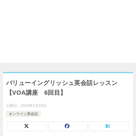
バリューイングリッシュ英会話レッスン
【VOA講座 6回目】
公開日：
2010年2月16日
オンライン英会話