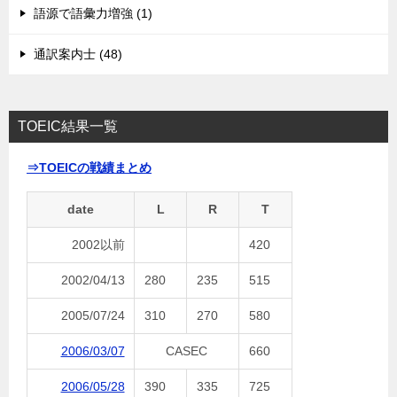
語源で語彙力増強 (1)
通訳案内士 (48)
TOEIC結果一覧
⇒TOEICの戦績まとめ
date
L
R
T
2002以前
420
2002/04/13
280
235
515
2005/07/24
310
270
580
2006/03/07
CASEC
660
2006/05/28
390
335
725