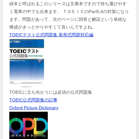
緑本と呼ばれるこのシリーズは文庫本ですので持ち運びやす
く電車の中でも出来ます。 ＴＯＥＩＣのPart5,6の対策になり
ます。問題があって、次のページに回答と解説という単純な
構成がきっとやりやすくて良いんですよね。
TOEICテスト公式問題集 新形式問題対応編
TOEICに立ち向かうには必須の公式問題集
TOEIC公式問題集の記事
Oxford Picture Dictionary