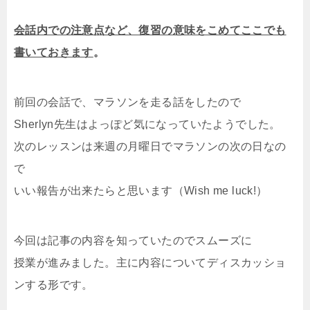
会話内での注意点など、復習の意味をこめてここでも
書いておきます
。
前回の会話で、マラソンを走る話をしたので
Sherlyn先生はよっぽど気になっていたようでした。
次のレッスンは来週の月曜日でマラソンの次の日なの
で
いい報告が出来たらと思います（Wish me luck!）
今回は記事の内容を知っていたのでスムーズに
授業が進みました。主に内容についてディスカッショ
ンする形です。