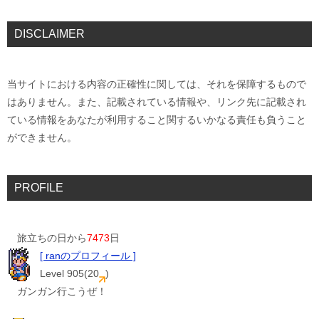
DISCLAIMER
当サイトにおける内容の正確性に関しては、それを保障するもので
はありません。また、記載されている情報や、リンク先に記載され
ている情報をあなたが利用すること関するいかなる責任も負うこと
ができません。
PROFILE
旅立ちの日から
7473
日
[ ranのプロフィール ]
Level 905(20
)
ガンガン行こうぜ！