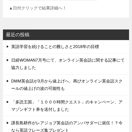
▲日付クリックで結果詳細へ！
最近の投稿
英語学習を続けることの難しさと2018年の目標
日経WOMAN7月号にて、オンライン英会話に関する記事にて
協力しました
DMM英会話が3月から値上げへ、再びオンライン英会話スク
ールの値上げの波の可能性も
「多読王国」「１０００時間クエスト」のキャンペーン、ア
マゾンギフト券を送付しました
課長島耕作がレアジョブ英会話のアンバサダーに就任！？今
なら英語フレーズ集プレゼント