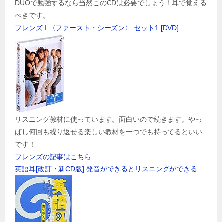
DUOで勉強するなら当然このCDは必要でしょう！耳で覚える
べきです。
フレンズ I 〈ファースト・シーズン〉 セット1 [DVD]
リスニング教材に使っています。面白いので続きます。やっ
ぱし何回も繰り返せる楽しい教材を一つでも持ってるといい
です！
フレンズの記事はこちら
英語耳[改訂・新CD版] 発音ができるとリスニングができる