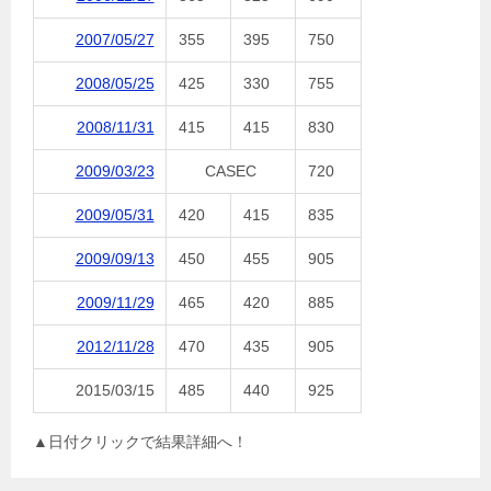
2007/05/27
355
395
750
2008/05/25
425
330
755
2008/11/31
415
415
830
2009/03/23
CASEC
720
2009/05/31
420
415
835
2009/09/13
450
455
905
2009/11/29
465
420
885
2012/11/28
470
435
905
2015/03/15
485
440
925
▲日付クリックで結果詳細へ！