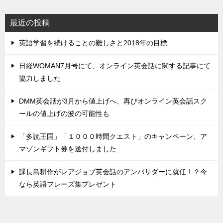
最近の投稿
英語学習を続けることの難しさと2018年の目標
日経WOMAN7月号にて、オンライン英会話に関する記事にて
協力しました
DMM英会話が3月から値上げへ、再びオンライン英会話スク
ールの値上げの波の可能性も
「多読王国」「１０００時間クエスト」のキャンペーン、ア
マゾンギフト券を送付しました
課長島耕作がレアジョブ英会話のアンバサダーに就任！？今
なら英語フレーズ集プレゼント