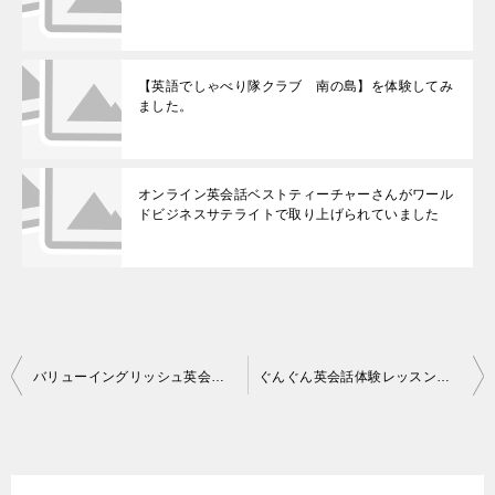
【英語でしゃべり隊クラブ 南の島】を体験してみ
ました。
オンライン英会話ベストティーチャーさんがワール
ドビジネスサテライトで取り上げられていました
投
バリューイングリッシュ英会話レッスン【VOA講座 8回目】
ぐんぐん英会話体験レッスンの感想【2回目】
稿
ナ
ビ