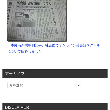
日本経済新聞朝刊記事、社会面でオンライン英会話スクール
について回答しました
アーカイブ
DISCLAIMER