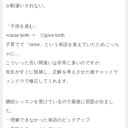
が勘違いされない。
「子供を産む」
×raise birth ⇒ ◎give birth
子育てで「raise」という単語を覚えていたためごっち
ゃに…
こういった言い間違いは非常に多いのですが、
先生がすぐに指摘し、正解を考えさせた後チャットウ
ィンドウで修正してくれます。
継続レッスンを受けているので最後に宿題が出まし
た。
・理解できなかった単語のピックアップ