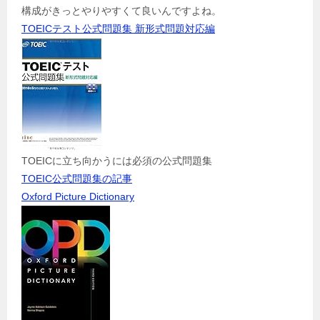
構成がきっとやりやすくて良いんですよね。
TOEICテスト公式問題集 新形式問題対応編
TOEICに立ち向かうには必須の公式問題集
TOEIC公式問題集の記事
Oxford Picture Dictionary