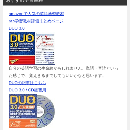
おすすめ学習書籍
amazonで人気の英語学習教材
ran学習教材評価まとめページ
DUO 3.0
自分の英語学習の生命線かもしれません。単語・音読といっ
た感じで、覚えきるまでしてもいいかなと思います。
DUOの記事はこちら
DUO 3.0 / CD復習用