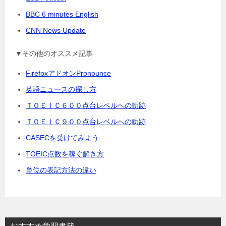
BBC 6 minutes English
CNN News Update
▼その他のオススメ記事
FirefoxアドオンPronounce
英語ニュースの探し方
ＴＯＥＩＣ６００点台レベルへの軌跡
ＴＯＥＩＣ９００点台レベルへの軌跡
CASECを受けてみよう
TOEIC点数を稼ぐ解き方
単位の表記方法の違い