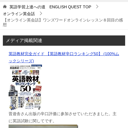
英語学習上達への道 ENGLISH QUEST
TOP
オンライン英会話
【オンライン英会話】ワンズワードオンラインレッスン８回目の感
想
メディア掲載関連
英語教材完全ガイド 【英語教材辛口ランキング50】 (100%ム
ックシリーズ)
晋遊舎さん出版の辛口評価に参加させていただきました。主
に英語試験に関してです。