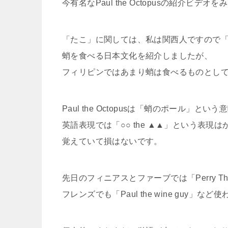
今有名なPaul the Octopusの紹介ビ
「たこ」に関しては、私は関西人ですので
蛸を食べる日本文化を紹介しましたが、
フィリピンではあまり蛸は食べるものとし
Paul the Octopusは「蛸のポール」とい
英語表現では「○○ the ▲▲」という表現
覚えていて損はないです。
先日のフィニアスとファーブでは「Perry The P
フレンズでも「Paul the wine guy」な