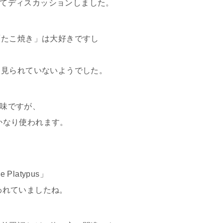
デオをみてディスカッションしました。
「たこ焼き」は大好きですし
て見られていないようでした。
う意味ですが、
はかなり使われます。
latypus」
ど使われていましたね。