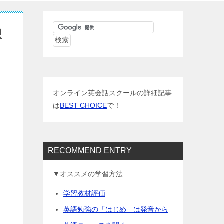
想
オンライン英会話スクールの詳細記事
は
BEST CHOICE
で！
RECOMMEND ENTRY
▼オススメの学習方法
学習教材評価
英語勉強の「はじめ」は発音から