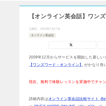
【オンライン英会話】ワンズ
公開日：
2010年7月17日
オンライン英会話
2009年12月からサービスを開始した新し
【ワンズワード・オンライン】
がかなり良
現在、無料で体験レッスンを実施中でチャ
詳細内容は
オンライン英会話比較サイト -Best 