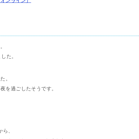
ド・オンライン）
す。
ました。
した。
い夜を過ごしたそうです。
から、