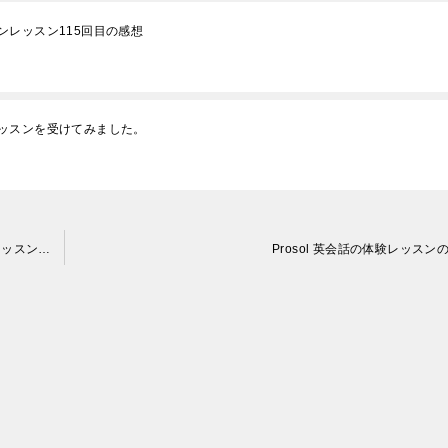
レッスン115回目の感想
ッスンを受けてみました。
【オンライン英会話】イングリッシュネットカレッジの体験レッスンの感想
Prosol 英会話の体験レッスン