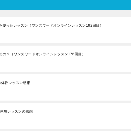
lishを使ったレッスン（ワンズワードオンラインレッスン182回目）
その２（ワンズワードオンラインレッスン176回目）
）の体験レッスン感想
ineの体験レッスンの感想