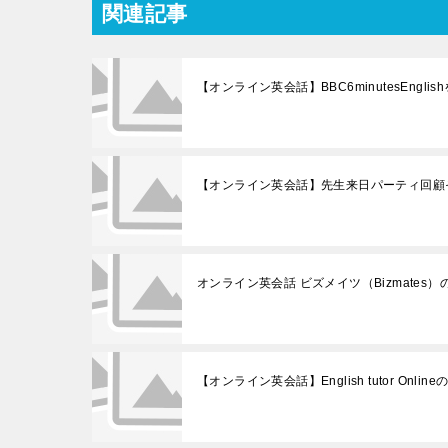
関連記事
【オンライン英会話】BBC6minutesEng
【オンライン英会話】先生来日パーティ回顧
オンライン英会話 ビズメイツ（Bizmates
【オンライン英会話】English tutor Onl