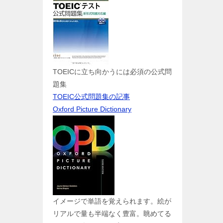
TOEICに立ち向かうには必須の公式問
題集
TOEIC公式問題集の記事
Oxford Picture Dictionary
イメージで単語を覚えられます。絵が
リアルで量も半端なく豊富。眺めてる