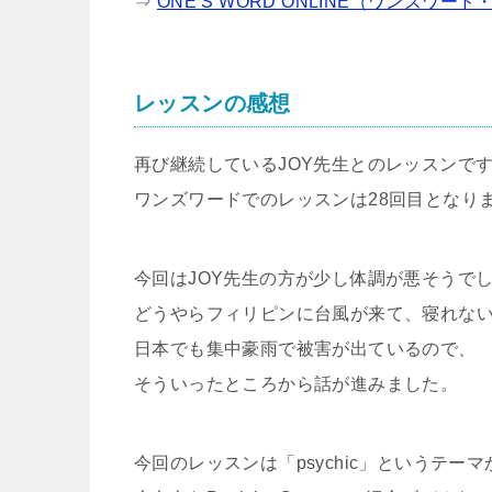
⇒
ONE’S WORD ONLINE（ワンズワー
レッスンの感想
再び継続しているJOY先生とのレッスンで
ワンズワードでのレッスンは28回目となり
今回はJOY先生の方が少し体調が悪そうで
どうやらフィリピンに台風が来て、寝れな
日本でも集中豪雨で被害が出ているので、
そういったところから話が進みました。
今回のレッスンは「psychic」というテーマ