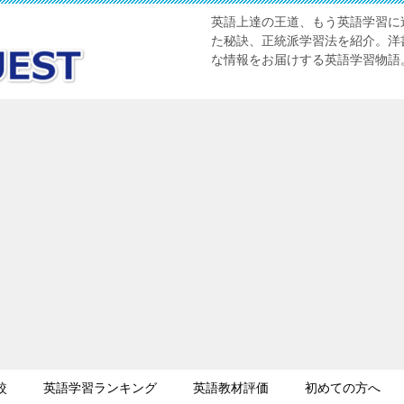
英語上達の王道、もう英語学習に迷
た秘訣、正統派学習法を紹介。洋書
な情報をお届けする英語学習物語
較
英語学習ランキング
英語教材評価
初めての方へ