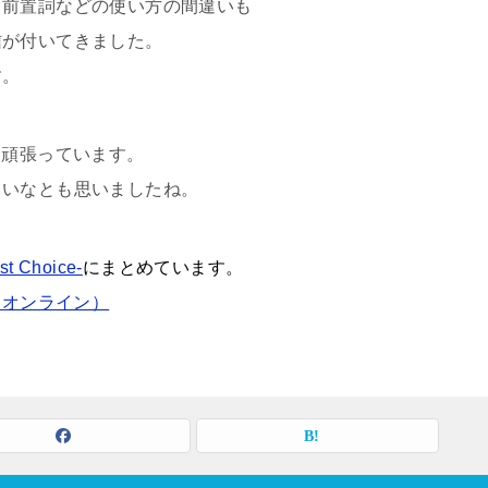
り前置詞などの使い方の間違いも
信が付いてきました。
す。
近頑張っています。
しいなとも思いましたね。
Choice-
にまとめています。
ド・オンライン）