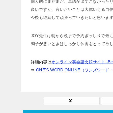
個人的にまだまだ、単語が出てこなかった
多いですが、言いたいことは大体いえる自
今後も継続して頑張っていきたいと思いま
JOY先生は朝から晩まで予約ぎっしりで最
調子が悪いときはしっかり休養をとって欲
詳細内容は
オンライン英会話比較サイト -Best 
⇒
ONE’S WORD ONLINE（ワンズワー