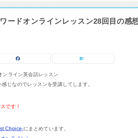
ワードオンラインレッスン28回目の感
いオンライン英会話レッスン
い感じなのでレッスンを受講してします。
ンスです！
Choice-
にまとめています。