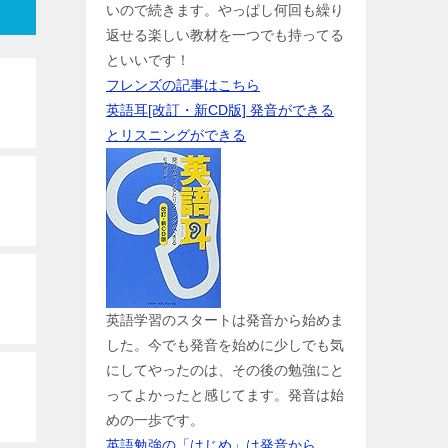
いので続きます。やっぱし何回も繰り
返せる楽しい教材を一つでも持ってる
といいです！
フレンズの記事はこちら
英語耳[改訂・新CD版] 発音ができる
とリスニングができる
英語学習のスタートは発音から始めま
した。今でも発音を始めに少しでも気
にしてやったのは、その後の勉強にと
ってよかったと感じてます。発音は始
めの一歩です。
英語勉強の「はじめ」は発音から