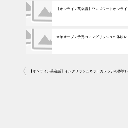
【オンライン英会話】ワンズワードオンライン
来年オープン予定のマングリッシュの体験レ
投
稿
ナ
ビ
ゲ
ー
シ