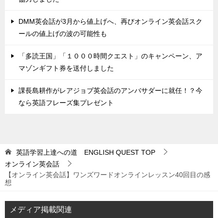
DMM英会話が3月から値上げへ、再びオンライン英会話スク
ールの値上げの波の可能性も
「多読王国」「１０００時間クエスト」のキャンペーン、ア
マゾンギフト券を送付しました
課長島耕作がレアジョブ英会話のアンバサダーに就任！？今
なら英語フレーズ集プレゼント
英語学習上達への道 ENGLISH QUEST
TOP
オンライン英会話
【オンライン英会話】ワンズワードオンラインレッスン40回目の感
想
メディア掲載関連