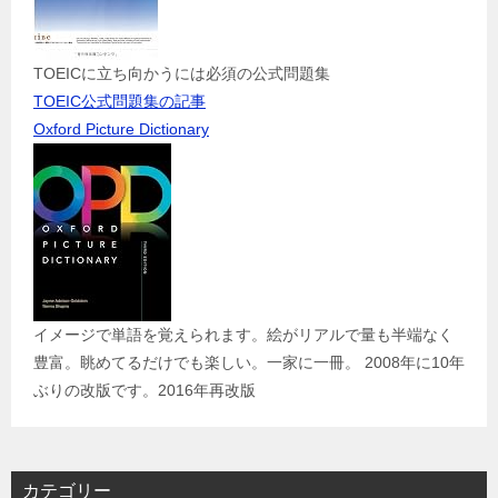
TOEICに立ち向かうには必須の公式問題集
TOEIC公式問題集の記事
Oxford Picture Dictionary
イメージで単語を覚えられます。絵がリアルで量も半端なく
豊富。眺めてるだけでも楽しい。一家に一冊。 2008年に10年
ぶりの改版です。2016年再改版
カテゴリー