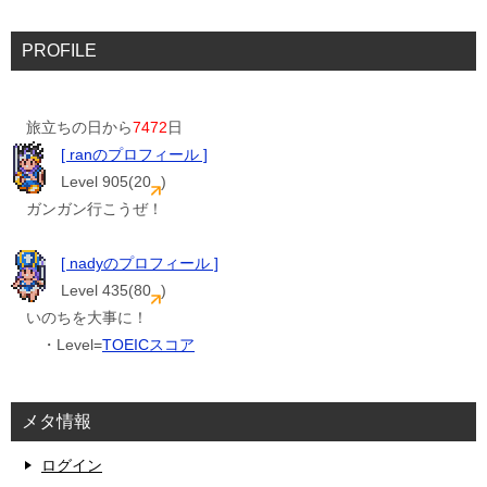
PROFILE
旅立ちの日から
7472
日
[ ranのプロフィール ]
Level 905(20
)
ガンガン行こうぜ！
[ nadyのプロフィール ]
Level 435(80
)
いのちを大事に！
・Level=
TOEICスコア
メタ情報
ログイン