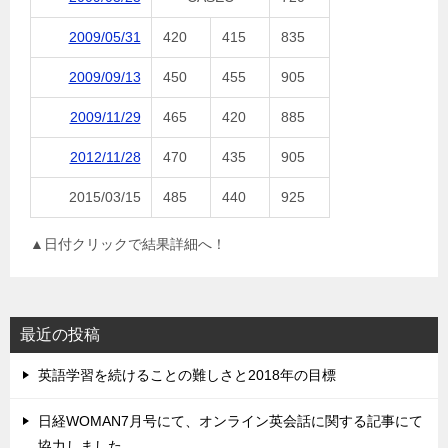
2009/05/31
420
415
835
2009/09/13
450
455
905
2009/11/29
465
420
885
2012/11/28
470
435
905
2015/03/15
485
440
925
▲日付クリックで結果詳細へ！
最近の投稿
英語学習を続けることの難しさと2018年の目標
日経WOMAN7月号にて、オンライン英会話に関する記事にて
協力しました