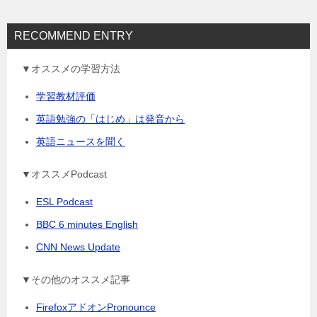
RECOMMEND ENTRY
▼オススメの学習方法
学習教材評価
英語勉強の「はじめ」は発音から
英語ニュースを聞く
▼オススメPodcast
ESL Podcast
BBC 6 minutes English
CNN News Update
▼その他のオススメ記事
FirefoxアドオンPronounce