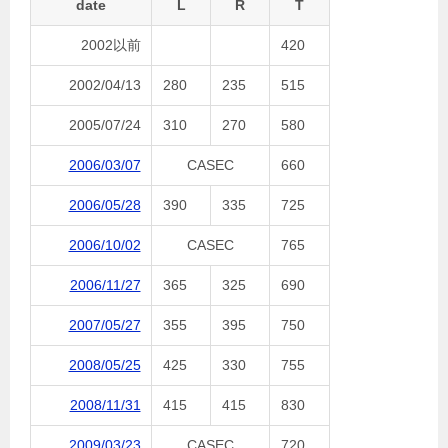
date
L
R
T
2002以前
420
2002/04/13
280
235
515
2005/07/24
310
270
580
2006/03/07
CASEC
660
2006/05/28
390
335
725
2006/10/02
CASEC
765
2006/11/27
365
325
690
2007/05/27
355
395
750
2008/05/25
425
330
755
2008/11/31
415
415
830
2009/03/23
CASEC
720