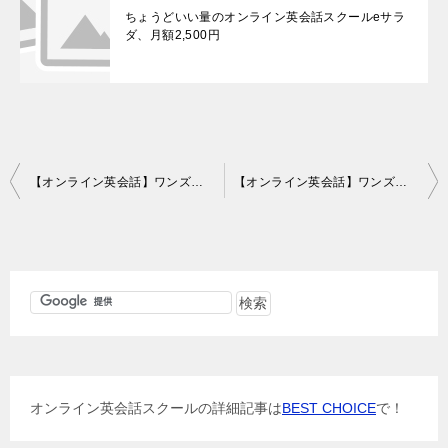
ちょうどいい量のオンライン英会話スクールeサラ
ダ、月額2,500円
投
【オンライン英会話】ワンズワードオンラインレッスン39回目の感想
【オンライン英会話】ワンズワードオンラインレッスン41回目の感想
稿
ナ
ビ
ゲ
ー
シ
ョ
オンライン英会話スクールの詳細記事は
BEST CHOICE
で！
ン