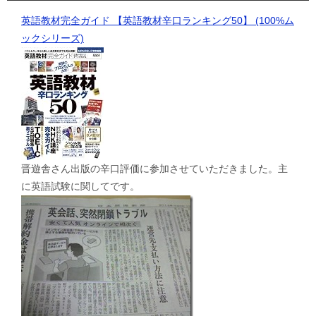
英語教材完全ガイド 【英語教材辛口ランキング50】 (100%ム
ックシリーズ)
晋遊舎さん出版の辛口評価に参加させていただきました。主
に英語試験に関してです。