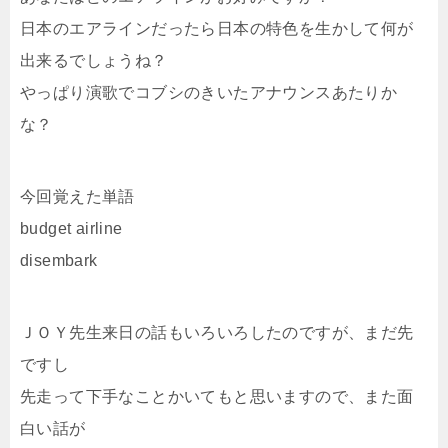
日本のエアラインだったら日本の特色を生かして何が
出来るでしょうね？
やっぱり演歌でコブシのきいたアナウンスあたりか
な？
今回覚えた単語
budget airline
disembark
ＪＯＹ先生来日の話もいろいろしたのですが、まだ先
ですし
先走って下手なことかいてもと思いますので、また面
白い話が