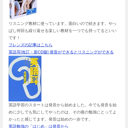
リスニング教材に使っています。面白いので続きます。やっ
ぱし何回も繰り返せる楽しい教材を一つでも持ってるといい
です！
フレンズの記事はこちら
英語耳[改訂・新CD版] 発音ができるとリスニングができる
英語学習のスタートは発音から始めました。今でも発音を始
めに少しでも気にしてやったのは、その後の勉強にとってよ
かったと感じてます。発音は始めの一歩です。
英語勉強の「はじめ」は発音から