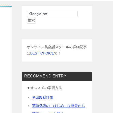
オンライン英会話スクールの詳細記事
は
BEST CHOICE
で！
RECOMMEND ENTRY
▼オススメの学習方法
学習教材評価
英語勉強の「はじめ」は発音から