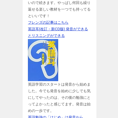
いので続きます。やっぱし何回も繰り
返せる楽しい教材を一つでも持ってる
といいです！
フレンズの記事はこちら
英語耳[改訂・新CD版] 発音ができる
とリスニングができる
英語学習のスタートは発音から始めま
した。今でも発音を始めに少しでも気
にしてやったのは、その後の勉強にと
ってよかったと感じてます。発音は始
めの一歩です。
英語勉強の「はじめ」は発音から