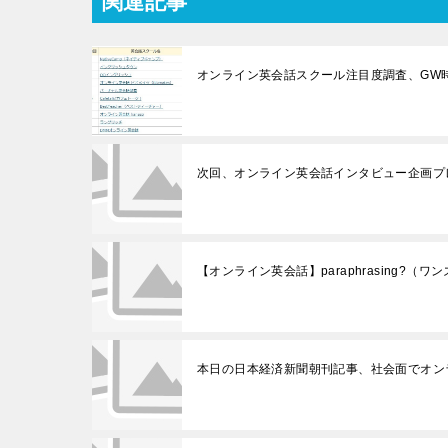
関連記事
オンライン英会話スクール注目度調査、GW
次回、オンライン英会話インタビュー企画プ
【オンライン英会話】paraphrasing?（
本日の日本経済新聞朝刊記事、社会面でオン