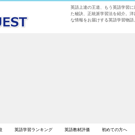
英語上達の王道、もう英語学習に迷
た秘訣、正統派学習法を紹介。洋書
な情報をお届けする英語学習物語
較
英語学習ランキング
英語教材評価
初めての方へ