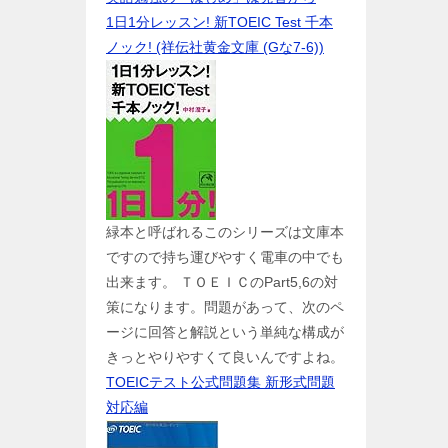
1日1分レッスン! 新TOEIC Test 千本
ノック! (祥伝社黄金文庫 (Gな7-6))
緑本と呼ばれるこのシリーズは文庫本
ですので持ち運びやすく電車の中でも
出来ます。 ＴＯＥＩＣのPart5,6の対
策になります。問題があって、次のペ
ージに回答と解説という単純な構成が
きっとやりやすくて良いんですよね。
TOEICテスト公式問題集 新形式問題
対応編