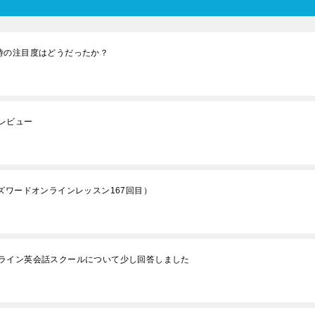
時の注目度はどうだったか？
レビュー
ワンズワードオンラインレッスン167回目）
ライン英会話スクールについて少し回答しました