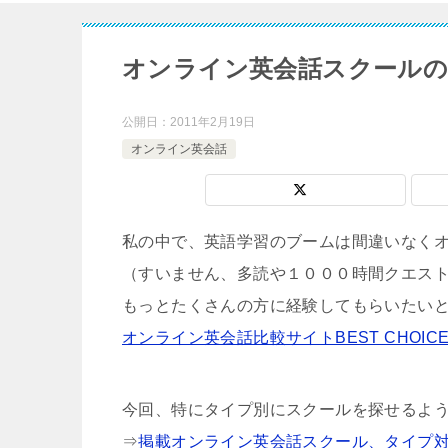
オンライン英会話スクールの
公開日：
2011年2月19日
オンライン英会話
私の中で、英語学習のブームは間違いなく
（すいません、多読や１０００時間クエス
もっとたくさんの方に経験してもらいたい
オンライン英会話比較サイトBEST CHOIC
今回、特にタイプ別にスクールを探せるよ
⇒
掲載オンライン英会話スクール、タイプ