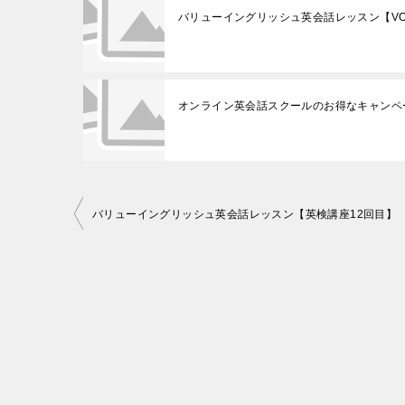
バリューイングリッシュ英会話レッスン【VO
オンライン英会話スクールのお得なキャンペ
投
バリューイングリッシュ英会話レッスン【英検講座12回目】
稿
ナ
ビ
ゲ
ー
シ