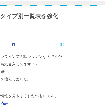
タイプ別一覧表を強化
オンライン英会話レッスンなのですが
トも気合入ってますよ）
と思い、
E
を強化しました。
う情報を見やすくしたつもりです。
対応表