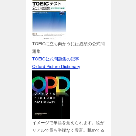
TOEICに立ち向かうには必須の公式問
題集
TOEIC公式問題集の記事
Oxford Picture Dictionary
イメージで単語を覚えられます。絵が
リアルで量も半端なく豊富。眺めてる