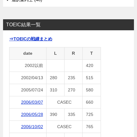
TOEIC結果一覧
⇒TOEICの戦績まとめ
date
L
R
T
2002以前
420
2002/04/13
280
235
515
2005/07/24
310
270
580
2006/03/07
CASEC
660
2006/05/28
390
335
725
2006/10/02
CASEC
765