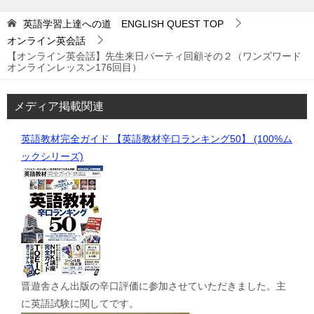
英語学習上達への道 ENGLISH QUEST
TOP
オンライン英会話
【オンライン英会話】先生来日パーティ回顧その２（ワンズワード
オンラインレッスン176回目）
メディア掲載関連
英語教材完全ガイド 【英語教材辛口ランキング50】 (100%ム
ックシリーズ)
晋遊舎さん出版の辛口評価に参加させていただきました。主
に英語試験に関してです。