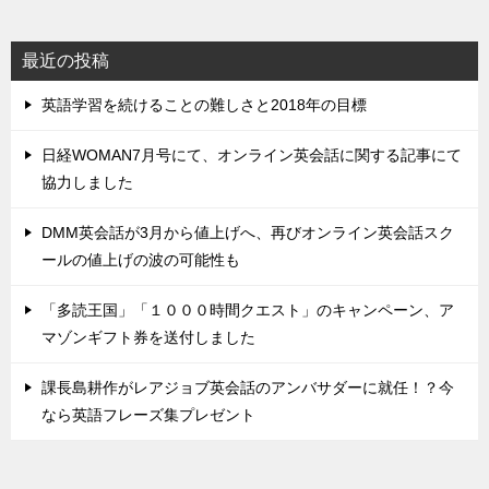
最近の投稿
英語学習を続けることの難しさと2018年の目標
日経WOMAN7月号にて、オンライン英会話に関する記事にて
協力しました
DMM英会話が3月から値上げへ、再びオンライン英会話スク
ールの値上げの波の可能性も
「多読王国」「１０００時間クエスト」のキャンペーン、ア
マゾンギフト券を送付しました
課長島耕作がレアジョブ英会話のアンバサダーに就任！？今
なら英語フレーズ集プレゼント