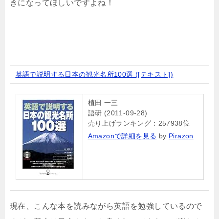
きになってほしいですよね！
英語で説明する日本の観光名所100選 ([テキスト])
植田 一三
語研 (2011-09-28)
売り上げランキング：257938位
Amazonで詳細を見る
by
Pirazon
現在、こんな本を読みながら英語を勉強しているので