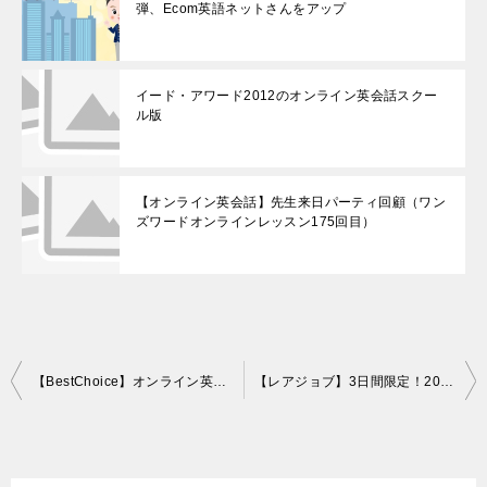
弾、Ecom英語ネットさんをアップ
イード・アワード2012のオンライン英会話スクー
ル版
【オンライン英会話】先生来日パーティ回顧（ワン
ズワードオンラインレッスン175回目）
投
【BestChoice】オンライン英会話スクール、キャンペーン一覧ページ
【レアジョブ】3日間限定！2000円キャッシュバックキャンペーン！
稿
ナ
ビ