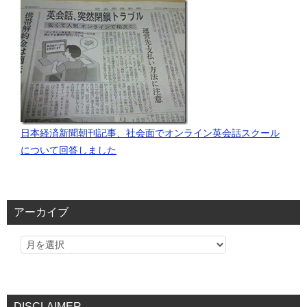
日本経済新聞朝刊記事、社会面でオンライン英会話スクール
について回答しました
アーカイブ
DISCLAIMER