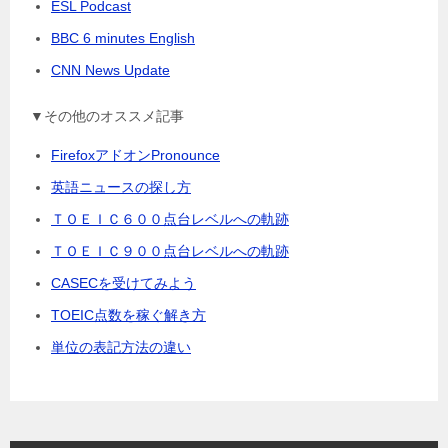
ESL Podcast
BBC 6 minutes English
CNN News Update
▼その他のオススメ記事
FirefoxアドオンPronounce
英語ニュースの探し方
ＴＯＥＩＣ６００点台レベルへの軌跡
ＴＯＥＩＣ９００点台レベルへの軌跡
CASECを受けてみよう
TOEIC点数を稼ぐ解き方
単位の表記方法の違い