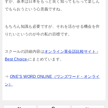
すが、基本は日本をもっと良く知ってもらって楽しん
でもらおうという心意義ですね。
もちろん知識も必要ですが、それを活かせる機会を作
りたいというのが今の私の目標です。
スクールの詳細内容は
オンライン英会話比較サイト -
Best Choice-
にまとめています。
⇒
ONE’S WORD ONLINE（ワンズワード・オンライ
ン）