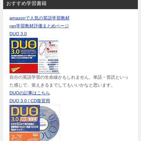
おすすめ学習書籍
amazonで人気の英語学習教材
ran学習教材評価まとめページ
DUO 3.0
自分の英語学習の生命線かもしれません。単語・音読といっ
た感じで、覚えきるまでしてもいいかなと思います。
DUOの記事はこちら
DUO 3.0 / CD復習用