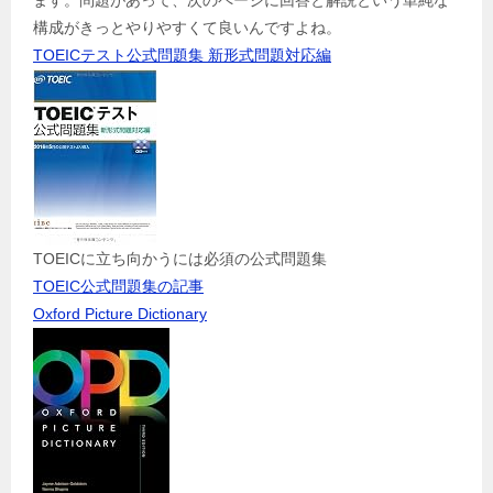
ます。問題があって、次のページに回答と解説という単純な
構成がきっとやりやすくて良いんですよね。
TOEICテスト公式問題集 新形式問題対応編
TOEICに立ち向かうには必須の公式問題集
TOEIC公式問題集の記事
Oxford Picture Dictionary