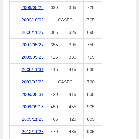
2006/05/28
390
335
725
2006/10/02
CASEC
765
2006/11/27
365
325
690
2007/05/27
355
395
750
2008/05/25
425
330
755
2008/11/31
415
415
830
2009/03/23
CASEC
720
2009/05/31
420
415
835
2009/09/13
450
455
905
2009/11/29
465
420
885
2012/11/28
470
435
905