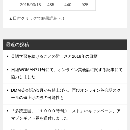
2015/03/15
485
440
925
▲日付クリックで結果詳細へ！
最近の投稿
英語学習を続けることの難しさと2018年の目標
日経WOMAN7月号にて、オンライン英会話に関する記事にて
協力しました
DMM英会話が3月から値上げへ、再びオンライン英会話スク
ールの値上げの波の可能性も
「多読王国」「１０００時間クエスト」のキャンペーン、ア
マゾンギフト券を送付しました