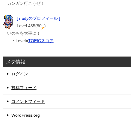
ガンガン行こうぜ！
[ nadyのプロフィール ]
Level 435(80
)
いのちを大事に！
・Level=
TOEICスコア
メタ情報
ログイン
投稿フィード
コメントフィード
WordPress.org