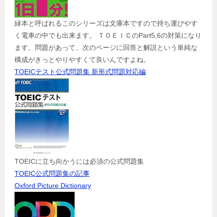
緑本と呼ばれるこのシリーズは文庫本ですので持ち運びやす
く電車の中でも出来ます。 ＴＯＥＩＣのPart5,6の対策になり
ます。問題があって、次のページに回答と解説という単純な
構成がきっとやりやすくて良いんですよね。
TOEICテスト公式問題集 新形式問題対応編
TOEICに立ち向かうには必須の公式問題集
TOEIC公式問題集の記事
Oxford Picture Dictionary