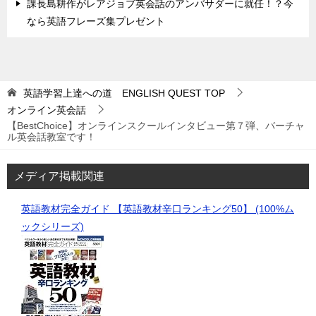
課長島耕作がレアジョブ英会話のアンバサダーに就任！？今
なら英語フレーズ集プレゼント
英語学習上達への道 ENGLISH QUEST
TOP
オンライン英会話
【BestChoice】オンラインスクールインタビュー第７弾、バーチャ
ル英会話教室です！
メディア掲載関連
英語教材完全ガイド 【英語教材辛口ランキング50】 (100%ム
ックシリーズ)