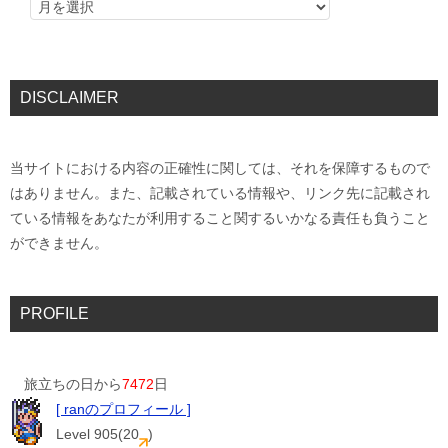
DISCLAIMER
当サイトにおける内容の正確性に関しては、それを保障するもので
はありません。また、記載されている情報や、リンク先に記載され
ている情報をあなたが利用すること関するいかなる責任も負うこと
ができません。
PROFILE
旅立ちの日から
7472
日
[ ranのプロフィール ]
Level 905(20
)