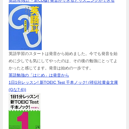
英語耳[改訂・新CD版] 発音ができるとリスニングができる
英語学習のスタートは発音から始めました。今でも発音を始
めに少しでも気にしてやったのは、その後の勉強にとってよ
かったと感じてます。発音は始めの一歩です。
英語勉強の「はじめ」は発音から
1日1分レッスン! 新TOEIC Test 千本ノック! (祥伝社黄金文庫
(Gな7-6))