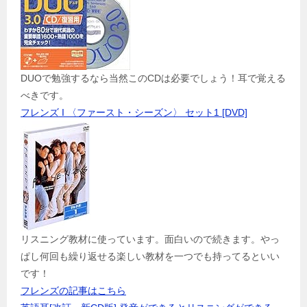
DUOで勉強するなら当然このCDは必要でしょう！耳で覚える
べきです。
フレンズ I 〈ファースト・シーズン〉 セット1 [DVD]
リスニング教材に使っています。面白いので続きます。やっ
ぱし何回も繰り返せる楽しい教材を一つでも持ってるといい
です！
フレンズの記事はこちら