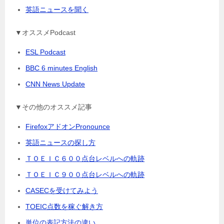
英語ニュースを聞く
▼オススメPodcast
ESL Podcast
BBC 6 minutes English
CNN News Update
▼その他のオススメ記事
FirefoxアドオンPronounce
英語ニュースの探し方
ＴＯＥＩＣ６００点台レベルへの軌跡
ＴＯＥＩＣ９００点台レベルへの軌跡
CASECを受けてみよう
TOEIC点数を稼ぐ解き方
単位の表記方法の違い