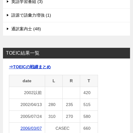
英語学習番組 (3)
語源で語彙力増強 (1)
通訳案内士 (48)
TOEIC結果一覧
⇒TOEICの戦績まとめ
date
L
R
T
2002以前
420
2002/04/13
280
235
515
2005/07/24
310
270
580
2006/03/07
CASEC
660