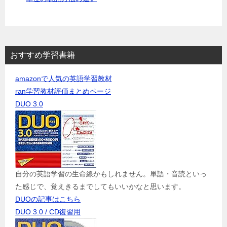
おすすめ学習書籍
amazonで人気の英語学習教材
ran学習教材評価まとめページ
DUO 3.0
自分の英語学習の生命線かもしれません。単語・音読といっ
た感じで、覚えきるまでしてもいいかなと思います。
DUOの記事はこちら
DUO 3.0 / CD復習用