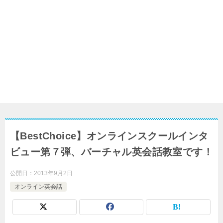
【BestChoice】オンラインスクールインタ
ビュー第７弾、バーチャル英会話教室です！
公開日：
2013年9月2日
オンライン英会話