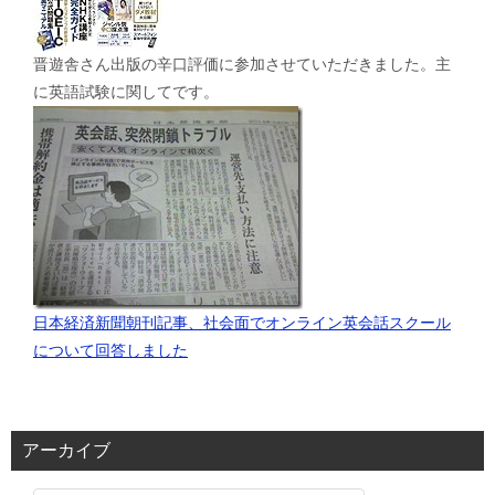
晋遊舎さん出版の辛口評価に参加させていただきました。主
に英語試験に関してです。
日本経済新聞朝刊記事、社会面でオンライン英会話スクール
について回答しました
アーカイブ