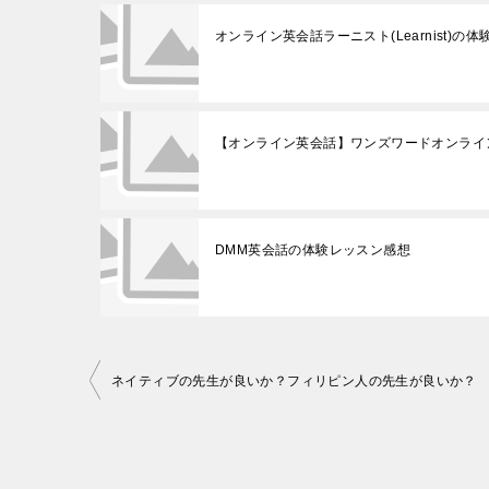
オンライン英会話ラーニスト(Learnist)の
【オンライン英会話】ワンズワードオンライ
DMM英会話の体験レッスン感想
投
ネイティブの先生が良いか？フィリピン人の先生が良いか？
稿
ナ
ビ