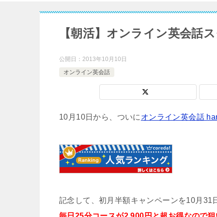
【朝活】オンライン英会話ス
公開日：
2013年10月10日
オンライン英会話
10月10日から、ついに
オンライン英会話 han
記念して、初月半額キャンペーンを10月3
毎日25分コースが2,900円と超お得なので