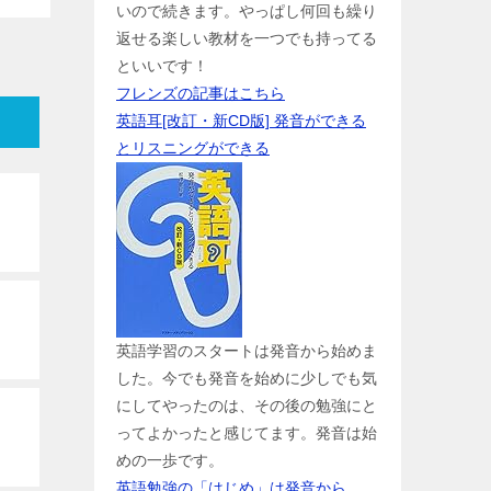
いので続きます。やっぱし何回も繰り
返せる楽しい教材を一つでも持ってる
といいです！
フレンズの記事はこちら
英語耳[改訂・新CD版] 発音ができる
とリスニングができる
英語学習のスタートは発音から始めま
した。今でも発音を始めに少しでも気
にしてやったのは、その後の勉強にと
ってよかったと感じてます。発音は始
めの一歩です。
英語勉強の「はじめ」は発音から