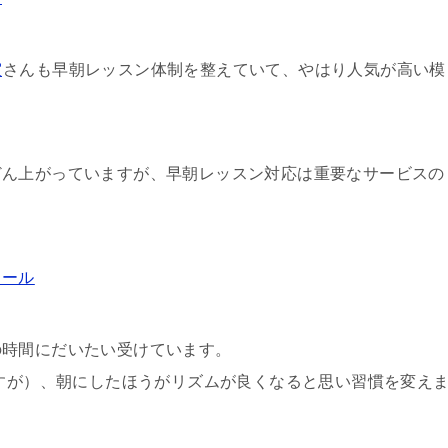
室
さんも早朝レッスン体制を整えていて、やはり人気が高い模
どん上がっていますが、早朝レッスン対応は重要なサービスの
クール
の時間にだいたい受けています。
ですが）、朝にしたほうがリズムが良くなると思い習慣を変え