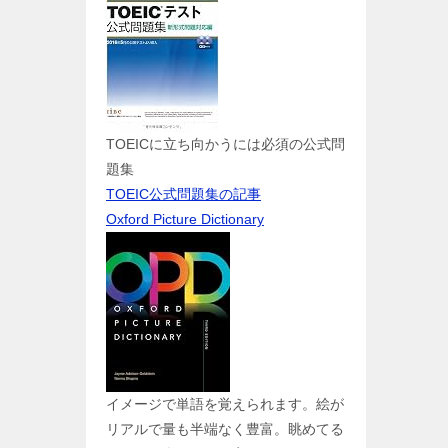
TOEICに立ち向かうには必須の公式問
題集
TOEIC公式問題集の記事
Oxford Picture Dictionary
イメージで単語を覚えられます。絵が
リアルで量も半端なく豊富。眺めてる