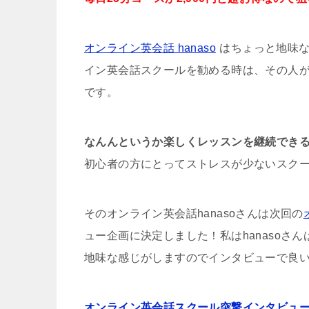
オンライン英会話 hanaso
はちょっと地味
イン英会話スクールを勧める時は、その人
です。
なんんというか楽しくレッスンを継続でき
初心者の方にとってストレスが少ないスク
そのオンライン英会話hanasoさんは次回の
ュー企画に決定しました！私はhanaso
地味な感じがしますのでインタビューで良
オンライン英会話スクール突撃インタビュ