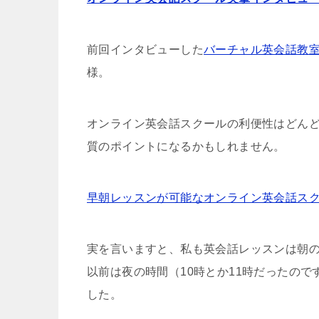
前回インタビューした
バーチャル英会話教
様。
オンライン英会話スクールの利便性はどん
質のポイントになるかもしれません。
早朝レッスンが可能なオンライン英会話ス
実を言いますと、私も英会話レッスンは朝
以前は夜の時間（10時とか11時だったの
した。