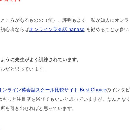
なところがあるものの（笑）、評判もよく、私が知人にオンラ
が初心者ならば
オンライン英会話 hanaso
を勧めることが多い
るように先生がよく訓練されています。
ールだと思っています。
オンライン英会話スクール比較サイト Best Choice
のインタ
さんはもっと注目度を浴びてもいいと思っていますが、なんとな
い所を引き出せればと思っています。
ー