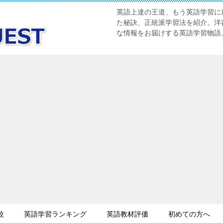
英語上達の王道、もう英語学習に迷
た秘訣、正統派学習法を紹介。洋書
な情報をお届けする英語学習物語
較
英語学習ランキング
英語教材評価
初めての方へ