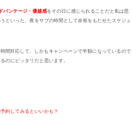
アドバンテージ・優越感
をその日に感じられることだと私は思
補うといった、夜をサブの時間として余裕をもたせたスケジュ
朝時間対応して、しかもキャンペーンで半額になっているので
みるのにピッタリだと思います。
朝予約してみるといいかも？