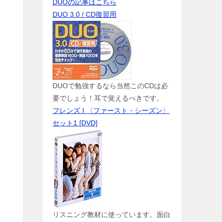
DUOの記事はこちら
DUO 3.0 / CD復習用
DUOで勉強するなら当然このCDは必
要でしょう！耳で覚えるべきです。
フレンズ I 〈ファースト・シーズン〉
セット1 [DVD]
リスニング教材に使っています。面白