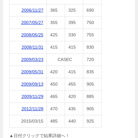
2006/11/27
365
325
690
2007/05/27
355
395
750
2008/05/25
425
330
755
2008/11/31
415
415
830
2009/03/23
CASEC
720
2009/05/31
420
415
835
2009/09/13
450
455
905
2009/11/29
465
420
885
2012/11/28
470
435
905
2015/03/15
485
440
925
▲日付クリックで結果詳細へ！