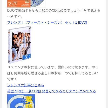
DUOで勉強するなら当然このCDは必要でしょう！耳で覚える
べきです。
フレンズ I 〈ファースト・シーズン〉 セット1 [DVD]
リスニング教材に使っています。面白いので続きます。やっ
ぱし何回も繰り返せる楽しい教材を一つでも持ってるといい
です！
フレンズの記事はこちら
英語耳[改訂・新CD版] 発音ができるとリスニングができる