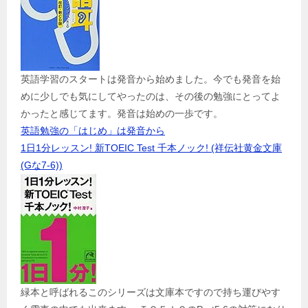
英語学習のスタートは発音から始めました。今でも発音を始
めに少しでも気にしてやったのは、その後の勉強にとってよ
かったと感じてます。発音は始めの一歩です。
英語勉強の「はじめ」は発音から
1日1分レッスン! 新TOEIC Test 千本ノック! (祥伝社黄金文庫
(Gな7-6))
緑本と呼ばれるこのシリーズは文庫本ですので持ち運びやす