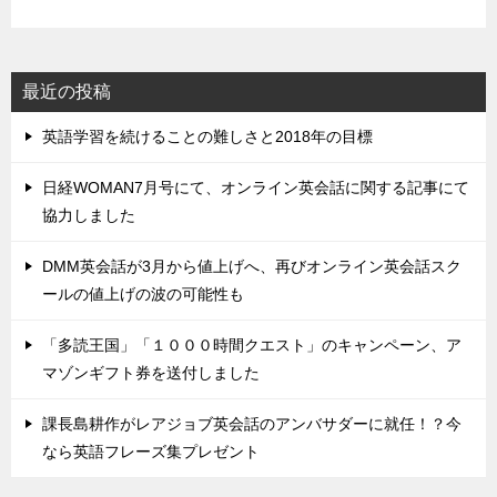
最近の投稿
英語学習を続けることの難しさと2018年の目標
日経WOMAN7月号にて、オンライン英会話に関する記事にて
協力しました
DMM英会話が3月から値上げへ、再びオンライン英会話スク
ールの値上げの波の可能性も
「多読王国」「１０００時間クエスト」のキャンペーン、ア
マゾンギフト券を送付しました
課長島耕作がレアジョブ英会話のアンバサダーに就任！？今
なら英語フレーズ集プレゼント