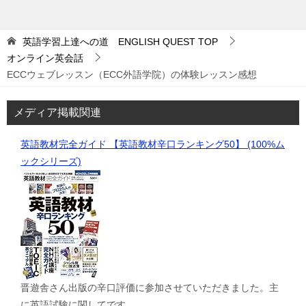
英語学習上達への道 ENGLISH QUEST
TOP
オンライン英会話
ECCウェブレッスン（ECC外語学院）の体験レッスン感想
メディア掲載関連
英語教材完全ガイド 【英語教材辛口ランキング50】 (100%ム
ックシリーズ)
晋遊舎さん出版の辛口評価に参加させていただきました。主
に英語試験に関してです。