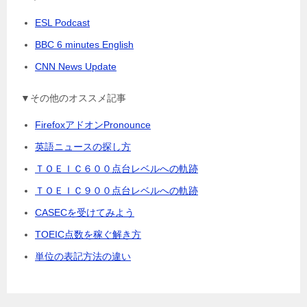
ESL Podcast
BBC 6 minutes English
CNN News Update
▼その他のオススメ記事
FirefoxアドオンPronounce
英語ニュースの探し方
ＴＯＥＩＣ６００点台レベルへの軌跡
ＴＯＥＩＣ９００点台レベルへの軌跡
CASECを受けてみよう
TOEIC点数を稼ぐ解き方
単位の表記方法の違い