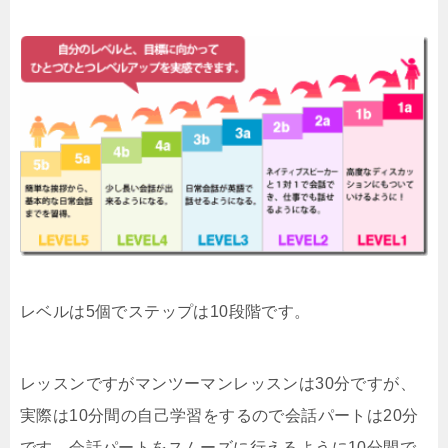
レベルは5個でステップは10段階です。
レッスンですがマンツーマンレッスンは30分ですが、
実際は10分間の自己学習をするので会話パートは20分
です。会話パートをスムーズに行えるように10分間で