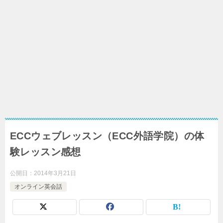
ECCウェブレッスン（ECC外語学院）の体
験レッスン感想
公開日：
2014年3月21日
オンライン英会話