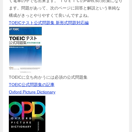
く電車の中でも出来ます。 ＴＯＥＩＣのPart5,6の対策になり
ます。問題があって、次のページに回答と解説という単純な
構成がきっとやりやすくて良いんですよね。
TOEICテスト公式問題集 新形式問題対応編
TOEICに立ち向かうには必須の公式問題集
TOEIC公式問題集の記事
Oxford Picture Dictionary