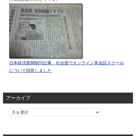
日本経済新聞朝刊記事、社会面でオンライン英会話スクール
について回答しました
アーカイブ