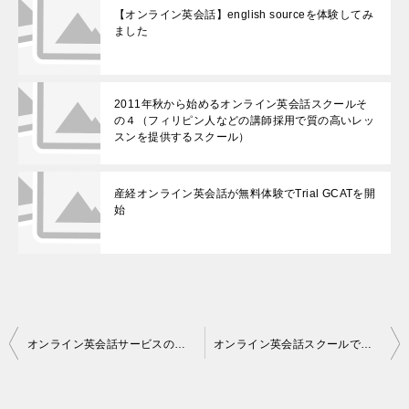
【オンライン英会話】english sourceを体験してみ
ました
2011年秋から始めるオンライン英会話スクールそ
の４（フィリピン人などの講師採用で質の高いレッ
スンを提供するスクール）
産経オンライン英会話が無料体験でTrial GCATを開
始
投
オンライン英会話サービスの消費税増税前検討は本当にオススメします
オンライン英会話スクールで同じ先生を続けることのメリットとデメリット
稿
ナ