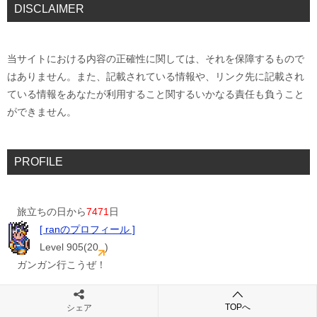
DISCLAIMER
当サイトにおける内容の正確性に関しては、それを保障するもので
はありません。また、記載されている情報や、リンク先に記載され
ている情報をあなたが利用すること関するいかなる責任も負うこと
ができません。
PROFILE
旅立ちの日から
7471
日
[ ranのプロフィール ]
Level 905(20
)
ガンガン行こうぜ！
[ nadyのプロフィール ]
TOPへ
シェア