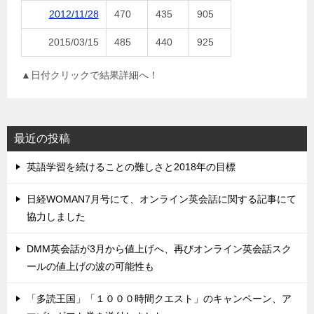
2012/11/28
470
435
905
2015/03/15
485
440
925
▲日付クリックで結果詳細へ！
最近の投稿
英語学習を続けることの難しさと2018年の目標
日経WOMAN7月号にて、オンライン英会話に関する記事にて
協力しました
DMM英会話が3月から値上げへ、再びオンライン英会話スク
ールの値上げの波の可能性も
「多読王国」「１０００時間クエスト」のキャンペーン、ア