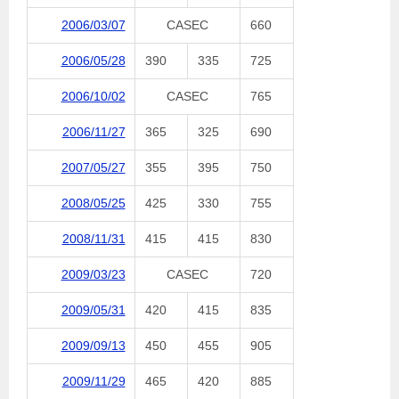
2006/03/07
CASEC
660
2006/05/28
390
335
725
2006/10/02
CASEC
765
2006/11/27
365
325
690
2007/05/27
355
395
750
2008/05/25
425
330
755
2008/11/31
415
415
830
2009/03/23
CASEC
720
2009/05/31
420
415
835
2009/09/13
450
455
905
2009/11/29
465
420
885