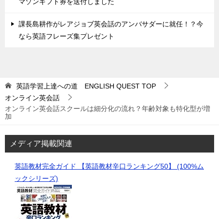
マゾンギフト券を送付しました
課長島耕作がレアジョブ英会話のアンバサダーに就任！？今
なら英語フレーズ集プレゼント
英語学習上達への道 ENGLISH QUEST
TOP
オンライン英会話
オンライン英会話スクールは細分化の流れ？年齢対象も特化型が増
加
メディア掲載関連
英語教材完全ガイド 【英語教材辛口ランキング50】 (100%ム
ックシリーズ)