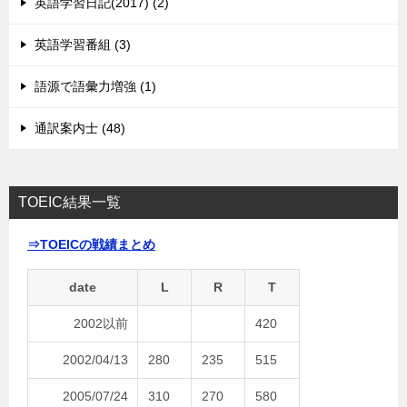
英語学習日記(2017) (2)
英語学習番組 (3)
語源で語彙力増強 (1)
通訳案内士 (48)
TOEIC結果一覧
⇒TOEICの戦績まとめ
date
L
R
T
2002以前
420
2002/04/13
280
235
515
2005/07/24
310
270
580