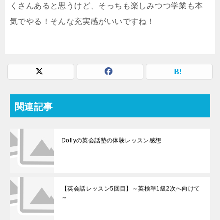
くさんあると思うけど、そっちも楽しみつつ学業も本
気でやる！そんな充実感がいいですね！
関連記事
Dollyの英会話塾の体験レッスン感想
【英会話レッスン5回目】～英検準1級2次へ向けて
～