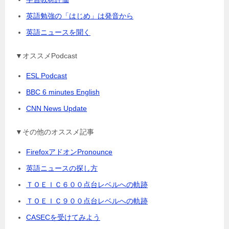
英語勉強の「はじめ」は発音から
英語ニュースを聞く
▼オススメPodcast
ESL Podcast
BBC 6 minutes English
CNN News Update
▼その他のオススメ記事
FirefoxアドオンPronounce
英語ニュースの探し方
ＴＯＥＩＣ６００点台レベルへの軌跡
ＴＯＥＩＣ９００点台レベルへの軌跡
CASECを受けてみよう