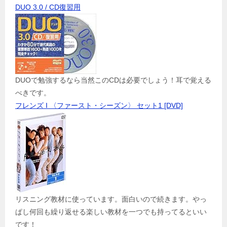
DUO 3.0 / CD復習用
DUOで勉強するなら当然このCDは必要でしょう！耳で覚える
べきです。
フレンズ I 〈ファースト・シーズン〉 セット1 [DVD]
リスニング教材に使っています。面白いので続きます。やっ
ぱし何回も繰り返せる楽しい教材を一つでも持ってるといい
です！