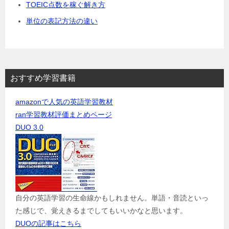
TOEIC点数を稼ぐ解き方
単位の表記方法の違い
おすすめ学習書籍
amazonで人気の英語学習教材
ran学習教材評価まとめページ
DUO 3.0
自分の英語学習の生命線かもしれません。単語・音読といっ
た感じで、覚えきるまでしてもいいかなと思います。
DUOの記事はこちら