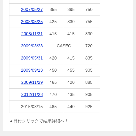
2007/05/27
355
395
750
2008/05/25
425
330
755
2008/11/31
415
415
830
2009/03/23
CASEC
720
2009/05/31
420
415
835
2009/09/13
450
455
905
2009/11/29
465
420
885
2012/11/28
470
435
905
2015/03/15
485
440
925
▲日付クリックで結果詳細へ！