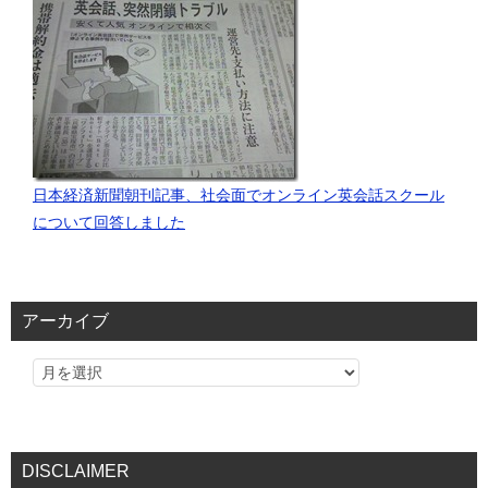
日本経済新聞朝刊記事、社会面でオンライン英会話スクール
について回答しました
アーカイブ
DISCLAIMER