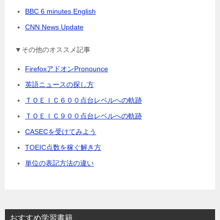
BBC 6 minutes English
CNN News Update
▼その他のオススメ記事
FirefoxアドオンPronounce
英語ニュースの探し方
ＴＯＥＩＣ６００点台レベルへの軌跡
ＴＯＥＩＣ９００点台レベルへの軌跡
CASECを受けてみよう
TOEIC点数を稼ぐ解き方
単位の表記方法の違い
おすすめ学習書籍