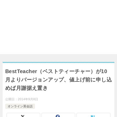
BestTeacher（ベストティーチャー）が10
月よりバージョンアップ、値上げ前に申し込
めば月謝据え置き
公開日：
2014年9月8日
オンライン英会話