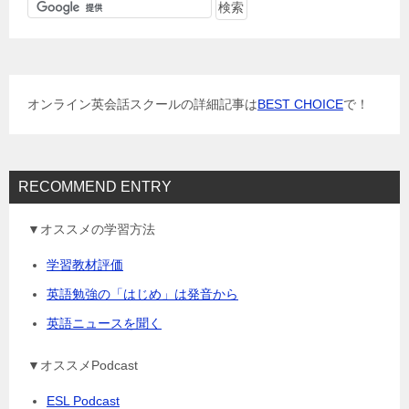
ゲ
ー
シ
ョ
オンライン英会話スクールの詳細記事は
BEST CHOICE
で！
ン
RECOMMEND ENTRY
▼オススメの学習方法
学習教材評価
英語勉強の「はじめ」は発音から
英語ニュースを聞く
▼オススメPodcast
ESL Podcast