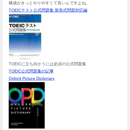
構成がきっとやりやすくて良いんですよね。
TOEICテスト公式問題集 新形式問題対応編
TOEICに立ち向かうには必須の公式問題集
TOEIC公式問題集の記事
Oxford Picture Dictionary