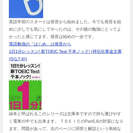
英語学習のスタートは発音から始めました。今でも発音を始
めに少しでも気にしてやったのは、その後の勉強にとってよ
かったと感じてます。発音は始めの一歩です。
英語勉強の「はじめ」は発音から
1日1分レッスン! 新TOEIC Test 千本ノック! (祥伝社黄金文庫
(Gな7-6))
緑本と呼ばれるこのシリーズは文庫本ですので持ち運びやす
く電車の中でも出来ます。 ＴＯＥＩＣのPart5,6の対策になり
ます。問題があって、次のページに回答と解説という単純な