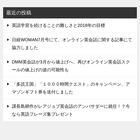
最近の投稿
英語学習を続けることの難しさと2018年の目標
日経WOMAN7月号にて、オンライン英会話に関する記事にて
協力しました
DMM英会話が3月から値上げへ、再びオンライン英会話スク
ールの値上げの波の可能性も
「多読王国」「１０００時間クエスト」のキャンペーン、ア
マゾンギフト券を送付しました
課長島耕作がレアジョブ英会話のアンバサダーに就任！？今
なら英語フレーズ集プレゼント