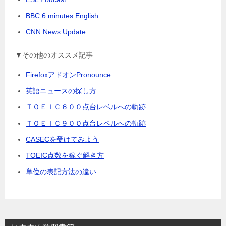
BBC 6 minutes English
CNN News Update
▼その他のオススメ記事
FirefoxアドオンPronounce
英語ニュースの探し方
ＴＯＥＩＣ６００点台レベルへの軌跡
ＴＯＥＩＣ９００点台レベルへの軌跡
CASECを受けてみよう
TOEIC点数を稼ぐ解き方
単位の表記方法の違い