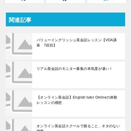
関連記事
バリューイングリッシュ英会話レッスン【VOA講
座 7回目】
リアル英会話のモニター募集の本気度が凄い！
【オンライン英会話】English tutor Onlineの体験
レッスンの感想
オンライン英会話スクールで困ること、ネタのない