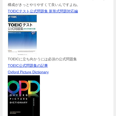
構成がきっとやりやすくて良いんですよね。
TOEICテスト公式問題集 新形式問題対応編
TOEICに立ち向かうには必須の公式問題集
TOEIC公式問題集の記事
Oxford Picture Dictionary