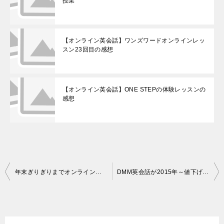
授業
【オンライン英会話】ワンズワードオンラインレッ
スン23回目の感想
【オンライン英会話】ONE STEPの体験レッスンの
感想
投
年末ぎりぎりまでオンライン英会話レッスンを受けています
DMM英会話が2015年～値下げ、料金競争をさらに加速へ
稿
ナ
ビ