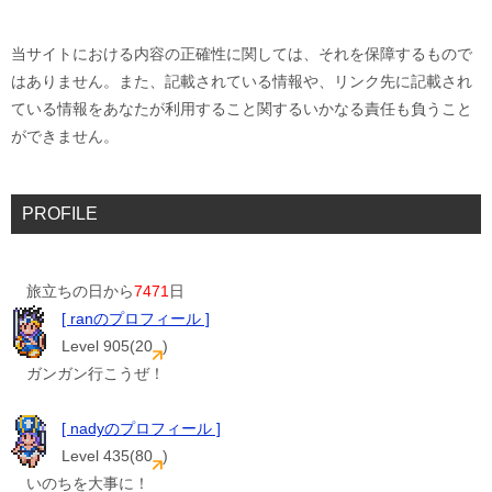
当サイトにおける内容の正確性に関しては、それを保障するもので
はありません。また、記載されている情報や、リンク先に記載され
ている情報をあなたが利用すること関するいかなる責任も負うこと
ができません。
PROFILE
旅立ちの日から
7471
日
[ ranのプロフィール ]
Level 905(20
)
ガンガン行こうぜ！
[ nadyのプロフィール ]
Level 435(80
)
いのちを大事に！