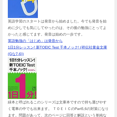
英語学習のスタートは発音から始めました。今でも発音を始
めに少しでも気にしてやったのは、その後の勉強にとってよ
かったと感じてます。発音は始めの一歩です。
英語勉強の「はじめ」は発音から
1日1分レッスン! 新TOEIC Test 千本ノック! (祥伝社黄金文庫
(Gな7-6))
緑本と呼ばれるこのシリーズは文庫本ですので持ち運びやす
く電車の中でも出来ます。 ＴＯＥＩＣのPart5,6の対策になり
ます。問題があって、次のページに回答と解説という単純な