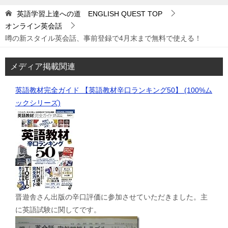
英語学習上達への道 ENGLISH QUEST
TOP
オンライン英会話
噂の新スタイル英会話、事前登録で4月末まで無料で使える！
メディア掲載関連
英語教材完全ガイド 【英語教材辛口ランキング50】 (100%ム
ックシリーズ)
晋遊舎さん出版の辛口評価に参加させていただきました。主
に英語試験に関してです。