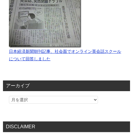
日本経済新聞朝刊記事、社会面でオンライン英会話スクール
について回答しました
アーカイブ
DISCLAIMER