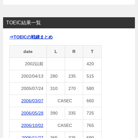
TOEIC結果一覧
⇒TOEICの戦績まとめ
date
L
R
T
2002以前
420
2002/04/13
280
235
515
2005/07/24
310
270
580
2006/03/07
CASEC
660
2006/05/28
390
335
725
2006/10/02
CASEC
765
2006/11/27
365
325
690