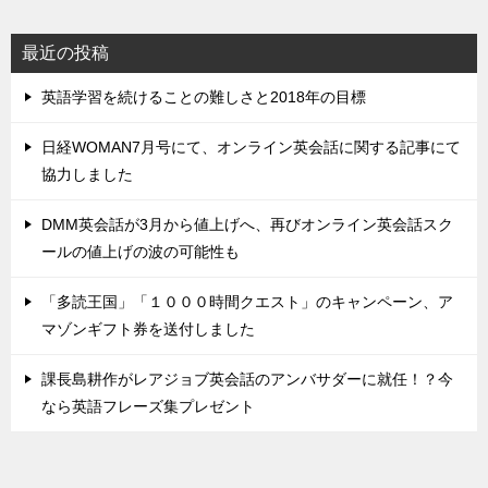
最近の投稿
英語学習を続けることの難しさと2018年の目標
日経WOMAN7月号にて、オンライン英会話に関する記事にて
協力しました
DMM英会話が3月から値上げへ、再びオンライン英会話スク
ールの値上げの波の可能性も
「多読王国」「１０００時間クエスト」のキャンペーン、ア
マゾンギフト券を送付しました
課長島耕作がレアジョブ英会話のアンバサダーに就任！？今
なら英語フレーズ集プレゼント