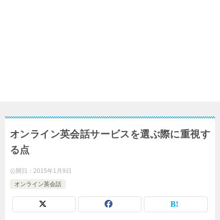
オンライン英会話サービスを選ぶ際に重視す
る点
公開日：
2015年1月9日
オンライン英会話