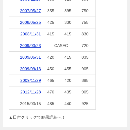
2007/05/27
355
395
750
2008/05/25
425
330
755
2008/11/31
415
415
830
2009/03/23
CASEC
720
2009/05/31
420
415
835
2009/09/13
450
455
905
2009/11/29
465
420
885
2012/11/28
470
435
905
2015/03/15
485
440
925
▲日付クリックで結果詳細へ！