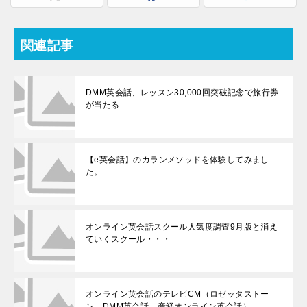
関連記事
DMM英会話、レッスン30,000回突破記念で旅行券
が当たる
【e英会話】のカランメソッドを体験してみまし
た。
オンライン英会話スクール人気度調査9月版と消え
ていくスクール・・・
オンライン英会話のテレビCM（ロゼッタストー
ン、DMM英会話、産経オンライン英会話）