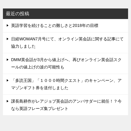
最近の投稿
英語学習を続けることの難しさと2018年の目標
日経WOMAN7月号にて、オンライン英会話に関する記事にて
協力しました
DMM英会話が3月から値上げへ、再びオンライン英会話スク
ールの値上げの波の可能性も
「多読王国」「１０００時間クエスト」のキャンペーン、ア
マゾンギフト券を送付しました
課長島耕作がレアジョブ英会話のアンバサダーに就任！？今
なら英語フレーズ集プレゼント