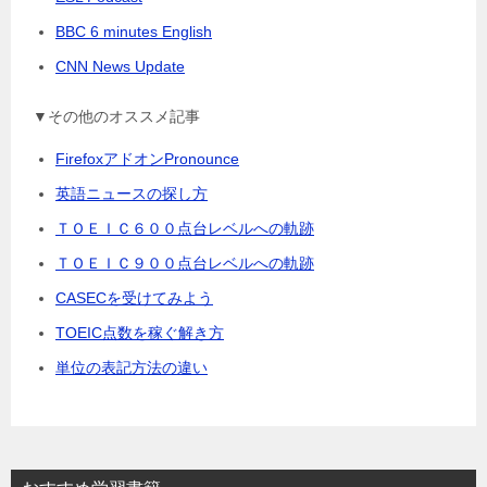
BBC 6 minutes English
CNN News Update
▼その他のオススメ記事
FirefoxアドオンPronounce
英語ニュースの探し方
ＴＯＥＩＣ６００点台レベルへの軌跡
ＴＯＥＩＣ９００点台レベルへの軌跡
CASECを受けてみよう
TOEIC点数を稼ぐ解き方
単位の表記方法の違い