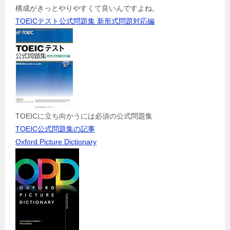
構成がきっとやりやすくて良いんですよね。
TOEICテスト公式問題集 新形式問題対応編
TOEICに立ち向かうには必須の公式問題集
TOEIC公式問題集の記事
Oxford Picture Dictionary