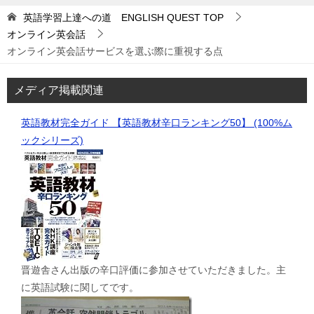
英語学習上達への道 ENGLISH QUEST
TOP
オンライン英会話
オンライン英会話サービスを選ぶ際に重視する点
メディア掲載関連
英語教材完全ガイド 【英語教材辛口ランキング50】 (100%ム
ックシリーズ)
晋遊舎さん出版の辛口評価に参加させていただきました。主
に英語試験に関してです。