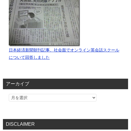
日本経済新聞朝刊記事、社会面でオンライン英会話スクール
について回答しました
アーカイブ
DISCLAIMER