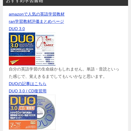
おすすめ学習書籍
amazonで人気の英語学習教材
ran学習教材評価まとめページ
DUO 3.0
自分の英語学習の生命線かもしれません。単語・音読といっ
た感じで、覚えきるまでしてもいいかなと思います。
DUOの記事はこちら
DUO 3.0 / CD復習用