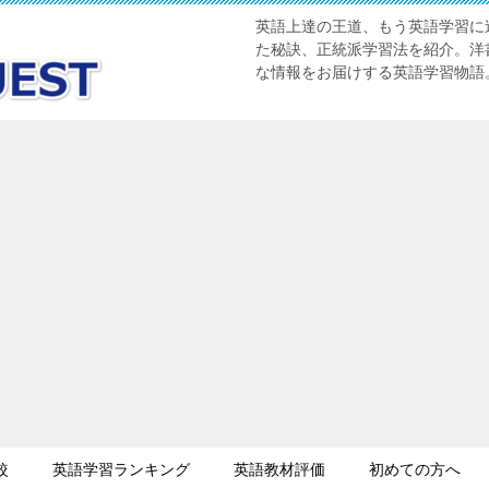
英語上達の王道、もう英語学習に迷
た秘訣、正統派学習法を紹介。洋書
な情報をお届けする英語学習物語
較
英語学習ランキング
英語教材評価
初めての方へ