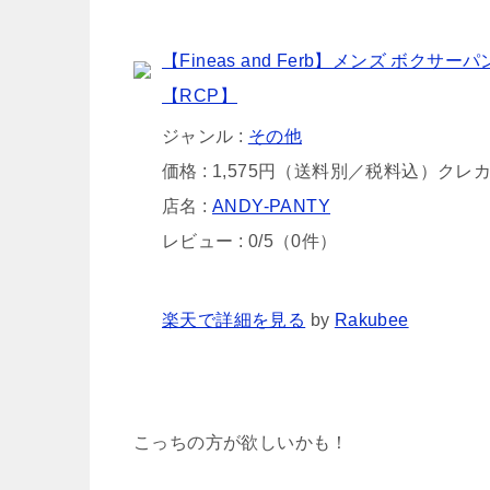
【Fineas and Ferb】メンズ ボ
【RCP】
ジャンル :
その他
価格 : 1,575円（送料別／税料込）クレ
店名 :
ANDY-PANTY
レビュー : 0/5（0件）
楽天で詳細を見る
by
Rakubee
こっちの方が欲しいかも！