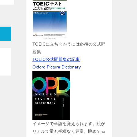
TOEICに立ち向かうには必須の公式問
題集
TOEIC公式問題集の記事
Oxford Picture Dictionary
イメージで単語を覚えられます。絵が
リアルで量も半端なく豊富。眺めてる