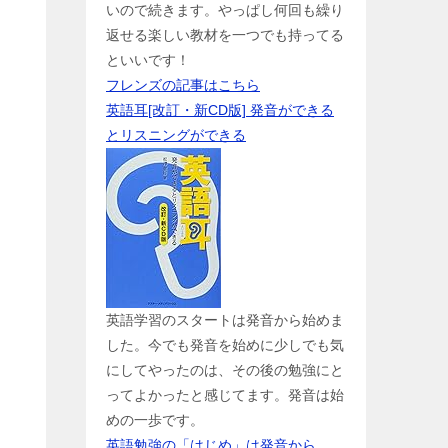
いので続きます。やっぱし何回も繰り
返せる楽しい教材を一つでも持ってる
といいです！
フレンズの記事はこちら
英語耳[改訂・新CD版] 発音ができる
とリスニングができる
英語学習のスタートは発音から始めま
した。今でも発音を始めに少しでも気
にしてやったのは、その後の勉強にと
ってよかったと感じてます。発音は始
めの一歩です。
英語勉強の「はじめ」は発音から