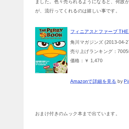
ました。色々売られるようになると、何故
が、流行ってくれるのは嬉しい事です。
フィニアスとファーブ THE PE
角川マガジンズ (2013-04-2
売り上げランキング：7005
価格：￥ 1,470
Amazonで詳細を見る
by
Pi
おまけ付きのムック本まで出ています。