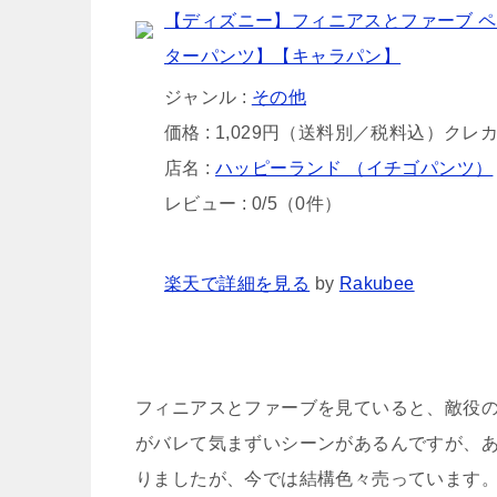
【ディズニー】フィニアスとファーブ ペリ
ターパンツ】【キャラパン】
ジャンル :
その他
価格 : 1,029円（送料別／税料込）クレ
店名 :
ハッピーランド （イチゴパンツ）
レビュー : 0/5（0件）
楽天で詳細を見る
by
Rakubee
フィニアスとファーブを見ていると、敵役のDr. 
がバレて気まずいシーンがあるんですが、
りましたが、今では結構色々売っています