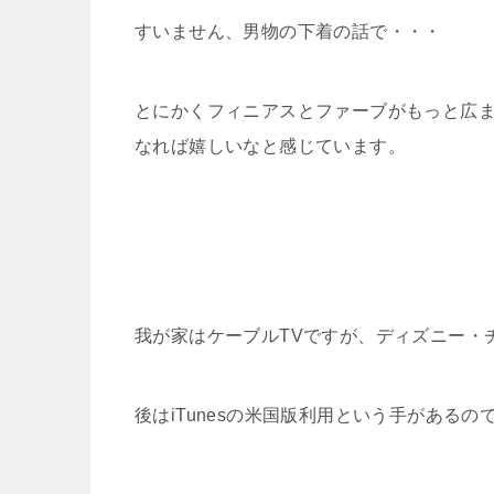
すいません、男物の下着の話で・・・
とにかくフィニアスとファーブがもっと広
なれば嬉しいなと感じています。
我が家はケーブルTVですが、ディズニー・
後はiTunesの米国版利用という手がある