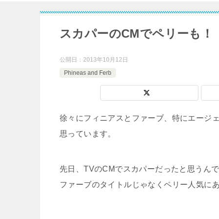
スカパーのCMでペリーも！
公開日：
2013年10月12日
Phineas and Ferb
徐々にフィニアスとファーブ、特にエージェ
思っています。
先日、TVのCMでスカパーだったと思うん
ファーブのタイトルじゃなくペリー人気に