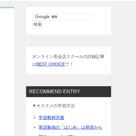
オンライン英会話スクールの詳細記事
は
BEST CHOICE
で！
RECOMMEND ENTRY
▼オススメの学習方法
学習教材評価
英語勉強の「はじめ」は発音から