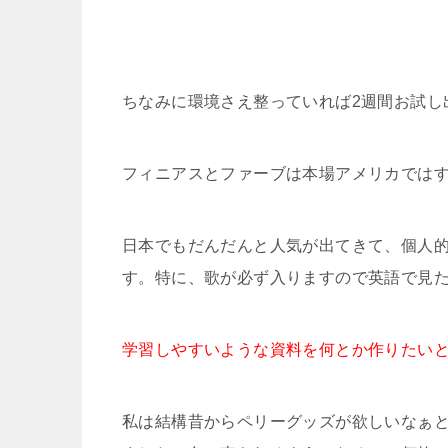
ちなみに環境さえ整っていれば2週間お試し
フィニアスとファーブは本場アメリカではす
日本でもだんだんと人気が出てきて、個人
す。特に、歌が必ず入りますので英語で見
学習しやすいような資料を何とか作りたい
私は結構昔からペリーグッズが欲しいなぁ