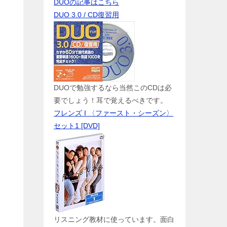
DUOの記事はこちら
DUO 3.0 / CD復習用
DUOで勉強するなら当然このCDは必
要でしょう！耳で覚えるべきです。
フレンズ I 〈ファースト・シーズン〉
セット1 [DVD]
リスニング教材に使っています。面白