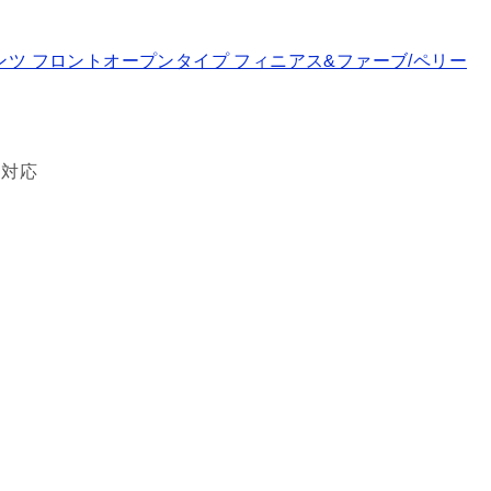
クサーパンツ フロントオープンタイプ フィニアス&ファーブ/ペリー
カ対応