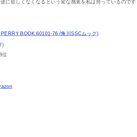
か逆に欲しくなくなるという変な感覚を私は持っているのです
RRY BOOK 60101-76 (角川SSCムック)
7)
8位
razon