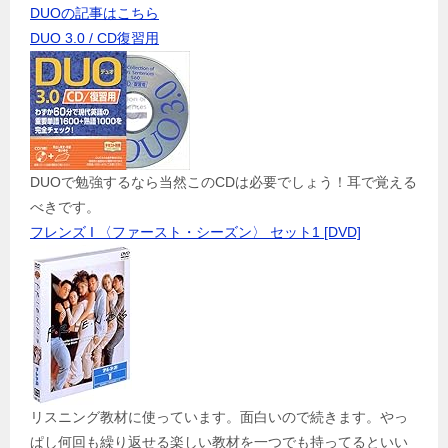
DUOの記事はこちら
DUO 3.0 / CD復習用
DUOで勉強するなら当然このCDは必要でしょう！耳で覚える
べきです。
フレンズ I 〈ファースト・シーズン〉 セット1 [DVD]
リスニング教材に使っています。面白いので続きます。やっ
ぱし何回も繰り返せる楽しい教材を一つでも持ってるといい