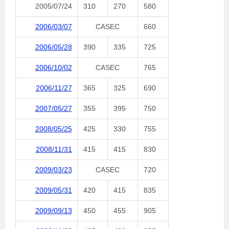
2005/07/24
310
270
580
2006/03/07
CASEC
660
2006/05/28
390
335
725
2006/10/02
CASEC
765
2006/11/27
365
325
690
2007/05/27
355
395
750
2008/05/25
425
330
755
2008/11/31
415
415
830
2009/03/23
CASEC
720
2009/05/31
420
415
835
2009/09/13
450
455
905