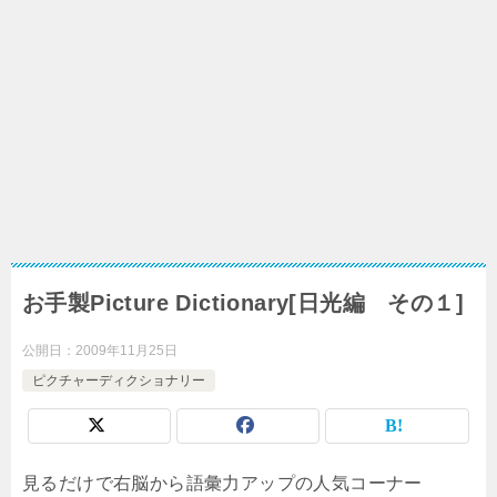
お手製Picture Dictionary[日光編 その１]
公開日：
2009年11月25日
ピクチャーディクショナリー
見るだけで右脳から語彙力アップの人気コーナー