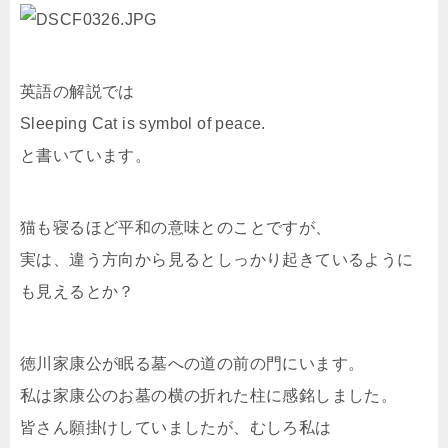
英語の解説では
Sleeping Cat is symbol of peace.
と書いています。
猫も寝るほど平和の意味とのことですが、
実は、違う方向から見るとしっかり起きているように
も見えるとか？
徳川家康公が眠る墓への道の前の門にいます。
私は家康公のお墓の横の折れた柱に感銘しました。
皆さん願掛けしていましたが、むしろ私は