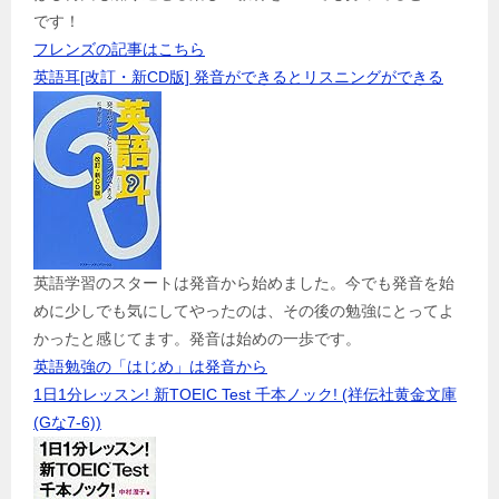
です！
フレンズの記事はこちら
英語耳[改訂・新CD版] 発音ができるとリスニングができる
英語学習のスタートは発音から始めました。今でも発音を始
めに少しでも気にしてやったのは、その後の勉強にとってよ
かったと感じてます。発音は始めの一歩です。
英語勉強の「はじめ」は発音から
1日1分レッスン! 新TOEIC Test 千本ノック! (祥伝社黄金文庫
(Gな7-6))