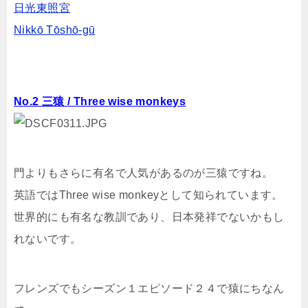
日光東照宮
Nikkō Tōshō-gū
No.2 三猿 / Three wise monkeys
門よりもさらに有名で人気があるのが三猿ですね。
英語ではThree wise monkeyとして知られています。
世界的にも有名な教訓であり、日本発祥でないかもし
れないです。
フレンズでもシーズン１エピソード２４で猿にちなん