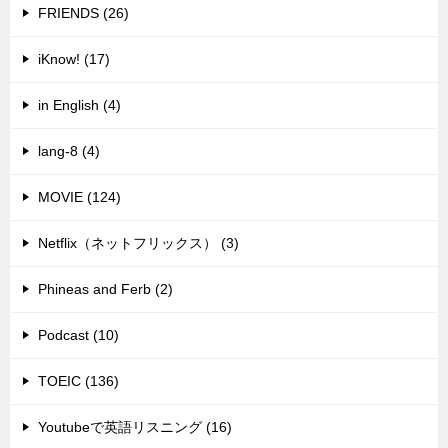
FRIENDS (26)
iKnow! (17)
in English (4)
lang-8 (4)
MOVIE (124)
Netflix（ネットフリックス） (3)
Phineas and Ferb (2)
Podcast (10)
TOEIC (136)
Youtubeで英語リスニング (16)