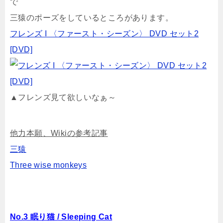
で
三猿のポーズをしているところがあります。
フレンズ I 〈ファースト・シーズン〉 DVD セット2
[DVD]
▲フレンズ見て欲しいなぁ～
他力本願、Wikiの参考記事
三猿
Three wise monkeys
No.3 眠り猫 / Sleeping Cat