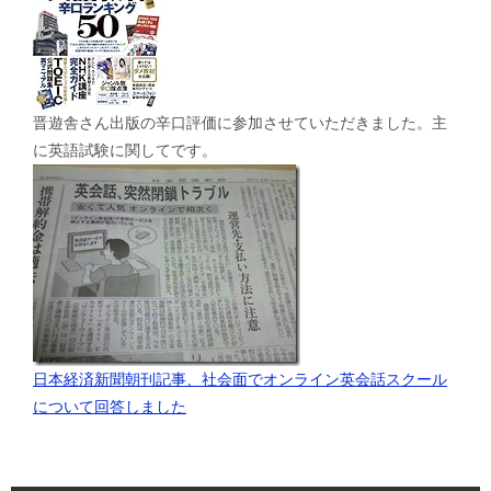
晋遊舎さん出版の辛口評価に参加させていただきました。主
に英語試験に関してです。
日本経済新聞朝刊記事、社会面でオンライン英会話スクール
について回答しました