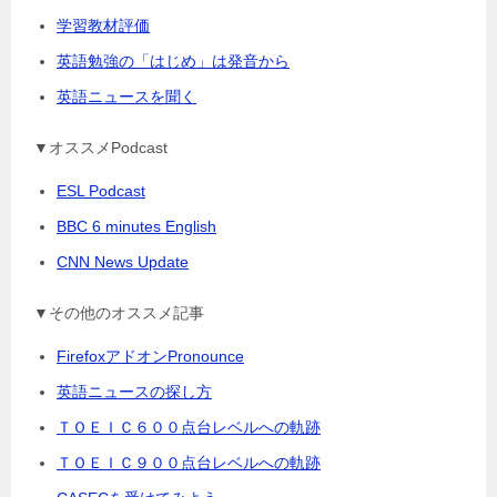
学習教材評価
英語勉強の「はじめ」は発音から
英語ニュースを聞く
▼オススメPodcast
ESL Podcast
BBC 6 minutes English
CNN News Update
▼その他のオススメ記事
FirefoxアドオンPronounce
英語ニュースの探し方
ＴＯＥＩＣ６００点台レベルへの軌跡
ＴＯＥＩＣ９００点台レベルへの軌跡