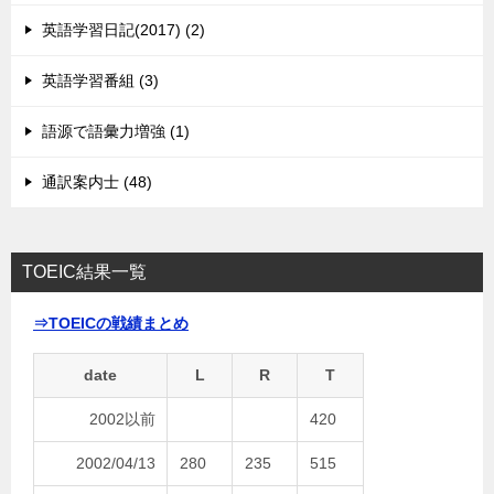
英語学習日記(2017) (2)
英語学習番組 (3)
語源で語彙力増強 (1)
通訳案内士 (48)
TOEIC結果一覧
⇒TOEICの戦績まとめ
date
L
R
T
2002以前
420
2002/04/13
280
235
515