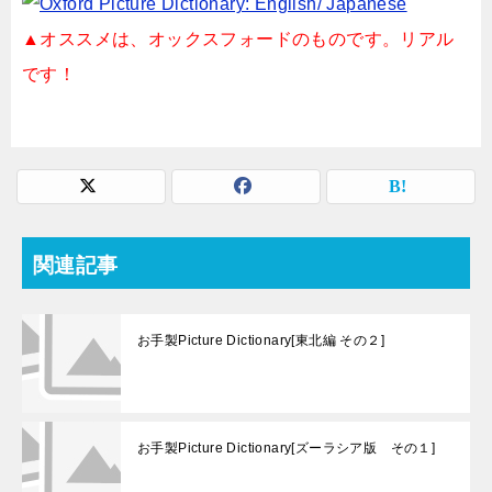
▲オススメは、オックスフォードのものです。リアル
です！
関連記事
お手製Picture Dictionary[東北編 その２]
お手製Picture Dictionary[ズーラシア版 その１]