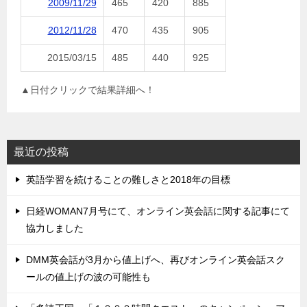
2009/11/29
465
420
885
2012/11/28
470
435
905
2015/03/15
485
440
925
▲日付クリックで結果詳細へ！
最近の投稿
英語学習を続けることの難しさと2018年の目標
日経WOMAN7月号にて、オンライン英会話に関する記事にて
協力しました
DMM英会話が3月から値上げへ、再びオンライン英会話スク
ールの値上げの波の可能性も