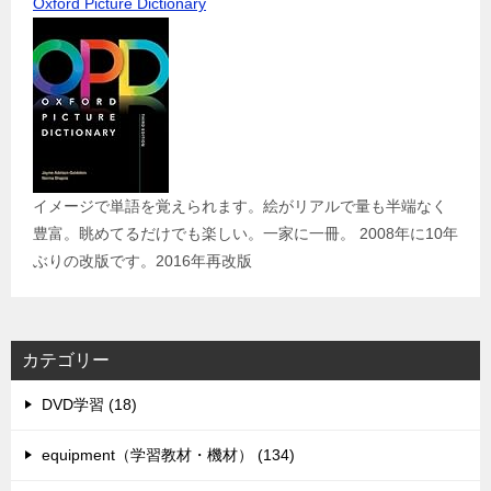
Oxford Picture Dictionary
イメージで単語を覚えられます。絵がリアルで量も半端なく
豊富。眺めてるだけでも楽しい。一家に一冊。 2008年に10年
ぶりの改版です。2016年再改版
カテゴリー
DVD学習 (18)
equipment（学習教材・機材） (134)