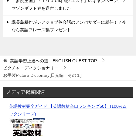
「多読王国」「１０００時間クエスト」のキャンペーン、ア
マゾンギフト券を送付しました
課長島耕作がレアジョブ英会話のアンバサダーに就任！？今
なら英語フレーズ集プレゼント
英語学習上達への道 ENGLISH QUEST
TOP
ピクチャーディクショナリー
お手製Picture Dictionary[日光編 その１]
メディア掲載関連
英語教材完全ガイド 【英語教材辛口ランキング50】 (100%ム
ックシリーズ)