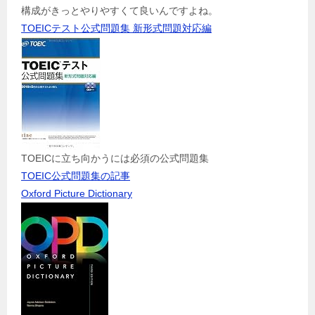
構成がきっとやりやすくて良いんですよね。
TOEICテスト公式問題集 新形式問題対応編
TOEICに立ち向かうには必須の公式問題集
TOEIC公式問題集の記事
Oxford Picture Dictionary