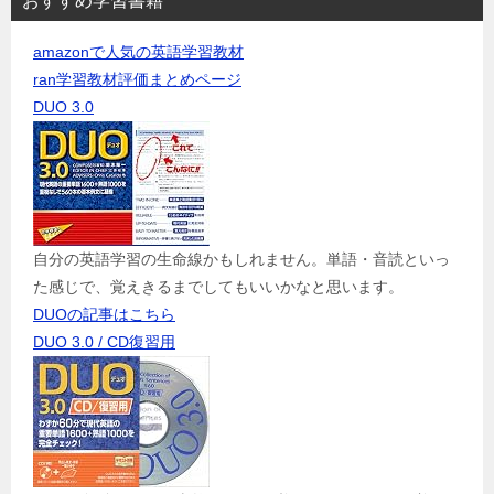
おすすめ学習書籍
amazonで人気の英語学習教材
ran学習教材評価まとめページ
DUO 3.0
自分の英語学習の生命線かもしれません。単語・音読といっ
た感じで、覚えきるまでしてもいいかなと思います。
DUOの記事はこちら
DUO 3.0 / CD復習用