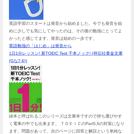
英語学習のスタートは発音から始めました。今でも発音を始
めに少しでも気にしてやったのは、その後の勉強にとってよ
かったと感じてます。発音は始めの一歩です。
英語勉強の「はじめ」は発音から
1日1分レッスン! 新TOEIC Test 千本ノック! (祥伝社黄金文庫
(Gな7-6))
緑本と呼ばれるこのシリーズは文庫本ですので持ち運びやす
く電車の中でも出来ます。 ＴＯＥＩＣのPart5,6の対策になり
ます。問題があって、次のページに回答と解説という単純な