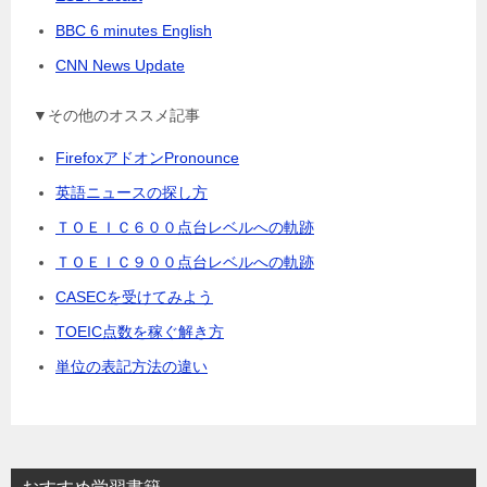
BBC 6 minutes English
CNN News Update
▼その他のオススメ記事
FirefoxアドオンPronounce
英語ニュースの探し方
ＴＯＥＩＣ６００点台レベルへの軌跡
ＴＯＥＩＣ９００点台レベルへの軌跡
CASECを受けてみよう
TOEIC点数を稼ぐ解き方
単位の表記方法の違い