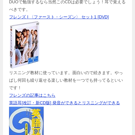
DUOで勉強するなら当然このCDは必要でしょう！耳で覚える
べきです。
フレンズ I 〈ファースト・シーズン〉 セット1 [DVD]
リスニング教材に使っています。面白いので続きます。やっ
ぱし何回も繰り返せる楽しい教材を一つでも持ってるといい
です！
フレンズの記事はこちら
英語耳[改訂・新CD版] 発音ができるとリスニングができる