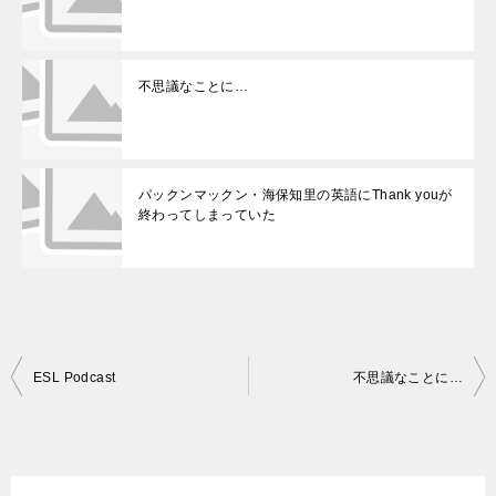
不思議なことに…
パックンマックン・海保知里の英語にThank youが
終わってしまっていた
投
ESL Podcast
不思議なことに…
稿
ナ
ビ