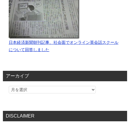
日本経済新聞朝刊記事、社会面でオンライン英会話スクール
について回答しました
アーカイブ
DISCLAIMER