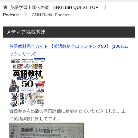
英語学習上達への道 ENGLISH QUEST
TOP
Podcast
CNN Radio Podcast
メディア掲載関連
英語教材完全ガイド 【英語教材辛口ランキング50】 (100%ム
ックシリーズ)
晋遊舎さん出版の辛口評価に参加させていただきました。主
に英語試験に関してです。