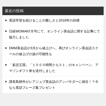
最近の投稿
英語学習を続けることの難しさと2018年の目標
日経WOMAN7月号にて、オンライン英会話に関する記事にて
協力しました
DMM英会話が3月から値上げへ、再びオンライン英会話スク
ールの値上げの波の可能性も
「多読王国」「１０００時間クエスト」のキャンペーン、ア
マゾンギフト券を送付しました
課長島耕作がレアジョブ英会話のアンバサダーに就任！？今
なら英語フレーズ集プレゼント