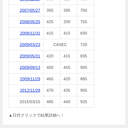
2007/05/27
355
395
750
2008/05/25
425
330
755
2008/11/31
415
415
830
2009/03/23
CASEC
720
2009/05/31
420
415
835
2009/09/13
450
455
905
2009/11/29
465
420
885
2012/11/28
470
435
905
2015/03/15
485
440
925
▲日付クリックで結果詳細へ！