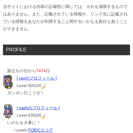
当サイトにおける内容の正確性に関しては、それを保障するもので
はありません。また、記載されている情報や、リンク先に記載され
ている情報をあなたが利用すること関するいかなる責任も負うこと
ができません。
PROFILE
旅立ちの日から
7474
日
[ ranのプロフィール ]
Level 905(20
)
ガンガン行こうぜ！
[ nadyのプロフィール ]
Level 435(80
)
いのちを大事に！
・Level=
TOEICスコア