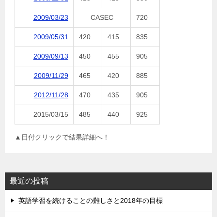
2009/03/23
CASEC
720
2009/05/31
420
415
835
2009/09/13
450
455
905
2009/11/29
465
420
885
2012/11/28
470
435
905
2015/03/15
485
440
925
▲日付クリックで結果詳細へ！
最近の投稿
英語学習を続けることの難しさと2018年の目標