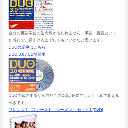
自分の英語学習の生命線かもしれません。単語・音読といっ
た感じで、覚えきるまでしてもいいかなと思います。
DUOの記事はこちら
DUO 3.0 / CD復習用
DUOで勉強するなら当然このCDは必要でしょう！耳で覚える
べきです。
フレンズ I 〈ファースト・シーズン〉 セット1 [DVD]