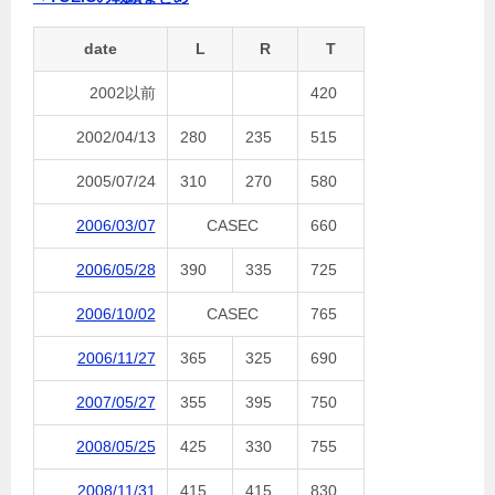
date
L
R
T
2002以前
420
2002/04/13
280
235
515
2005/07/24
310
270
580
2006/03/07
CASEC
660
2006/05/28
390
335
725
2006/10/02
CASEC
765
2006/11/27
365
325
690
2007/05/27
355
395
750
2008/05/25
425
330
755
2008/11/31
415
415
830