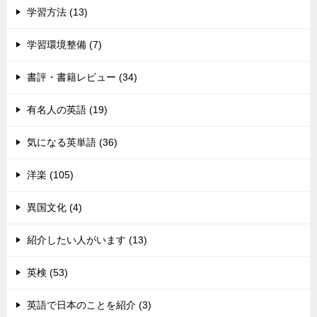
学習方法 (13)
学習環境整備 (7)
書評・書籍レビュー (34)
有名人の英語 (19)
気になる英単語 (36)
洋楽 (105)
異国文化 (4)
紹介したい人がいます (13)
英検 (53)
英語で日本のことを紹介 (3)