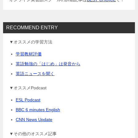
ン
RECOMMEND ENTRY
▼オススメの学習方法
学習教材評価
英語勉強の「はじめ」は発音から
英語ニュースを聞く
▼オススメPodcast
ESL Podcast
BBC 6 minutes English
CNN News Update
▼その他のオススメ記事