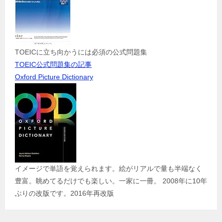
TOEICに立ち向かうには必須の公式問題集
TOEIC公式問題集の記事
Oxford Picture Dictionary
イメージで単語を覚えられます。絵がリアルで量も半端なく
豊富。眺めてるだけでも楽しい。一家に一冊。 2008年に10年
ぶりの改版です。2016年再改版