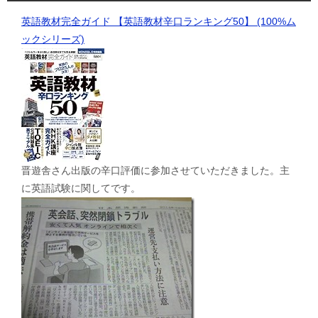
英語教材完全ガイド 【英語教材辛口ランキング50】 (100%ム
ックシリーズ)
晋遊舎さん出版の辛口評価に参加させていただきました。主
に英語試験に関してです。