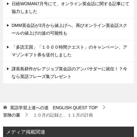
日経WOMAN7月号にて、オンライン英会話に関する記事にて
協力しました
DMM英会話が3月から値上げへ、再びオンライン英会話スク
ールの値上げの波の可能性も
「多読王国」「１０００時間クエスト」のキャンペーン、ア
マゾンギフト券を送付しました
課長島耕作がレアジョブ英会話のアンバサダーに就任！？今
なら英語フレーズ集プレゼント
英語学習上達への道 ENGLISH QUEST
TOP
冒険の書
１０月の記録と、１１月の計画
メディア掲載関連