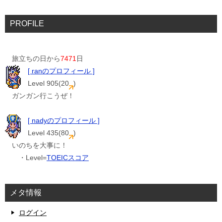
PROFILE
旅立ちの日から
7471
日
[ ranのプロフィール ]
Level 905(20
)
ガンガン行こうぜ！
[ nadyのプロフィール ]
Level 435(80
)
いのちを大事に！
・Level=
TOEICスコア
メタ情報
ログイン