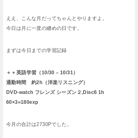
ええ、こんな月だってちゃんとやりますよ。
今日は月に一度の纏めの日です。
まずは今日までの学習記録
＋＋英語学習（10/30 – 10/31）
通勤時間 約2h（洋楽リスニング）
DVD-watch フレンズ シーズン２,Disc6 1h
60×3=180exp
今月の合計は2730Pでした。