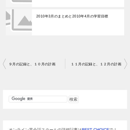
2010年3月のまとめと2010年4月の学習目標
投
９月の記録と、１０月の計画
１１月の記録と、１２月の計画
稿
ナ
ビ
ゲ
ー
シ
ョ
オンライン英会話スクールの詳細記事は
BEST CHOICE
で！