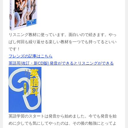
リスニング教材に使っています。面白いので続きます。やっ
ぱし何回も繰り返せる楽しい教材を一つでも持ってるといい
です！
フレンズの記事はこちら
英語耳[改訂・新CD版] 発音ができるとリスニングができる
英語学習のスタートは発音から始めました。今でも発音を始
めに少しでも気にしてやったのは、その後の勉強にとってよ