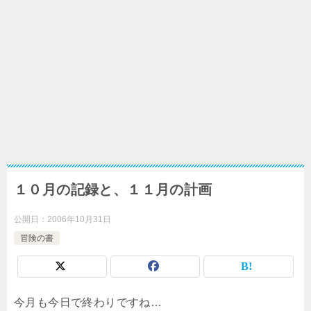
１０月の記録と、１１月の計画
公開日：
2006年10月31日
冒険の書
今月も今日で終わりですね…